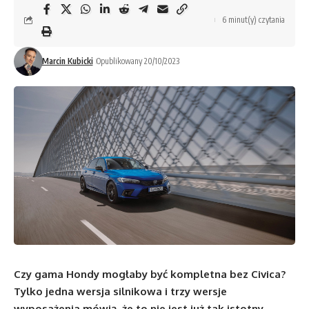
6 minut(y) czytania
Marcin Kubicki
Opublikowany 20/10/2023
Czy gama Hondy mogłaby być kompletna bez Civica?
Tylko jedna wersja silnikowa i trzy wersje
wyposażenia mówią, że to nie jest już tak istotny