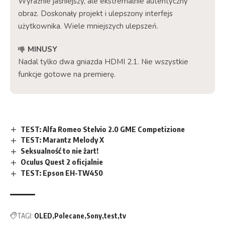
Wyraźnie jaśniejszy, ale ekstremalnie autentyczny
obraz. Doskonały projekt i ulepszony interfejs
użytkownika. Wiele mniejszych ulepszeń.
MINUSY
Nadal tylko dwa gniazda HDMI 2.1. Nie wszystkie
funkcje gotowe na premierę.
TEST: Alfa Romeo Stelvio 2.0 GME Competizione
TEST: Marantz Melody X
Seksualność to nie żart!
Oculus Quest 2 oficjalnie
TEST: Epson EH-TW450
TAGI:
OLED
Polecane
Sony
test
tv