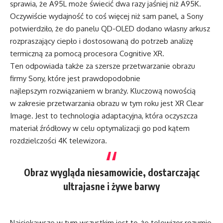
sprawia, że A95L może świecić dwa razy jaśniej niż A95K.
Oczywiście wydajność to coś więcej niż sam panel, a Sony
potwierdziło, że do panelu QD-OLED dodano własny arkusz
rozpraszający ciepło i dostosowaną do potrzeb analizę
termiczną za pomocą procesora Cognitive XR.
Ten odpowiada także za szersze przetwarzanie obrazu
firmy Sony, które jest prawdopodobnie
najlepszym rozwiązaniem w branży. Kluczową nowością
w zakresie przetwarzania obrazu w tym roku jest XR Clear
Image. Jest to technologia adaptacyjna, która oczyszcza
materiał źródłowy w celu optymalizacji go pod kątem
rozdzielczości 4K telewizora.
Obraz wygląda niesamowicie, dostarczając
ultrajasne i żywe barwy
Najciekawsze w tym wszystkim jest to, że telewizor rozumie,