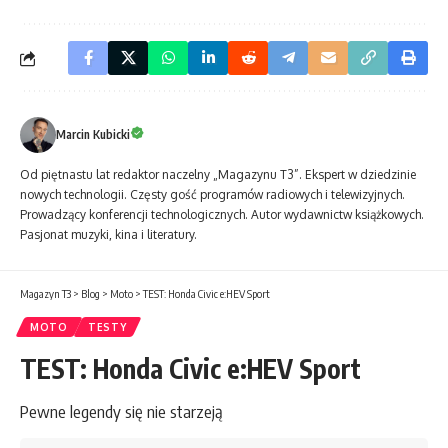
Marcin Kubicki
Od piętnastu lat redaktor naczelny „Magazynu T3”. Ekspert w dziedzinie
nowych technologii. Częsty gość programów radiowych i telewizyjnych.
Prowadzący konferencji technologicznych. Autor wydawnictw książkowych.
Pasjonat muzyki, kina i literatury.
Magazyn T3
>
Blog
>
Moto
>
TEST: Honda Civic e:HEV Sport
MOTO
TESTY
TEST: Honda Civic e:HEV Sport
Pewne legendy się nie starzeją