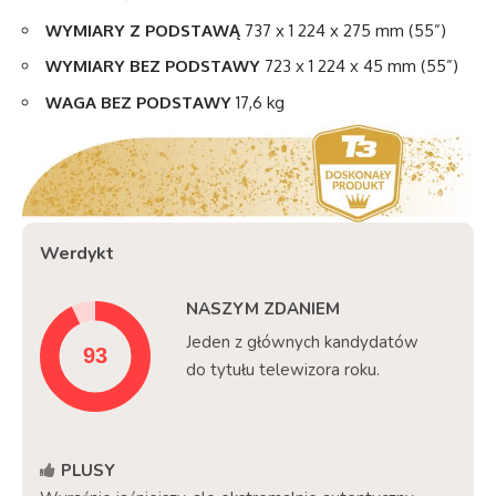
WYMIARY
Z PODSTAWĄ
737 x 1 224 x 275 mm (55”)
WYMIARY BEZ PODSTAWY
723 x 1 224 x 45 mm (55”)
WAGA BEZ
PODSTAWY
17,6 kg
Werdykt
NASZYM ZDANIEM
Jeden z głównych kandydatów
do tytułu telewizora roku.
PLUSY