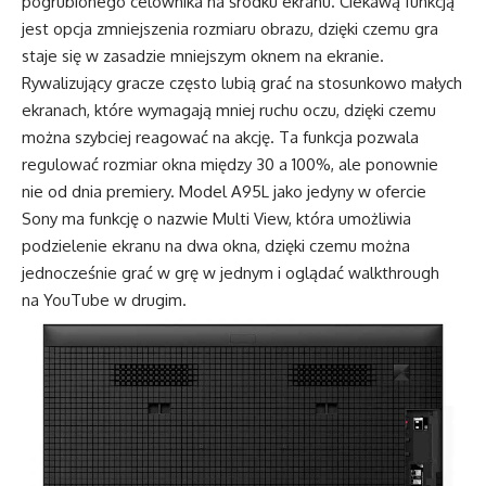
pogrubionego celownika na środku ekranu. Ciekawą funkcją
jest opcja zmniejszenia rozmiaru obrazu, dzięki czemu gra
staje się w zasadzie mniejszym oknem na ekranie.
Rywalizujący gracze często lubią grać na stosunkowo małych
ekranach, które wymagają mniej ruchu oczu, dzięki czemu
można szybciej reagować na akcję. Ta funkcja pozwala
regulować rozmiar okna między 30 a 100%, ale ponownie
nie od dnia premiery. Model A95L jako jedyny w ofercie
Sony ma funkcję o nazwie Multi View, która umożliwia
podzielenie ekranu na dwa okna, dzięki czemu można
jednocześnie grać w grę w jednym i oglądać walkthrough
na YouTube w drugim.