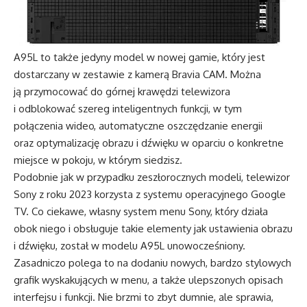
A95L to także jedyny model w nowej gamie, który jest
dostarczany w zestawie z kamerą Bravia CAM. Można
ją przymocować do górnej krawędzi telewizora
i odblokować szereg inteligentnych funkcji, w tym
połączenia wideo, automatyczne oszczędzanie energii
oraz optymalizację obrazu i dźwięku w oparciu o konkretne
miejsce w pokoju, w którym siedzisz.
Podobnie jak w przypadku zeszłorocznych modeli, telewizor
Sony z roku 2023 korzysta z systemu operacyjnego Google
TV. Co ciekawe, własny system menu Sony, który działa
obok niego i obsługuje takie elementy jak ustawienia obrazu
i dźwięku, został w modelu A95L unowocześniony.
Zasadniczo polega to na dodaniu nowych, bardzo stylowych
grafik wyskakujących w menu, a także ulepszonych opisach
interfejsu i funkcji. Nie brzmi to zbyt dumnie, ale sprawia,