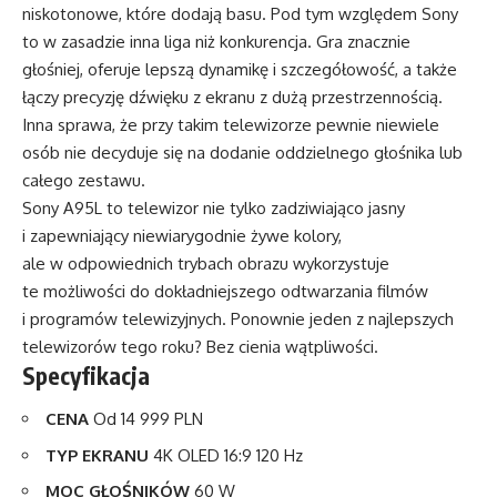
niskotonowe, które dodają basu. Pod tym względem Sony
to w zasadzie inna liga niż konkurencja. Gra znacznie
głośniej, oferuje lepszą dynamikę i szczegółowość, a także
łączy precyzję dźwięku z ekranu z dużą przestrzennością.
Inna sprawa, że przy takim telewizorze pewnie niewiele
osób nie decyduje się na dodanie oddzielnego głośnika lub
całego zestawu.
Sony A95L to telewizor nie tylko zadziwiająco jasny
i zapewniający niewiarygodnie żywe kolory,
ale w odpowiednich trybach obrazu wykorzystuje
te możliwości do dokładniejszego odtwarzania filmów
i programów telewizyjnych. Ponownie jeden z najlepszych
telewizorów tego roku? Bez cienia wątpliwości.
Specyfikacja
CENA
Od 14 999 PLN
TYP EKRANU
4K OLED 16:9 120 Hz
MOC GŁOŚNIKÓW
60 W