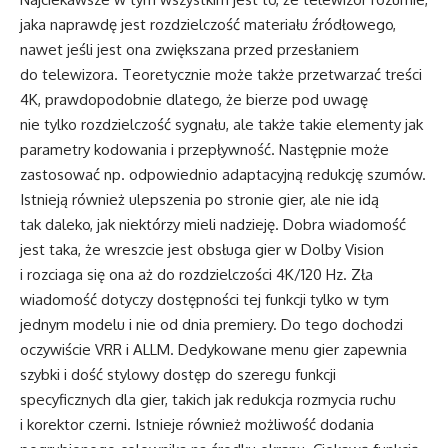
jaka naprawdę jest rozdzielczość materiału źródłowego,
nawet jeśli jest ona zwiększana przed przesłaniem
do telewizora. Teoretycznie może także przetwarzać treści
4K, prawdopodobnie dlatego, że bierze pod uwagę
nie tylko rozdzielczość sygnału, ale także takie elementy jak
parametry kodowania i przepływność. Następnie może
zastosować np. odpowiednio adaptacyjną redukcję szumów.
Istnieją również ulepszenia po stronie gier, ale nie idą
tak daleko, jak niektórzy mieli nadzieję. Dobra wiadomość
jest taka, że wreszcie jest obsługa gier w Dolby Vision
i rozciaga się ona aż do rozdzielczości 4K/120 Hz. Zła
wiadomość dotyczy dostępności tej funkcji tylko w tym
jednym modelu i nie od dnia premiery. Do tego dochodzi
oczywiście VRR i ALLM. Dedykowane menu gier zapewnia
szybki i dość stylowy dostęp do szeregu funkcji
specyficznych dla gier, takich jak redukcja rozmycia ruchu
i korektor czerni. Istnieje również możliwość dodania