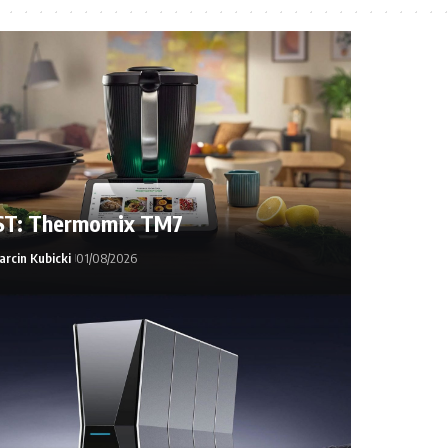
ST: Thermomix TM7
rcin Kubicki
01/08/2026