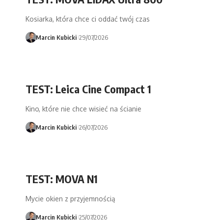
Kosiarka, która chce ci oddać twój czas
Marcin Kubicki
29/07/2026
TEST: Leica Cine Compact 1
Kino, które nie chce wisieć na ścianie
Marcin Kubicki
26/07/2026
TEST: MOVA N1
Mycie okien z przyjemnością
Marcin Kubicki
25/07/2026