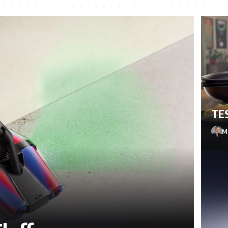
TE
Ma