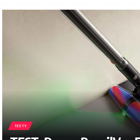
TESTY