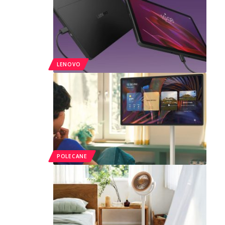
LENOVO
POLECANE