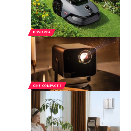
KOSIARKA
CINE COMPACT 1