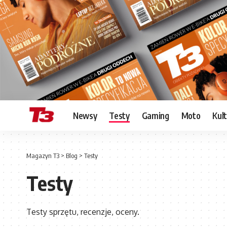
Newsy
Testy
Gaming
Moto
Kul
Magazyn T3
>
Blog
>
Testy
Testy
Testy sprzętu, recenzje, oceny.