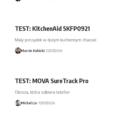
TEST: KitchenAid 5KFP0921
Mały porządek w dużym kuchennym chaosie
Marcin Kubicki
22/07/2026
TEST: MOVA SureTrack Pro
Obroża, która odbiera telefon
Michał Lis
19/07/2026