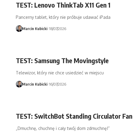
TEST: Lenovo ThinkTab X11 Gen 1
Pancerny tablet, który nie próbuje udawać iPada
Marcin Kubicki
18/07/2026
TEST: Samsung The Movingstyle
Telewizor, który nie chce usiedzieć w miejscu
Marcin Kubicki
16/07/2026
TEST: SwitchBot Standing Circulator Fan
„Dmuchnę, chuchnę i cały twój dom zdmuchnę!”