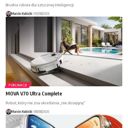
Brudna robota dla sztucznej inteligencji
Marcin Kubicki
09/08/2026
PUBLIKACJE
MOVA V70 Ultra Complete
Robot, który nie zna określenia „nie dosięgnę”
Marcin Kubicki
08/08/2026