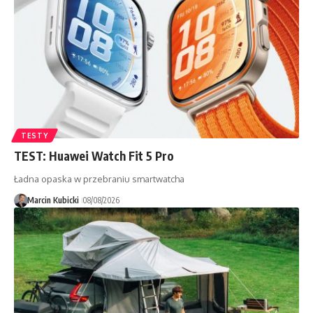
TESTY
TEST: Huawei Watch Fit 5 Pro
Ładna opaska w przebraniu smartwatcha
Marcin Kubicki
08/08/2026