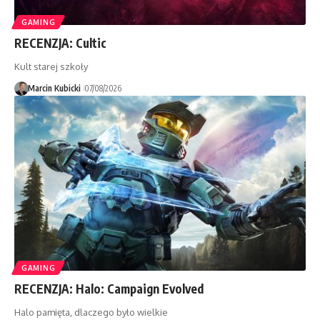
GAMING
RECENZJA: Cultic
Kult starej szkoły
Marcin Kubicki
07/08/2026
GAMING
RECENZJA: Halo: Campaign Evolved
Halo pamięta, dlaczego było wielkie