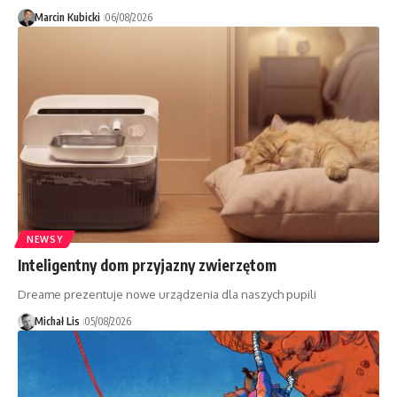
Marcin Kubicki
06/08/2026
NEWSY
Inteligentny dom przyjazny zwierzętom
Dreame prezentuje nowe urządzenia dla naszych pupili
Michał Lis
05/08/2026