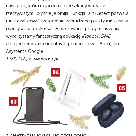
nawigację, która rozpoznaje przeszkody w czasie
rzeczywistym i płynnie je omija. Funkcja Dirt Detect pozwala
mu zlokalizować szczególnie zabrudzone punkty mieszkania
i sprzątać je do skutku. Do sterowania pracą urządzenia
wykorzystamy fantastyczną aplikację
iRobot HOME
albo jednego z inteligentnych pomocników – Alexę lub
Asystenta Google.
1 500 PLN, www.irobot.pl
3 / NATIVE UNION SLING TECH POUCH