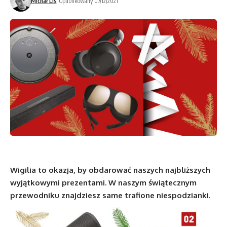
Michał Lis
Opublikowany 07/12/2021
Wigilia to okazja, by obdarować naszych najbliższych
wyjątkowymi prezentami. W naszym świątecznym
przewodniku znajdziesz same trafione niespodzianki.