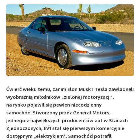
Ćwierć wieku temu, zanim Elon Musk i Tesla zawładnęli
wyobraźnią miłośników „zielonej motoryzacji”,
na rynku pojawił się pewien niecodzienny
samochód. Stworzony przez General Motors,
jednego z największych producentów aut w Stanach
Zjednoczonych, EV1 stał się pierwszym komercyjnie
dostępnym „elektrykiem”. Samochód potrafił