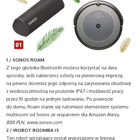
1 / SONOS ROAM
Z tego głośnika Bluetooth możesz korzystać na dwa
sposoby. Jeśli nabierzesz ochoty na plenerową imprezę,
na pewno docenisz jego odporną na zarysowania obudowę
z wodoszczelnością na poziomie IP67 i możliwość pracy
przez 10 godzin na jednym ładowaniu. Po powrocie
do domu, Roam stanie się natomiast elementem systemu
multiroom od Sonos ze wsparciem dla Amazon Alexy.
800 PLN, www.sonos.com
2 /
iROBOT ROOMBA i3
Ten robot sprzątający został wyposażony w liniową