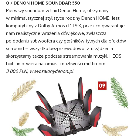
8 / DENON HOME SOUNDBAR 550
Pierwszy soundbar w linii Denon Home, utrzymany
w minimalistycznej stylistyce rodziny Denon HOME. Jest
kompatybilny z Dolby Atmos i DTS:X, przez co gwarantuje
nam realistyczne wrażenia dźwiękowe, zwłaszcza
po dodaniu subwoofera czy głośników tylnych dla efektów
surround – wszystko bezprzewodowo. Z urządzenia
skorzystamy także podczas streamowania muzyki. HEOS
built-in otwiera natomiast możliwości multiroom.
3 000 PLN, www.salonydenon.pl