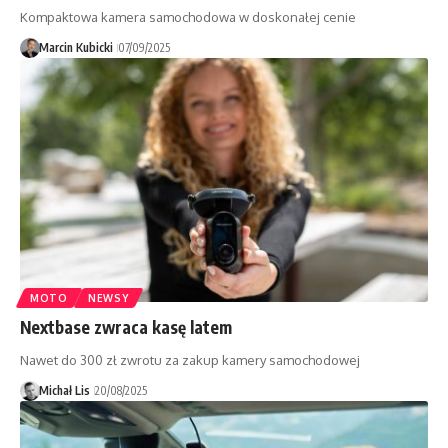
Kompaktowa kamera samochodowa w doskonałej cenie
Marcin Kubicki
07/09/2025
MOTO
NEWSY
Nextbase zwraca kasę latem
Nawet do 300 zł zwrotu za zakup kamery samochodowej
Michał Lis
20/08/2025