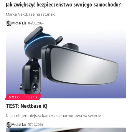
Jak zwiększyć bezpieczeństwo swojego samochodu?
Marka Nextbase na ratunek
Michał Lis
04/09/2024
MOTO
TESTY
TEST: Nextbase iQ
Najinteligentniejsza kamera samochodowa na świecie
Michał Lis
18/06/2024