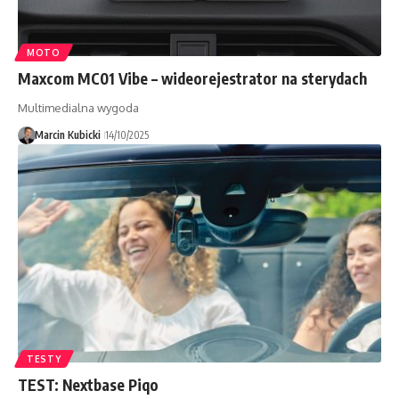
MOTO
Maxcom MC01 Vibe – wideorejestrator na sterydach
Multimedialna wygoda
Marcin Kubicki
14/10/2025
TESTY
TEST: Nextbase Piqo