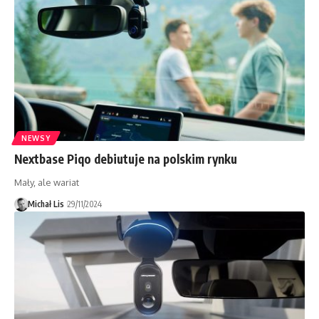
NEWSY
Nextbase Piqo debiutuje na polskim rynku
Mały, ale wariat
Michał Lis
29/11/2024