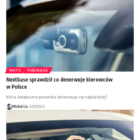
MOTO
PUBLIKACJE
Nextbase sprawdził co denerwuje kierowców
w Polsce
Która świąteczna piosenka denerwuje cię najbardziej?
Michał Lis
22/12/2023