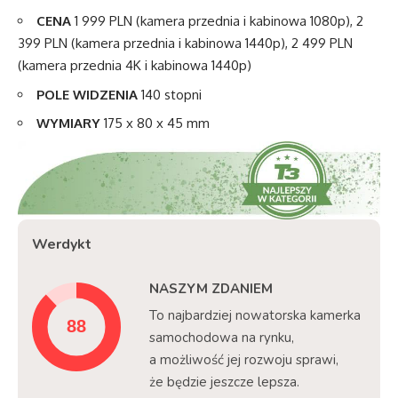
CENA
1 999 PLN (kamera przednia i kabinowa 1080p), 2
399 PLN (kamera przednia i kabinowa 1440p), 2 499 PLN
(kamera przednia 4K i kabinowa 1440p)
POLE WIDZENIA
140 stopni
WYMIARY
175 x 80 x 45 mm
Werdykt
NASZYM ZDANIEM
To najbardziej nowatorska kamerka
samochodowa na rynku,
a możliwość jej rozwoju sprawi,
że będzie jeszcze lepsza.