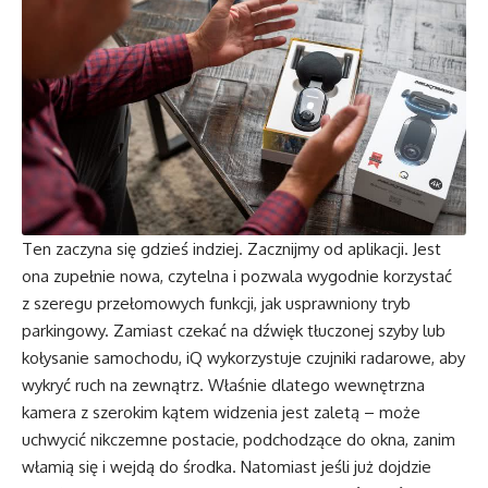
Ten zaczyna się gdzieś indziej. Zacznijmy od aplikacji. Jest
ona zupełnie nowa, czytelna i pozwala wygodnie korzystać
z szeregu przełomowych funkcji, jak usprawniony tryb
parkingowy. Zamiast czekać na dźwięk tłuczonej szyby lub
kołysanie samochodu, iQ wykorzystuje czujniki radarowe, aby
wykryć ruch na zewnątrz. Właśnie dlatego wewnętrzna
kamera z szerokim kątem widzenia jest zaletą – może
uchwycić nikczemne postacie, podchodzące do okna, zanim
włamią się i wejdą do środka. Natomiast jeśli już dojdzie