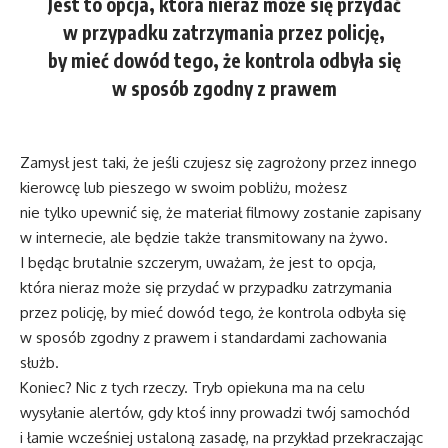
Jest to opcja, która nieraz może się przydać
w przypadku zatrzymania przez policję,
by mieć dowód tego, że kontrola odbyła się
w sposób zgodny z prawem
Zamysł jest taki, że jeśli czujesz się zagrożony przez innego
kierowcę lub pieszego w swoim pobliżu, możesz
nie tylko upewnić się, że materiał filmowy zostanie zapisany
w internecie, ale będzie także transmitowany na żywo.
I będąc brutalnie szczerym, uważam, że jest to opcja,
która nieraz może się przydać w przypadku zatrzymania
przez policję, by mieć dowód tego, że kontrola odbyła się
w sposób zgodny z prawem i standardami zachowania
służb.
Koniec? Nic z tych rzeczy. Tryb opiekuna ma na celu
wysyłanie alertów, gdy ktoś inny prowadzi twój samochód
i łamie wcześniej ustaloną zasadę, na przykład przekraczając