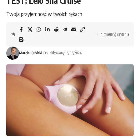
TEST: Lelo Sila Cruise
Twoja przyjemność w twoich rękach
4 minut(y) czytania
Marcin Kubicki
Opublikowany 16/06/2024