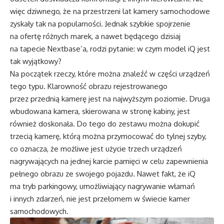
więc dziwnego, że na przestrzeni lat kamery samochodowe
zyskały tak na popularności. Jednak szybkie spojrzenie
na ofertę różnych marek, a nawet będącego dzisiaj
na tapecie Nextbase’a, rodzi pytanie: w czym model iQ jest
tak wyjątkowy?
Na początek rzeczy, które można znaleźć w części urządzeń
tego typu. Klarowność obrazu rejestrowanego
przez przednią kamerę jest na najwyższym poziomie. Druga
wbudowana kamera, skierowana w stronę kabiny, jest
również doskonała. Do tego do zestawu można dokupić
trzecią kamerę, którą można przymocować do tylnej szyby,
co oznacza, że możliwe jest użycie trzech urządzeń
nagrywających na jednej karcie pamięci w celu zapewnienia
pełnego obrazu ze swojego pojazdu. Nawet fakt, że iQ
ma tryb parkingowy, umożliwiający nagrywanie włamań
i innych zdarzeń, nie jest przełomem w świecie kamer
samochodowych.