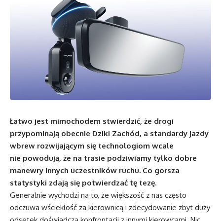
Łatwo jest mimochodem stwierdzić, że drogi
przypominają obecnie Dziki Zachód, a standardy jazdy
wbrew rozwijającym się technologiom wcale
nie powodują, że na trasie podziwiamy tylko dobre
manewry innych uczestników ruchu. Co gorsza
statystyki zdają się potwierdzać tę tezę.
Generalnie wychodzi na to, że większość z nas często
odczuwa wściekłość za kierownicą i zdecydowanie zbyt duży
odsetek doświadcza konfrontacji z innymi kierowcami. Nic