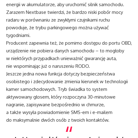
energii w akumulatorze, aby uruchomić silnik samochodu.
Zarazem Nextbase twierdzi, że bardzo niski pobór mocy
radaru w porównaniu ze zwykłymi czujnikami ruchu
powoduje, że trybu parkingowego można używać
tygodniami.
Producent zapewnia też, że pomimo dostępu do portu OBD,
urządzenie nie pobiera danych samochodu – to mogłoby
w niektórych przypadkach unieważnić gwarancję auta,
nie wspominając już o naruszeniu RODO.
Jeszcze jedna nowa funkcja dotyczy bezpieczeństwa
osobistego i zdecydowanie zmienia kierunek w technologii
kamer samochodowych. Tryb świadka to system
aktywowany głosem, który rozpoczyna 30-minutowe
nagranie, zapisywane bezpośrednio w chmurze,
a także wysyła powiadomienie SMS-em i e-mailem
do maksymalnie dwóch osób z twoich kontaktów.