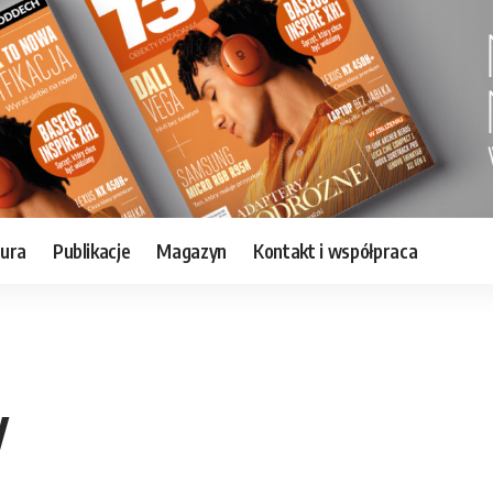
tura
Publikacje
Magazyn
Kontakt i współpraca
y