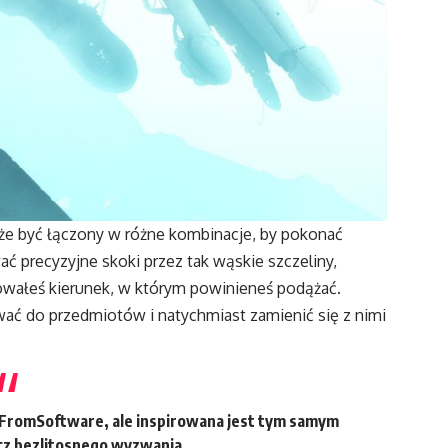
oże być łączony w różne kombinacje, by pokonać
ać precyzyjne skoki przez tak wąskie szczeliny,
towałeś kierunek, w którym powinieneś podążać.
ać do przedmiotów i natychmiast zamienić się z nimi
od FromSoftware, ale inspirowana jest tym samym
cz bezlitosnego wyzwania