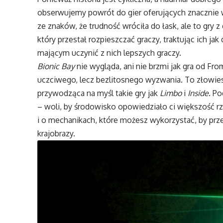
obserwujemy powrót do gier oferujących znacznie 
ze znaków, że trudność wróciła do łask, ale to gry 
który przestał rozpieszczać graczy, traktując ich 
mającym uczynić z nich lepszych graczy.
Bionic Bay
nie wygląda, ani nie brzmi jak gra od F
uczciwego, lecz bezlitosnego wyzwania. To złowie
przywodząca na myśl takie gry jak
Limbo
i
Inside
. P
– woli, by środowisko opowiedziało ci większość rz
i o mechanikach, które możesz wykorzystać, by prze
krajobrazy.