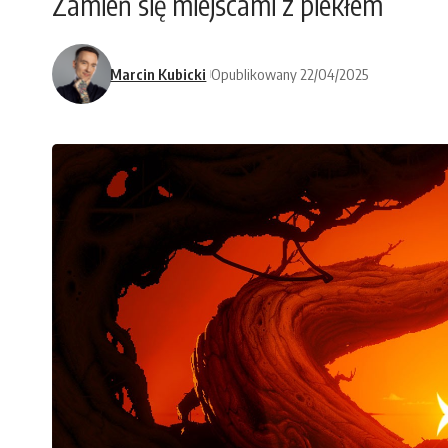
Zamień się miejscami z piekłem
Marcin Kubicki
Opublikowany 22/04/2025