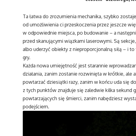
Ta łatwa do zrozumienia mechanika, szybko zostaje
od umożliwienia ci przeskoczenia przez jeszcze wi
w odpowiednie miejsca, po budowanie – a następnie 
przed skanującymi wiązkami laserowymi. Są sekcje,
albo uderzyć obiekty z nieproporcjonalną siłą – i t
gry.
Każda nowa umiejętność jest starannie wprowadzana 
działania, zanim zostanie rozwinięta w krótkie, ale
powtarzać dziesiątki razy, zanim w końcu uda się 
z tych punktów znajduje się zaledwie kilka sekund 
powtarzających się śmierci, zanim nabędziesz wysta
podejściem.