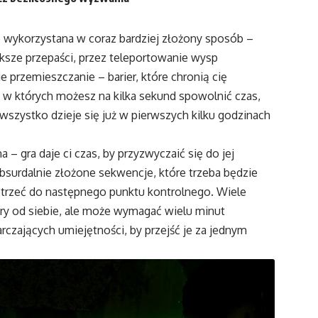
 wykorzystana w coraz bardziej złożony sposób –
ększe przepaści, przez teleportowanie wysp
przemieszczanie – barier, które chronią cię
 w których możesz na kilka sekund spowolnić czas,
o wszystko dzieje się już w pierwszych kilku godzinach
– gra daje ci czas, by przyzwyczaić się do jej
 absurdalnie złożone sekwencje, które trzeba będzie
dotrzeć do następnego punktu kontrolnego. Wiele
gry od siebie, ale może wymagać wielu minut
rczających umiejętności, by przejść je za jednym