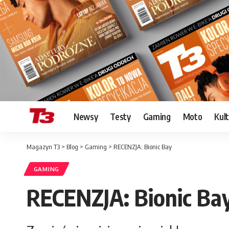
Newsy
Testy
Gaming
Moto
Kul
Magazyn T3
>
Blog
>
Gaming
>
RECENZJA: Bionic Bay
GAMING
RECENZJA: Bionic Ba