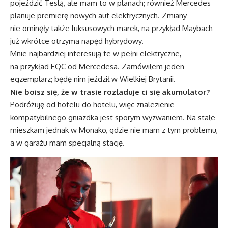
pojeździć Teslą, ale mam to w planach; również Mercedes
planuje premierę nowych aut elektrycznych. Zmiany
nie ominęły także luksusowych marek, na przykład Maybach
już wkrótce otrzyma napęd hybrydowy.
Mnie najbardziej interesują te w pełni elektryczne,
na przykład EQC od Mercedesa. Zamówiłem jeden
egzemplarz; będę nim jeździł w Wielkiej Brytanii.
Nie boisz się, że w trasie rozładuje ci się akumulator?
Podróżuję od hotelu do hotelu, więc znalezienie
kompatybilnego gniazdka jest sporym wyzwaniem. Na stałe
mieszkam jednak w Monako, gdzie nie mam z tym problemu,
a w garażu mam specjalną stację.