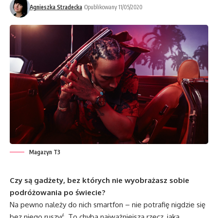
Agnieszka Stradecka
Opublikowany 11/05/2020
Magazyn T3
Czy są gadżety, bez których nie wyobrażasz sobie
podróżowania po świecie?
Na pewno należy do nich smartfon – nie potrafię nigdzie się
bez niego ruszyć. To chyba najważniejsza rzecz, jaką