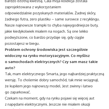
bardzo istotną kwestią. Cała moja kolekcja została
zaprojektowana z wykorzystaniem
odpowiedzialnie pozyskanych materiałów. Żadnej skóry,
żadnego futra, zero plastiku – same surowce z recyklingu.
Nasze najnowsze trampki to chyba najwygodniejsze buty,
jakie kiedykolwiek miałem na nogach. Są one lekko
podwyższone, co bardzo przydaje się, gdy ciągle
pozostajesz w biegu.
Problem ochrony środowiska jest szczególnie
widoczny na rynku motoryzacyjnym. Co myślisz
o samochodach elektrycznych? Czy sam masz takie
auto?
Tak, mam elektrycznego Smarta, jego najbardziej praktyczną
wersję. To cholernie dobry samochód, tak mnie wciągnął,
że kupiłem jego najnowszy model. Jest zwinny i łatwo
go zaparkować.
Czekam na moment, gdy na rynku pojawi się więcej aut
z napędami elektrycznymi. Jeszcze nie miałem okazji