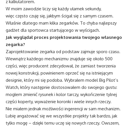
z kalkulatorem.
W moim zawodzie liczy się każdy ułamek sekundy,
więc często czuję się, jakbym ścigał się z samym czasem.
Właśnie dlatego mam kilka zegarków. To chyba najlepszy
gadżet dla sportowca startującego w wyścigach.
Jak wyglądał proces projektowania twojego własnego
zegarka?
Zaprojektowanie zegarka od podstaw zajmuje sporo czasu.
Wewnątrz każdego mechanizmu znajduje się około 500
części, więc producent zdecydował, że zamiast tworzenia
nowej konstrukcji, powinienem oprzeć się na istniejącym
designie, który mi się podoba. Wybrałem model Big Pilot’s
Watch, który następnie dostosowałem do swojego gustu:
mogłem zmienić rysunek i kolor tarczy, wykończenie tylnej
części koperty, wyważenie koronki i wiele innych rzeczy.
Nie miałem jednak możliwości ingerencji w sam mechanizm.
Lubię angażować się we wszystkie projekty tak bardzo, jak
tylko mogę – dzięki temu uczę się nowych rzeczy. Owszem,