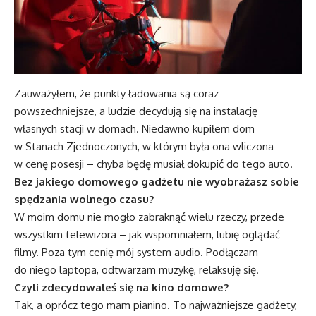
Zauważyłem, że punkty ładowania są coraz
powszechniejsze, a ludzie decydują się na instalację
własnych stacji w domach. Niedawno kupiłem dom
w Stanach Zjednoczonych, w którym była ona wliczona
w cenę posesji – chyba będę musiał dokupić do tego auto.
Bez jakiego domowego gadżetu nie wyobrażasz sobie
spędzania wolnego czasu?
W moim domu nie mogło zabraknąć wielu rzeczy, przede
wszystkim telewizora – jak wspomniałem, lubię oglądać
filmy. Poza tym cenię mój system audio. Podłączam
do niego laptopa, odtwarzam muzykę, relaksuję się.
Czyli zdecydowałeś się na kino domowe?
Tak, a oprócz tego mam pianino. To najważniejsze gadżety,