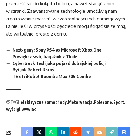
przenieść się do kokpitu bolidu, a nawet stanąć z nim
w szranki. Zaawansowane technologie umożliwią nam
zrealizowanie marzeń, w szczególności tych gamingowych.
Fajnie, jeśli w przyszłości będziecie mogli ścigać się ze mną,
ale wirtualnie, prosto z domu.
Next-geny: Sony PS4 vs Microsoft Xbox One
Powiększ swój bagażnik z Thule
Cybertruck Tesli jako pojazd dubajskiej policji
Być jak Robert Karaś
TEST: iRobot Roomba Max 705 Combo
TAGI:
elektryczne samochody
Motoryzacja
Polecane
Sport
wyścigi
wywiad