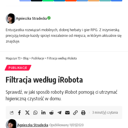
Agnieszka Stradecka
Entuzjastka rozwiązań mobilnych, dobrej herbaty i gier RPG. Z inżynierską
precyzją testuje każdy sprzęt niezależnie od miejsca, w którym aktualnie się
znajduje.
Magazyn T3
>
Blog
>
Publikacje
>
Filtracja według iRobota
PUBLIKACJE
Filtracja według iRobota
Sprawdź, w jaki sposób roboty iRobot pomogą ci utrzymać
higieniczną czystość w domu.
3 minut(y) czytania
Agnieszka Stradecka
Opublikowany 11/05/2020