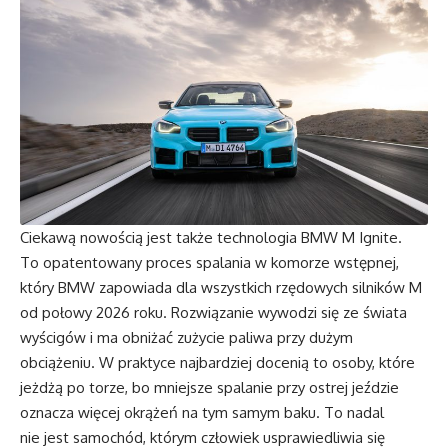
Ciekawą nowością jest także technologia BMW M Ignite.
To opatentowany proces spalania w komorze wstępnej,
który BMW zapowiada dla wszystkich rzędowych silników M
od połowy 2026 roku. Rozwiązanie wywodzi się ze świata
wyścigów i ma obniżać zużycie paliwa przy dużym
obciążeniu. W praktyce najbardziej docenią to osoby, które
jeżdżą po torze, bo mniejsze spalanie przy ostrej jeździe
oznacza więcej okrążeń na tym samym baku. To nadal
nie jest samochód, którym człowiek usprawiedliwia się