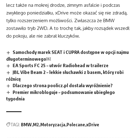
lecz także na mokrej drodze, zimnym asfalcie i podczas
zwykłego poniedziałku, xDrive może okazać się nie zdradą,
tylko rozszerzeniem możliwości. Zwłaszcza że BMW
zostawiło tryb 2WD. A to trochę tak, jakby rozsądek wszedł
do pokoju, ale nie zabrał kluczyków.
Samochody marek SEAT i CUPRA dostępne w opcji najmu
długoterminowego￼
EA Sports FC 25 – utwór Radiohead w trailerze
JBL Vibe Beam 2 – lekkie słuchawki z basem, który robi
różnicę
Dlaczego strona poolicz.pl dostała wyróżnienie?
Premier mikrobloguje – podsumowanie ubiegłego
tygodnia
TAGI:
BMW
M2
Motoryzacja
Polecane
xDrive