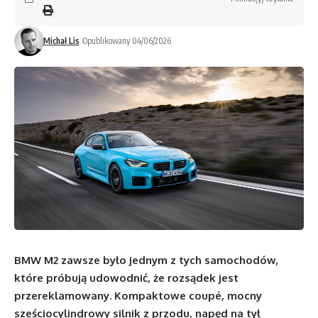
Michał Lis
Opublikowany 04/06/2026
BMW M2 zawsze było jednym z tych samochodów,
które próbują udowodnić, że rozsądek jest
przereklamowany. Kompaktowe coupé, mocny
sześciocylindrowy silnik z przodu, napęd na tył