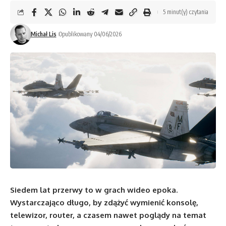
5 minut(y) czytania
Michał Lis
Opublikowany 04/06/2026
Siedem lat przerwy to w grach wideo epoka.
Wystarczająco długo, by zdążyć wymienić konsolę,
telewizor, router, a czasem nawet poglądy na temat