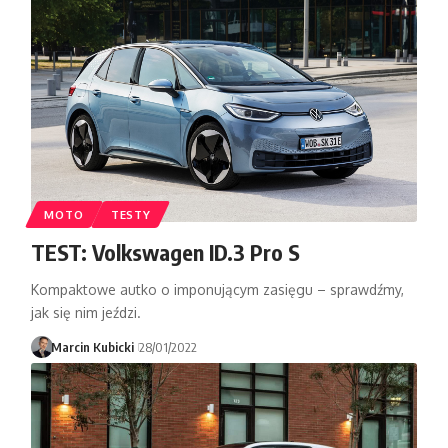
MOTO
TESTY
TEST: Volkswagen ID.3 Pro S
Kompaktowe autko o imponującym zasięgu – sprawdźmy,
jak się nim jeździ.
Marcin Kubicki
28/01/2022