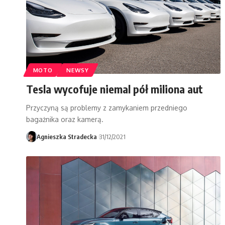
MOTO
NEWSY
Tesla wycofuje niemal pół miliona aut
Przyczyną są problemy z zamykaniem przedniego
bagażnika oraz kamerą.
Agnieszka Stradecka
31/12/2021