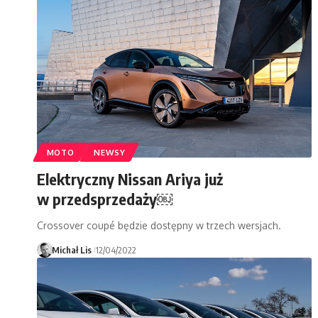
MOTO
NEWSY
Elektryczny Nissan Ariya już
w przedsprzedaży￼
Crossover coupé będzie dostępny w trzech wersjach.
Michał Lis
12/04/2022