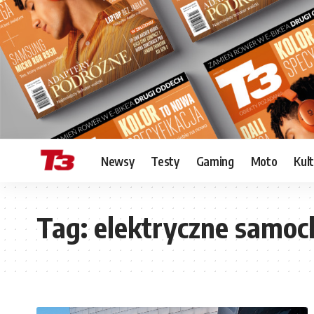
Newsy
Testy
Gaming
Moto
Kul
Tag:
elektryczne samo