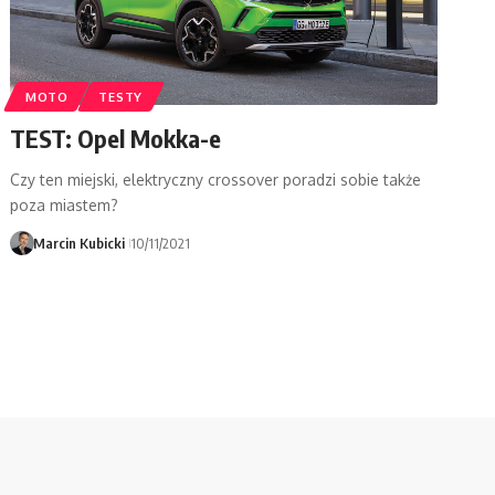
MOTO
TESTY
TEST: Opel Mokka-e
Czy ten miejski, elektryczny crossover poradzi sobie także
poza miastem?
Marcin Kubicki
10/11/2021