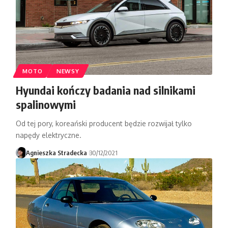
MOTO
NEWSY
Hyundai kończy badania nad silnikami
spalinowymi
Od tej pory, koreański producent będzie rozwijał tylko
napędy elektryczne.
Agnieszka Stradecka
30/12/2021