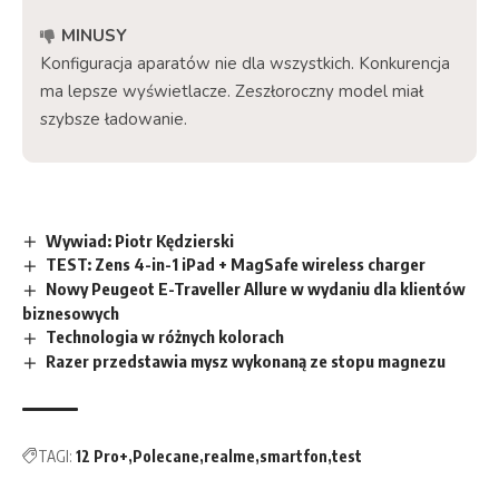
MINUSY
Konfiguracja aparatów nie dla wszystkich. Konkurencja
ma lepsze wyświetlacze. Zeszłoroczny model miał
szybsze ładowanie.
Wywiad: Piotr Kędzierski
TEST: Zens 4-in-1 iPad + MagSafe wireless charger
Nowy Peugeot E-Traveller Allure w wydaniu dla klientów
biznesowych
Technologia w różnych kolorach
Razer przedstawia mysz wykonaną ze stopu magnezu
TAGI:
12 Pro+
Polecane
realme
smartfon
test