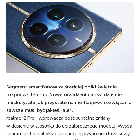
Segment smartfonów ze średniej półki świetnie
rozpoczął ten rok. Nowe urządzenia prężą dzielnie
muskuły, ale jak przystało na nie-flagowe rozwiązania,
zawsze musi być jakieś „ale”.
realme 12 Pro+ wprowadza dość subtelne zmiany
w designie w stosunku do ubiegłorocznego modelu. Wyspa
aparatu jest nadal okrągła i bardziej przypomina luksusowy