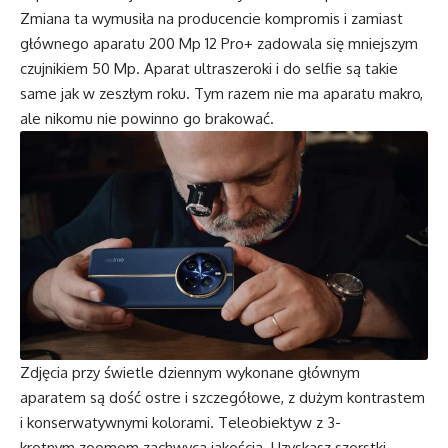
Zmiana ta wymusiła na producencie kompromis i zamiast
głównego aparatu 200 Mp 12 Pro+ zadowala się mniejszym
czujnikiem 50 Mp. Aparat ultraszeroki i do selfie są takie
same jak w zeszłym roku. Tym razem nie ma aparatu makro,
ale nikomu nie powinno go brakować.
Zdjęcia przy świetle dziennym wykonane głównym
aparatem są dość ostre i szczegółowe, z dużym kontrastem
i konserwatywnymi kolorami. Teleobiektyw z 3-
krotnym zoomem zachwyca jakością. Uzyskasz szorstki