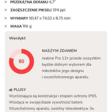
PRZEKĄTNA
EKRANU
6,7”
ZAGĘSZCZENIE PIKSELI
394 ppi
WYMIARY
161,47 x 74,02 x 8,75 mm
WAGA
196 g
Werdykt
NASZYM ZDANIEM
realme Pro 12+ przede wszystkim
będzie dobrym wyborem dla
miłośników jego designu
i wszechstronnego aparatu.
PLUSY
Wyróżniająca się konstrukcja i stopień ochrony IP65.
Wiodąca w swojej klasie żywotność baterii.
Wszechstronny aparatu, świetny teleobiektyw 3x.