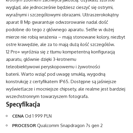
wygląd, ale jednocześnie będziesz cieszyć się ostrymi,
wyraźnymi i szczegółowymi obrazami. Ultraszerokokątny
aparat 8 Mp gwarantuje odwzorowanie nadal dość
podobne do tego z głównego aparatu. Selfie w dużej
mierze nie robią wrażenia – mają stonowane kolory, niezbyt
ostre krawędzie, ale za to mają dużą ilość szczegółów.
12 Pro+ wyróżnia się z tłumu kompetentną konfiguracją
aparatu, głównie dzięki 3-krotnemu
teleobiektywowi peryskopowemu i żywotności
baterii. Warto wziąć pod uwagę smukłą, wygodną
konstrukcję z certyfikatem IP65. Dostępne są jaśniejsze
wyświetlacze i mocniejsze chipsety, ale realme jest bardziej
wszechstronnym towarzyszem fotografa.
Specyfikacja
CENA
Od 1 999 PLN
PROCESOR
Qualcomm Snapdragon 7s gen 2