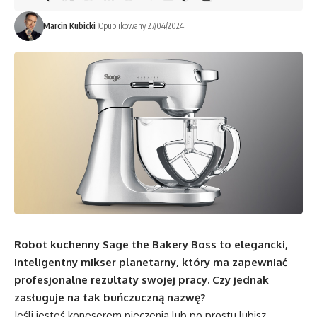
Marcin Kubicki
Opublikowany 27/04/2024
Robot kuchenny Sage the Bakery Boss to elegancki,
inteligentny mikser planetarny, który ma zapewniać
profesjonalne rezultaty swojej pracy. Czy jednak
zasługuje na tak buńczuczną nazwę?
Jeśli jesteś koneserem pieczenia lub po prostu lubisz