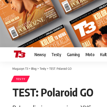
Newsy
Testy
Gaming
Moto
Kul
Magazyn T3
>
Blog
>
Testy
>
TEST: Polaroid GO
TESTY
TEST: Polaroid GO