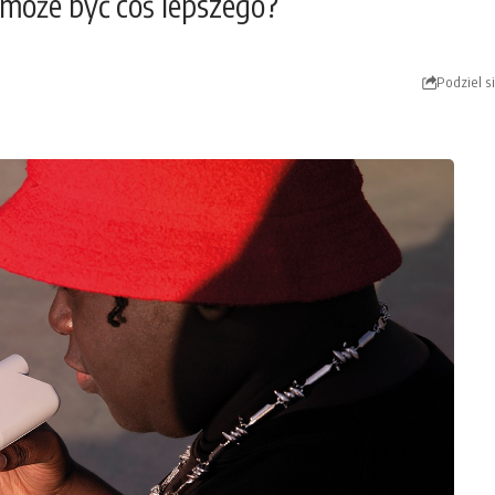
 może być coś lepszego?
Podziel s