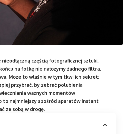
e nieodłączną częścią fotograficznej sztuki,
ońcu na fotkę nie nałożymy żadnego filtra,
wa. Może to właśnie w tym tkwi ich sekret:
epiej przybrać, by zebrać polubienia
 uwieczniania ważnych momentów
 to najmniejszy spośród aparatów instant
ać ze sobą w drogę.