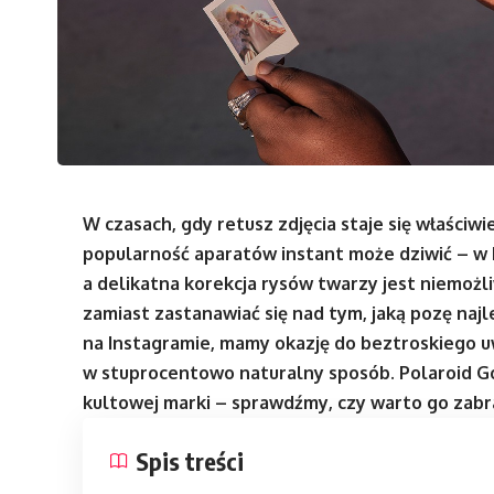
W czasach, gdy retusz zdjęcia staje się właściwi
popularność aparatów instant może dziwić – w k
a delikatna korekcja rysów twarzy jest niemożli
zamiast zastanawiać się nad tym, jaką pozę najl
na Instagramie, mamy okazję do beztroskiego
w stuprocentowo naturalny sposób. Polaroid Go
kultowej marki – sprawdźmy, czy warto go zabr
Spis treści