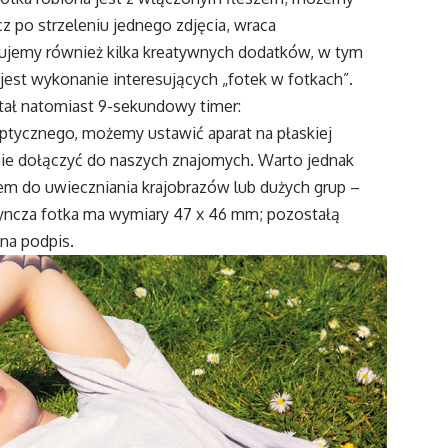
 po strzeleniu jednego zdjęcia, wraca
ujemy również kilka kreatywnych dodatków, w tym
jest wykonanie interesujących „fotek w fotkach”.
tał natomiast 9-sekundowy timer:
ptycznego, możemy ustawić aparat na płaskiej
pnie dołączyć do naszych znajomych. Warto jednak
tem do uwieczniania krajobrazów lub dużych grup –
yncza fotka ma wymiary 47 x 46 mm; pozostałą
 na podpis.