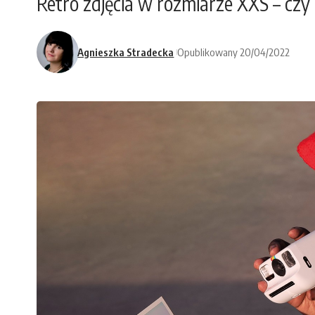
Retro zdjęcia w rozmiarze XXS – czy
Agnieszka Stradecka
Opublikowany 20/04/2022