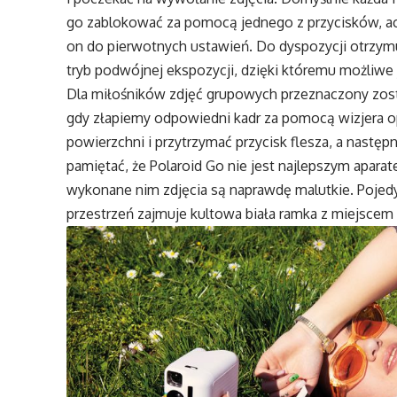
go zablokować za pomocą jednego z przycisków, acz
on do pierwotnych ustawień. Do dyspozycji otrzym
tryb podwójnej ekspozycji, dzięki któremu możliwe 
Dla miłośników zdjęć grupowych przeznaczony zos
gdy złapiemy odpowiedni kadr za pomocą wizjera o
powierzchni i przytrzymać przycisk flesza, a nastę
pamiętać, że Polaroid Go nie jest najlepszym apara
wykonane nim zdjęcia są naprawdę malutkie. Pojed
przestrzeń zajmuje kultowa biała ramka z miejscem