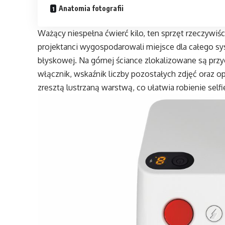
Anatomia fotografii
Ważący niespełna ćwierć kilo, ten sprzęt rzeczywiś
projektanci wygospodarowali miejsce dla całego 
błyskowej. Na górnej ściance zlokalizowane są przyc
włącznik, wskaźnik liczby pozostałych zdjęć oraz o
zresztą lustrzaną warstwą, co ułatwia robienie selfi