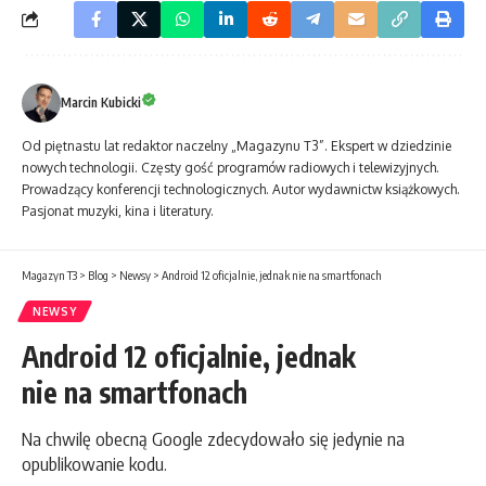
Marcin Kubicki
Od piętnastu lat redaktor naczelny „Magazynu T3”. Ekspert w dziedzinie
nowych technologii. Częsty gość programów radiowych i telewizyjnych.
Prowadzący konferencji technologicznych. Autor wydawnictw książkowych.
Pasjonat muzyki, kina i literatury.
Magazyn T3
>
Blog
>
Newsy
>
Android 12 oficjalnie, jednak nie na smartfonach
NEWSY
Android 12 oficjalnie, jednak
nie na smartfonach
Na chwilę obecną Google zdecydowało się jedynie na
opublikowanie kodu.