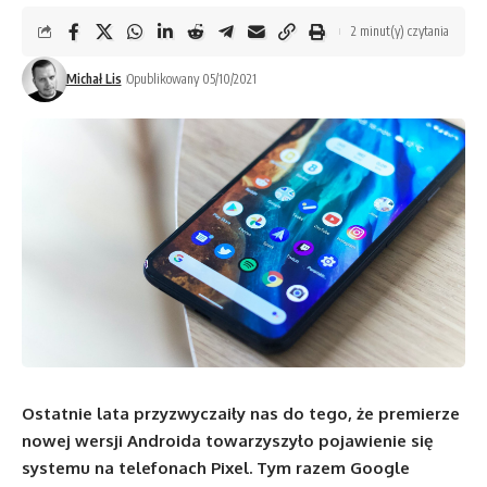
2 minut(y) czytania
Michał Lis
Opublikowany 05/10/2021
Ostatnie lata przyzwyczaiły nas do tego, że premierze
nowej wersji Androida towarzyszyło pojawienie się
systemu na telefonach Pixel. Tym razem Google