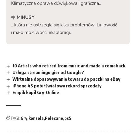
Klimatyczna oprawa dźwiękowa i graficzna…
MINUSY
…która nie ustrzegła się kilku problemów. Liniowość
i mało możliwości eksploracji.
10 Artists who retired from music and made a comeback
Usługa streamingu gier od Google?
Wirtualne dopasowywanie towaru do paczki na eBay
iPhone 4S pobił światowy rekord sprzedaży
Empik kupił Gry-Online
TAGI:
Gry
konsola
Polecane
ps5