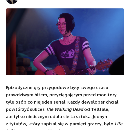
Epizodyczne gry przygodowe były swego czasu
prawdziwym hitem, przyciągającym przed monitory
tyle osób co niejeden serial. Każdy deweloper chciał
powtórzyć sukces
The Walking Dead
od Telltale,
ale tylko nielicznym udała się ta sztuka. Jednym
z tytułów, który zapisał się w pamięci graczy, było
Life