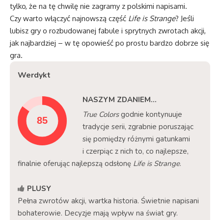
tylko, że na tę chwilę nie zagramy z polskimi napisami.
Czy warto włączyć najnowszą część
Life is Strange
? Jeśli
lubisz gry o rozbudowanej fabule i sprytnych zwrotach akcji,
jak najbardziej – w tę opowieść po prostu bardzo dobrze się
gra.
Werdykt
NASZYM ZDANIEM...
True Colors
godnie kontynuuje
tradycje serii, zgrabnie poruszając
się pomiędzy różnymi gatunkami
i czerpiąc z nich to, co najlepsze,
finalnie oferując najlepszą odsłonę
Life is Strange
.
PLUSY
Pełna zwrotów akcji, wartka historia. Świetnie napisani
bohaterowie. Decyzje mają wpływ na świat gry.