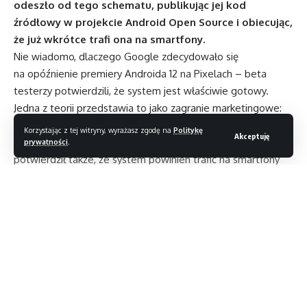
odeszło od tego schematu, publikując jej kod
źródłowy w projekcie Android Open Source i obiecując,
że już wkrótce trafi ona na smartfony.
Nie wiadomo, dlaczego Google zdecydowało się
na opóźnienie premiery Androida 12 na Pixelach – beta
testerzy potwierdzili, że system jest właściwie gotowy.
Jedna z teorii przedstawia to jako zagranie marketingowe:
Google chce, by po raz pierwszy pojawił się
Korzystając z tej witryny, wyrażasz zgodę na
Politykę
Akceptuję
on na nadchodzących Pixelach 6 i 6 Pro. Deweloper
prywatności
.
potwierdził także, że system powinien trafić na smartfony
innych producentów jeszcze w tym roku: aktualizacją objęte
zostaną m. in. urządzenia Samsunga, OnePlus, Oppo,
Realme, Vivo oraz Xiaomi.
Android 12 to przede wszystkim odświeżony język wizualny,
nazwany „Material You”. System zostanie wyposażony
w interfejs, którego kolor będzie dopasowywał się
Czytaj dalej
do dominującej barwy na tapecie ekranu głównego. Nową
funkcję będą obsługiwały aplikacje Google, a z czasem trafi