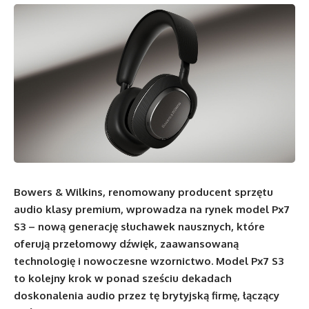
Bowers & Wilkins, renomowany producent sprzętu
audio klasy premium, wprowadza na rynek model Px7
S3 – nową generację słuchawek nausznych, które
oferują przełomowy dźwięk, zaawansowaną
technologię i nowoczesne wzornictwo. Model Px7 S3
to kolejny krok w ponad sześciu dekadach
doskonalenia audio przez tę brytyjską firmę, łączący