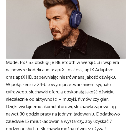
Model Px7 S3 obsługuje Bluetooth w wersji 5.3 i wspiera
najnowsze kodeki audio: aptX Lossless, aptX Adaptive
oraz aptX HD, zapewniając niezrównaną jakość dźwięku.
W połączeniu z 24-bitowym przetwarzaniem sygnału
cyfrowego, słuchawki oferują doskonałą jakość dźwięku
niezależnie od aktywności – muzyki, filmów czy gier.
Dzięki wydajnemu akumulatorowi, słuchawki zapewniają
nawet 30 godzin pracy na jednym ładowaniu. Dodatkowo,
zaledwie 15 minut ładowania wystarczy, aby uzyskać 7
godzin odsłuchu. Słuchawki można również używać