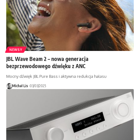
NEWSY
JBL Wave Beam 2 – nowa generacja
bezprzewodowego dźwięku z ANC
Mocny dźwięk JBL Pure Bass i aktywna redukcja hałasu
Michał Lis
03/03/2025