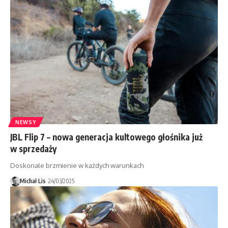
NEWSY
JBL Flip 7 – nowa generacja kultowego głośnika już
w sprzedaży
Doskonałe brzmienie w każdych warunkach
Michał Lis
24/03/2025