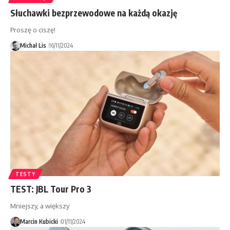
Słuchawki bezprzewodowe na każdą okazję
Proszę o ciszę!
Michał Lis
16/11/2024
TESTY
TEST: JBL Tour Pro 3
Mniejszy, a większy
Marcin Kubicki
01/11/2024