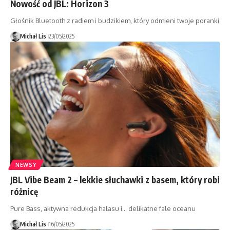
Nowość od JBL: Horizon 3
Głośnik Bluetooth z radiem i budzikiem, który odmieni twoje poranki
Michał Lis
23/05/2025
NEWSY
JBL Vibe Beam 2 – lekkie słuchawki z basem, który robi
różnicę
Pure Bass, aktywna redukcja hałasu i... delikatne fale oceanu
Michał Lis
16/05/2025