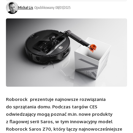
Michał Lis
Opublikowany 08/01/2025
Roborock prezentuje najnowsze rozwiązania
do sprzątania domu. Podczas targów CES
odwiedzający mogą poznać
m.in
. nowe produkty
z flagowej serii Saros, w tym innowacyjny model
Roborock Saros Z70, który łączy najnowocześniejsze