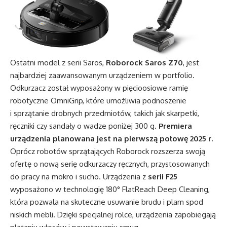
Ostatni model z serii Saros,
Roborock Saros Z70
, jest
najbardziej zaawansowanym urządzeniem w portfolio.
Odkurzacz został wyposażony w pięcioosiowe ramię
robotyczne OmniGrip, które umożliwia podnoszenie
i sprzątanie drobnych przedmiotów, takich jak skarpetki,
ręczniki czy sandały o wadze poniżej 300 g.
Premiera
urządzenia planowana jest na pierwszą połowę 2025 r.
Oprócz robotów sprzątających Roborock rozszerza swoją
ofertę o nową serię odkurzaczy ręcznych, przystosowanych
do pracy na mokro i sucho. Urządzenia z
serii F25
wyposażono w technologię 180° FlatReach Deep Cleaning,
która pozwala na skuteczne usuwanie brudu i plam spod
niskich mebli. Dzięki specjalnej rolce, urządzenia zapobiegają