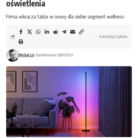
oświetlenia
Firma wkracza także w nowy dla siebie segment wellness
6 minut(y) czytania
Michał Lis
Opublikowany 08/01/2025