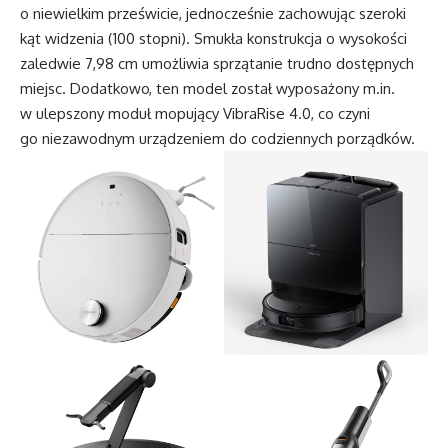
o niewielkim prześwicie, jednocześnie zachowując szeroki
kąt widzenia (100 stopni). Smukła konstrukcja o wysokości
zaledwie 7,98 cm umożliwia sprzątanie trudno dostępnych
miejsc. Dodatkowo, ten model został wyposażony
m.in
.
w ulepszony moduł mopujący VibraRise 4.0, co czyni
go niezawodnym urządzeniem do codziennych porządków.