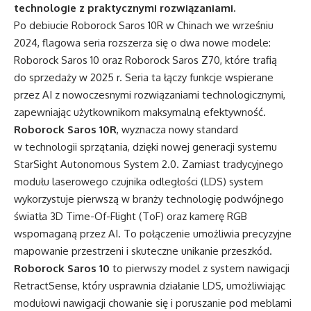
technologie z praktycznymi rozwiązaniami.
Po debiucie Roborock Saros 10R w Chinach we wrześniu
2024, flagowa seria rozszerza się o dwa nowe modele:
Roborock Saros 10 oraz Roborock Saros Z70, które trafią
do sprzedaży w 2025 r. Seria ta łączy funkcje wspierane
przez AI z nowoczesnymi rozwiązaniami technologicznymi,
zapewniając użytkownikom maksymalną efektywność.
Roborock Saros 10R
, wyznacza nowy standard
w technologii sprzątania, dzięki nowej generacji systemu
StarSight Autonomous System 2.0. Zamiast tradycyjnego
modułu laserowego czujnika odległości (LDS) system
wykorzystuje pierwszą w branży technologię podwójnego
światła 3D Time-Of-Flight (ToF) oraz kamerę RGB
wspomaganą przez AI. To połączenie umożliwia precyzyjne
mapowanie przestrzeni i skuteczne unikanie przeszkód.
Roborock Saros 10
to pierwszy model z system nawigacji
RetractSense, który usprawnia działanie LDS, umożliwiając
modułowi nawigacji chowanie się i poruszanie pod meblami