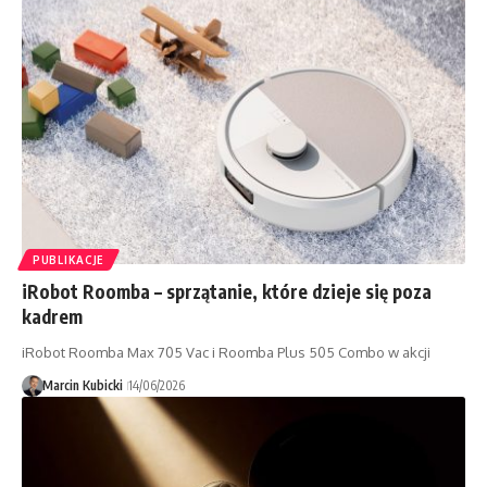
PUBLIKACJE
iRobot Roomba – sprzątanie, które dzieje się poza
kadrem
iRobot Roomba Max 705 Vac i Roomba Plus 505 Combo w akcji
Marcin Kubicki
14/06/2026