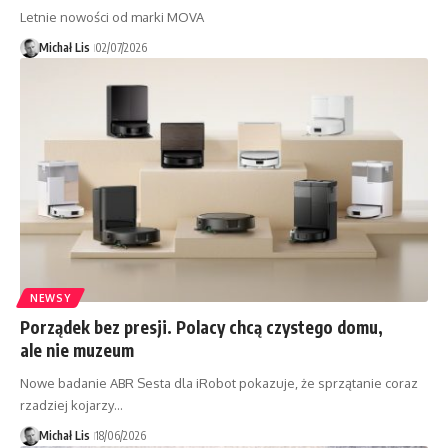
Letnie nowości od marki MOVA
Michał Lis
02/07/2026
NEWSY
Porządek bez presji. Polacy chcą czystego domu,
ale nie muzeum
Nowe badanie ABR Sesta dla iRobot pokazuje, że sprzątanie coraz
rzadziej kojarzy…
Michał Lis
18/06/2026