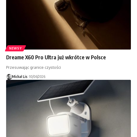
NEWSY
Dreame X60 Pro Ultra już wkrótce w Polsce
Przesuwając granice czystości
Michał Lis
10/06/2026