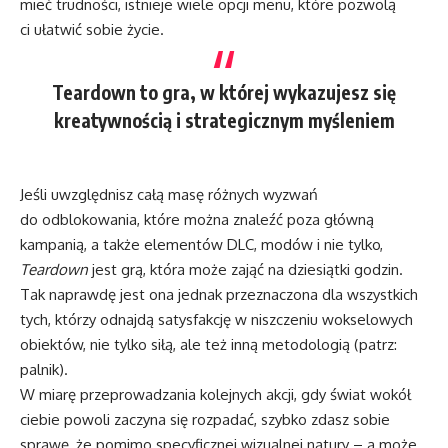
mieć trudności, istnieje wiele opcji menu, które pozwolą
ci ułatwić sobie życie.
Teardown to gra, w której wykazujesz się
kreatywnością i strategicznym myśleniem
Jeśli uwzględnisz całą masę różnych wyzwań
do odblokowania, które można znaleźć poza główną
kampanią, a także elementów DLC, modów i nie tylko,
Teardown
jest grą, która może zająć na dziesiątki godzin.
Tak naprawdę jest ona jednak przeznaczona dla wszystkich
tych, którzy odnajdą satysfakcję w niszczeniu wokselowych
obiektów, nie tylko siłą, ale też inną metodologią (patrz:
palnik).
W miarę przeprowadzania kolejnych akcji, gdy świat wokół
ciebie powoli zaczyna się rozpadać, szybko zdasz sobie
sprawę, że pomimo specyficznej wizualnej natury – a może