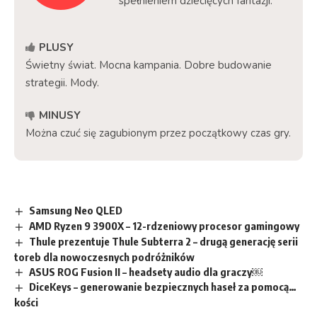
spełnieniem dziecięcych fantazji.
PLUSY
Świetny świat. Mocna kampania. Dobre budowanie
strategii. Mody.
MINUSY
Można czuć się zagubionym przez początkowy czas gry.
Samsung Neo QLED
AMD Ryzen 9 3900X – 12-rdzeniowy procesor gamingowy
Thule prezentuje Thule Subterra 2 – drugą generację serii
toreb dla nowoczesnych podróżników
ASUS ROG Fusion II – headsety audio dla graczy￼
DiceKeys – generowanie bezpiecznych haseł za pomocą…
kości