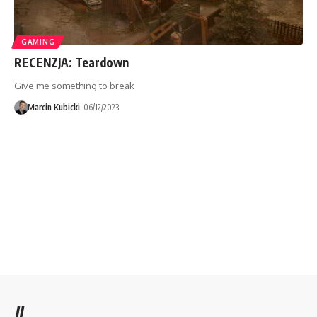
GAMING
RECENZJA: Teardown
Give me something to break
Marcin Kubicki
06/12/2023
//