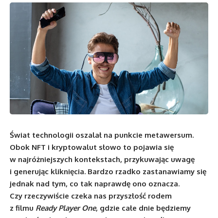
Świat technologii oszalał na punkcie metawersum.
Obok NFT i kryptowalut słowo to pojawia się
w najróżniejszych kontekstach, przykuwając uwagę
i generując kliknięcia. Bardzo rzadko zastanawiamy się
jednak nad tym, co tak naprawdę ono oznacza.
Czy rzeczywiście czeka nas przyszłość rodem
z filmu
Ready Player One
, gdzie całe dnie będziemy