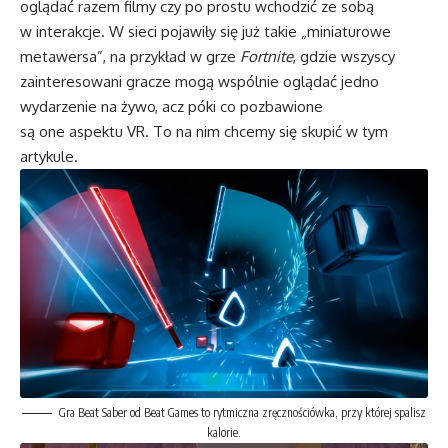
oglądać razem filmy czy po prostu wchodzić ze sobą
w interakcje. W sieci pojawiły się już takie „miniaturowe
metawersa”, na przykład w grze
Fortnite
, gdzie wszyscy
zainteresowani gracze mogą wspólnie oglądać jedno
wydarzenie na żywo, acz póki co pozbawione
są one aspektu VR. To na nim chcemy się skupić w tym
artykule.
Gra Beat Saber od Beat Games to rytmiczna zręcznościówka, przy której spalisz
kalorie.