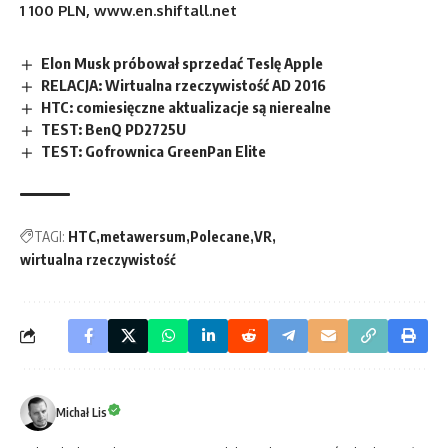
1 100 PLN, www.en.shiftall.net
Elon Musk próbował sprzedać Teslę Apple
RELACJA: Wirtualna rzeczywistość AD 2016
HTC: comiesięczne aktualizacje są nierealne
TEST: BenQ PD2725U
TEST: Gofrownica GreenPan Elite
TAGI:
HTC
metawersum
Polecane
VR
wirtualna rzeczywistość
Michał Lis