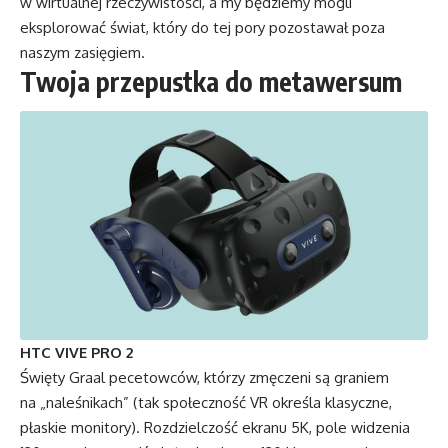
w wirtualnej rzeczywistości, a my będziemy mogli
eksplorować świat, który do tej pory pozostawał poza
naszym zasięgiem.
Twoja przepustka do metawersum
HTC VIVE PRO 2
Święty Graal pecetowców, którzy zmęczeni są graniem
na „naleśnikach” (tak społeczność VR określa klasyczne,
płaskie monitory). Rozdzielczość ekranu 5K, pole widzenia