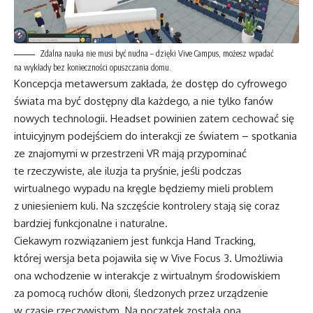
Zdalna nauka nie musi być nudna – dzięki Vive Campus, możesz wpadać
na wykłady bez konieczności opuszczania domu.
Koncepcja metawersum zakłada, że dostęp do cyfrowego
świata ma być dostępny dla każdego, a nie tylko fanów
nowych technologii. Headset powinien zatem cechować się
intuicyjnym podejściem do interakcji ze światem – spotkania
ze znajomymi w przestrzeni VR mają przypominać
te rzeczywiste, ale iluzja ta pryśnie, jeśli podczas
wirtualnego wypadu na kręgle będziemy mieli problem
z uniesieniem kuli. Na szczęście kontrolery stają się coraz
bardziej funkcjonalne i naturalne.
Ciekawym rozwiązaniem jest funkcja Hand Tracking,
której wersja beta pojawiła się w Vive Focus 3. Umożliwia
ona wchodzenie w interakcje z wirtualnym środowiskiem
za pomocą ruchów dłoni, śledzonych przez urządzenie
w czasie rzeczywistym. Na początek została ona