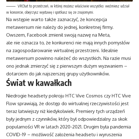
VRChat to przestrzeń, w której możesz właściwie wszystko: weźmiesz udział
w koncercie, obejrzysz wystawę i spotkasz się ze znajomymi.
Na wstępie warto także zaznaczyć, że koncepcja
metawersum nie należy do jednej, konkretnej firmy.
Owszem, Facebook zmienił swoją nazwę na Meta,
ale nie oznacza to, że konkurenci nie mają innych pomysłów
na zagospodarowanie wirtualnej przestrzeni. Idealnie
metawersum powinno należeć do wszystkich. Na razie musi
ono jednak zmierzyć się z pierwszym dużym wyzwaniem –
dotarciem do jak najszerszej grupy użytkowników.
Świat w kawałkach
Niedrogie headsety pokroju HTC Vive Cosmos czy HTC Vive
Flow sprawiają, że dostęp do wirtualnej rzeczywistości jest
teraz łatwiejszy niż kiedykolwiek. Premiery tych urządzeń
były jednym z czynników, który był odpowiedzialny za skok
popularności VR w latach 2020-2021. Drugim była pandemia
COVID-19 – możliwość założenia headsetu i wyruszenia