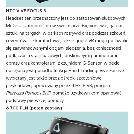
HTC VIVE FOCUS 3
Headset ten przeznaczony jest do zastosowań służbowych.
Możesz „zatrudnić” go w swoim przedsiębiorstwie, galerii
sztuki, na targach, w parkach rozrywki oraz podczas szkoleń
i eventów. Te komfortowe, lekkie gogle VR mogą pochwalić
się zaawansowanymi opcjami śledzenia, bez konieczności
podłączania stacji bazowych, doskonałymi parametrami
obrazu oraz kontrolerami z czujnikiem G-Sensor; w becie
dostępna jest ponadto funkcja Hand Tracking. Vive Focus 3
wybierany jest także przez ośrodki szkoleniowe:
przykładowo, opracowany przez 4 HELP VR, program
Pierwsza Pomoc i BHP
, pomoże użytkownikom opanować
podstawy pierwszej pomocy.
6 700 PLN (pełen zestaw)