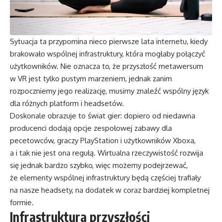
Sytuacja ta przypomina nieco pierwsze lata internetu, kiedy
brakowało wspólnej infrastruktury, która mogłaby połączyć
użytkowników. Nie oznacza to, że przyszłość metawersum
w VR jest tylko pustym marzeniem, jednak zanim
rozpoczniemy jego realizację, musimy znaleźć wspólny język
dla różnych platform i headsetów.
Doskonale obrazuje to świat gier: dopiero od niedawna
producenci dodają opcje zespołowej zabawy dla
pecetowców, graczy PlayStation i użytkowników Xboxa,
a i tak nie jest ona regułą. Wirtualna rzeczywistość rozwija
się jednak bardzo szybko, więc możemy podejrzewać,
że elementy wspólnej infrastruktury będą częściej trafiały
na nasze headsety, na dodatek w coraz bardziej kompletnej
formie.
Infrastruktura przyszłości