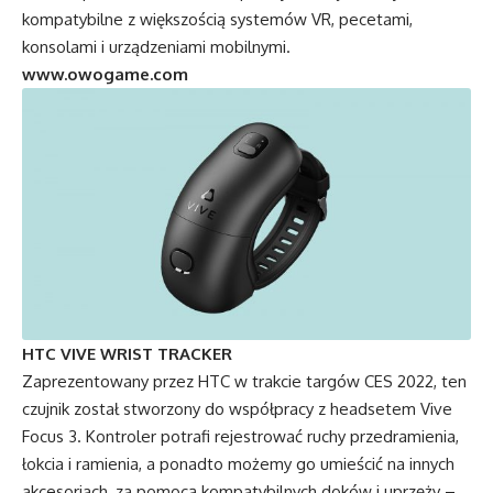
kompatybilne z większością systemów VR, pecetami,
konsolami i urządzeniami mobilnymi.
www.owogame.com
HTC VIVE WRIST TRACKER
Zaprezentowany przez HTC w trakcie targów CES 2022, ten
czujnik został stworzony do współpracy z headsetem Vive
Focus 3. Kontroler potrafi rejestrować ruchy przedramienia,
łokcia i ramienia, a ponadto możemy go umieścić na innych
akcesoriach, za pomocą kompatybilnych doków i uprzęży –