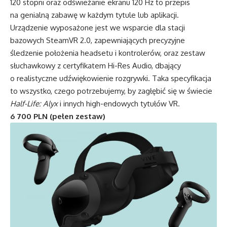
120 stopni oraz odświeżanie ekranu 120 Hz to przepis
na genialną zabawę w każdym tytule lub aplikacji.
Urządzenie wyposażone jest we wsparcie dla stacji
bazowych SteamVR 2.0, zapewniających precyzyjne
śledzenie położenia headsetu i kontrolerów, oraz zestaw
słuchawkowy z certyfikatem Hi-Res Audio, dbający
o realistyczne udźwiękowienie rozgrywki. Taka specyfikacja
to wszystko, czego potrzebujemy, by zagłębić się w świecie
Half-Life: Alyx
i innych high-endowych tytułów VR.
6 700 PLN (pełen zestaw)