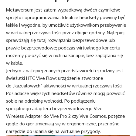
Metawersum jest zatem wypadkową dwóch czynników:
sprzętu i oprogramowania. Idealnie headsety powinny być
lekkie i wygodne, by umożliwić użytkownikom przebywanie
w wirtualnej rzeczywistości przez długie godziny. Najlepiej
sprawdzają się tutaj rozwiązania bezprzewodowe lub
prawie bezprzewodowe; podczas wirtualnego koncertu
możemy położyć się w nich na kanapie, bez zaplątania się
w kable.
Jednym z najlepiej znanych przedstawicieli tej rodziny jest
świeżutki HTC Vive Flow: urządzenie stworzone
do „każualowych” aktywności w wirtualnej rzeczywistości.
Posiadacze większych headsetów również mogą pozwolić
sobie na odrobinę wolności. Po podłączeniu
specjalnego adaptera bezprzewodowego Vive
Wireless Adapter do Vive Pro 2 czy Vive Cosmos, potężne
gogle do gier zmieniają się w ergonomiczne, przenośne
narzędzie do udania się na wirtualne przygody.