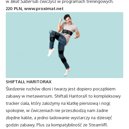
w
Beat Saber
lub ćwiczysz w programach treningowych.
220 PLN, www.proximat.net
SHIFTALL HARITORAX
Śledzenie ruchów dłoni i twarzy jest dopiero początkiem
zabawy w metawersum. Shiftall HaritoraX to kompleksowy
tracker ciała, który założymy na klatkę piersiową i nogi;
spokojnie, w ćwiczeniach nie przeszkodzą nam żadne
zbędne kable, a jedno ładowanie wystarczy na dziesięć
godzin zabawy. Plus za kompatybilność ze SteamVR.