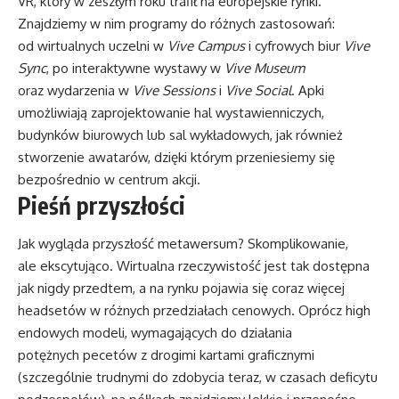
VR, który w zeszłym roku trafił na europejskie rynki.
Znajdziemy w nim programy do różnych zastosowań:
od wirtualnych uczelni w
Vive Campus
i cyfrowych biur
Vive
Sync
, po interaktywne wystawy w
Vive Museum
oraz wydarzenia w
Vive Sessions
i
Vive Social
. Apki
umożliwiają zaprojektowanie hal wystawienniczych,
budynków biurowych lub sal wykładowych, jak również
stworzenie awatarów, dzięki którym przeniesiemy się
bezpośrednio w centrum akcji.
Pieśń przyszłości
Jak wygląda przyszłość metawersum? Skomplikowanie,
ale ekscytująco. Wirtualna rzeczywistość jest tak dostępna
jak nigdy przedtem, a na rynku pojawia się coraz więcej
headsetów w różnych przedziałach cenowych. Oprócz high
endowych modeli, wymagających do działania
potężnych pecetów z drogimi kartami graficznymi
(szczególnie trudnymi do zdobycia teraz, w czasach deficytu