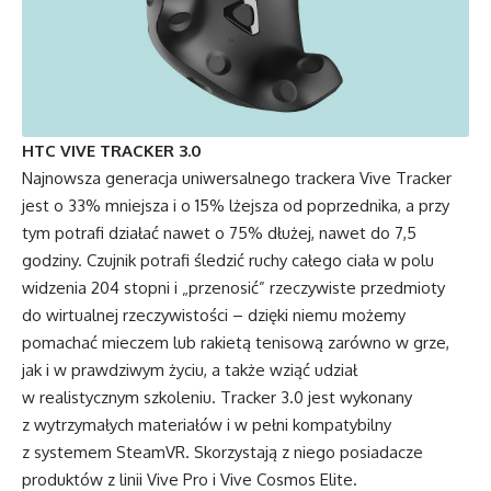
HTC VIVE TRACKER 3.0
Najnowsza generacja uniwersalnego trackera Vive Tracker
jest o 33% mniejsza i o 15% lżejsza od poprzednika, a przy
tym potrafi działać nawet o 75% dłużej, nawet do 7,5
godziny. Czujnik potrafi śledzić ruchy całego ciała w polu
widzenia 204 stopni i „przenosić” rzeczywiste przedmioty
do wirtualnej rzeczywistości – dzięki niemu możemy
pomachać mieczem lub rakietą tenisową zarówno w grze,
jak i w prawdziwym życiu, a także wziąć udział
w realistycznym szkoleniu. Tracker 3.0 jest wykonany
z wytrzymałych materiałów i w pełni kompatybilny
z systemem SteamVR. Skorzystają z niego posiadacze
produktów z linii Vive Pro i Vive Cosmos Elite.