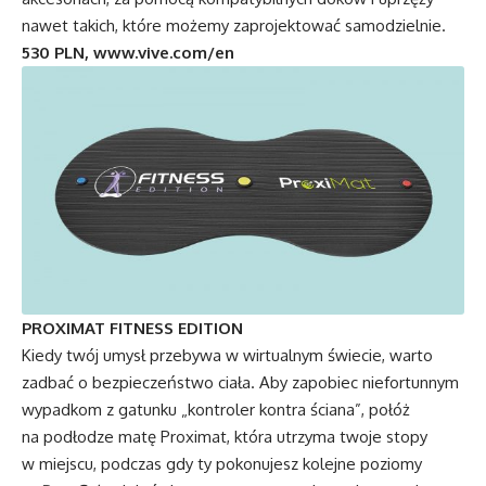
nawet takich, które możemy zaprojektować samodzielnie.
530 PLN, www.vive.com/en
PROXIMAT FITNESS EDITION
Kiedy twój umysł przebywa w wirtualnym świecie, warto
zadbać o bezpieczeństwo ciała. Aby zapobiec niefortunnym
wypadkom z gatunku „kontroler kontra ściana”, połóż
na podłodze matę Proximat, która utrzyma twoje stopy
w miejscu, podczas gdy ty pokonujesz kolejne poziomy