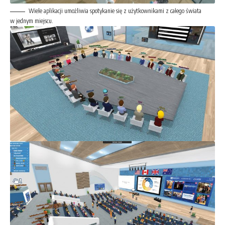
Wiele aplikacji umożliwia spotykanie się z użytkownikami z całego świata
w jednym miejscu.