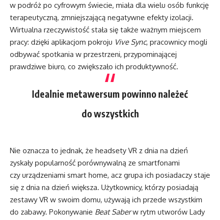
w podróż po cyfrowym świecie, miała dla wielu osób funkcję
terapeutyczną, zmniejszającą negatywne efekty izolacji.
Wirtualna rzeczywistość stała się także ważnym miejscem
pracy: dzięki aplikacjom pokroju
Vive Sync
, pracownicy mogli
odbywać spotkania w przestrzeni, przypominającej
prawdziwe biuro, co zwiększało ich produktywność.
Idealnie metawersum powinno należeć
do wszystkich
Nie oznacza to jednak, że headsety VR z dnia na dzień
zyskały popularność porównywalną ze smartfonami
czy urządzeniami smart home, acz grupa ich posiadaczy staje
się z dnia na dzień większa. Użytkownicy, którzy posiadają
zestawy VR w swoim domu, używają ich przede wszystkim
do zabawy. Pokonywanie
Beat Saber
w rytm utworów Lady