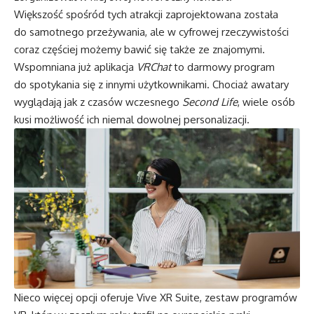
Większość spośród tych atrakcji zaprojektowana została
do samotnego przeżywania, ale w cyfrowej rzeczywistości
coraz częściej możemy bawić się także ze znajomymi.
Wspomniana już aplikacja
VRChat
to darmowy program
do spotykania się z innymi użytkownikami. Chociaż awatary
wyglądają jak z czasów wczesnego
Second Life
, wiele osób
kusi możliwość ich niemal dowolnej personalizacji.
Nieco więcej opcji oferuje Vive XR Suite, zestaw programów