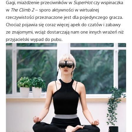
Gagi, miażdżenie przeciwników w
SuperHot
czy wspinaczka
w
The Climb 2
– sporo aktywności w wirtualnej
rzeczywistości przeznaczone jest dla pojedynczego gracza.
Chociaż pojawia się coraz więcej apek do czatów i zabawy
ze znajomymi, wciąż dostarczają nam one innych wrażeń niż
przyjacielski wypad do pubu.