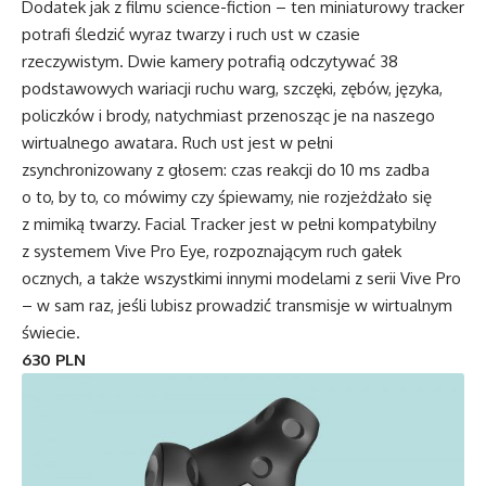
Dodatek jak z filmu science-fiction – ten miniaturowy tracker
potrafi śledzić wyraz twarzy i ruch ust w czasie
rzeczywistym. Dwie kamery potrafią odczytywać 38
podstawowych wariacji ruchu warg, szczęki, zębów, języka,
policzków i brody, natychmiast przenosząc je na naszego
wirtualnego awatara. Ruch ust jest w pełni
zsynchronizowany z głosem: czas reakcji do 10 ms zadba
o to, by to, co mówimy czy śpiewamy, nie rozjeżdżało się
z mimiką twarzy. Facial Tracker jest w pełni kompatybilny
z systemem Vive Pro Eye, rozpoznającym ruch gałek
ocznych, a także wszystkimi innymi modelami z serii Vive Pro
– w sam raz, jeśli lubisz prowadzić transmisje w wirtualnym
świecie.
630 PLN