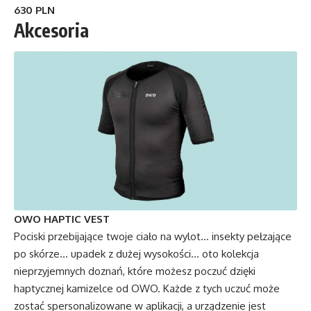
630 PLN
Akcesoria
OWO HAPTIC VEST
Pociski przebijające twoje ciało na wylot… insekty pełzające
po skórze… upadek z dużej wysokości… oto kolekcja
nieprzyjemnych doznań, które możesz poczuć dzięki
haptycznej kamizelce od OWO. Każde z tych uczuć może
zostać spersonalizowane w aplikacji, a urządzenie jest