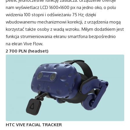
pełnić jednocześnie funkcję zasilacza. Urządzenie oferuje
nam wyświetlacz LCD 1600×1600 px na jedno oko, o polu
widzenia 100 stopni i odświeżaniu 75 Hz; dzięki
wbudowanemu mechanizmowi korekcji, z urządzenia mogą
korzystać także osoby z wadą wzroku. Miłym dodatkiem jest
funkcja strumieniowania ekranu smartfona bezpośrednio
na ekran Vive Flow.
2 700 PLN (headset)
HTC VIVE FACIAL TRACKER