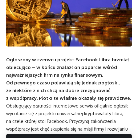
Ogłoszony w czerwcu projekt Facebook Libra brzmiał
obiecująco – w końcu znalazł on poparcie wśród
najważniejszych firm na rynku finansowym.
Od pewnego czasu pojawiają się jednak pogłoski,
że niektóre z nich chcą na dobre zrezygnować
z współpracy. Plotki te właśnie okazały się prawdziwe.
Obsługujący płatności internetowe serwis oficjalnie ogłosił
wycofanie się z projektu uniwersalnej kryptowaluty Libra,
na czele której stoi Facebook. Przyczyną zakończenia
współpracy jest chęć skupienia się na misji firmy i rozwijaniu
własnej strategii biznesowej, w tym budowaniu swojej