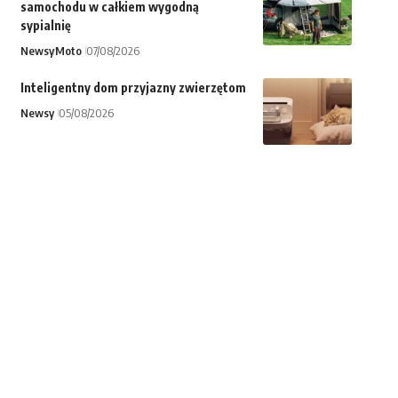
samochodu w całkiem wygodną
sypialnię
Newsy
Moto
07/08/2026
Inteligentny dom przyjazny zwierzętom
Newsy
05/08/2026