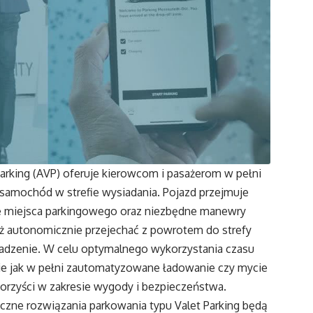
arking (AVP) oferuje kierowcom i pasażerom w pełni
amochód w strefie wysiadania. Pojazd przejmuje
ie miejsca parkingowego oraz niezbędne manewry
ż autonomicznie przejechać z powrotem do strefy
adzenie. W celu optymalnego wykorzystania czasu
ie jak w pełni zautomatyzowane ładowanie czy mycie
korzyści w zakresie wygody i bezpieczeństwa.
czne rozwiązania parkowania typu Valet Parking będą