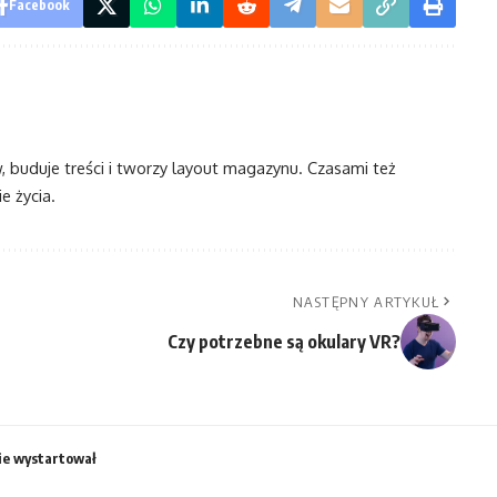
Facebook
w, buduje treści i tworzy layout magazynu. Czasami też
e życia.
NASTĘPNY ARTYKUŁ
Czy potrzebne są okulary VR?
nie wystartował