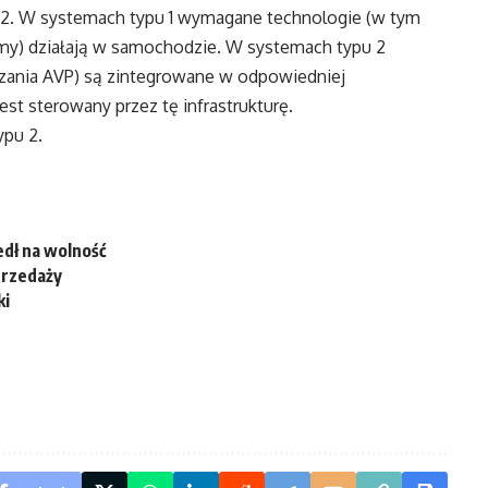
pu 2. W systemach typu 1 wymagane technologie (w tym
ytmy) działają w samochodzie. W systemach typu 2
zania AVP) są zintegrowane w odpowiedniej
jest sterowany przez tę infrastrukturę.
ypu 2.
edł na wolność
przedaży
ki