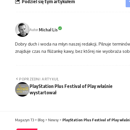
Podziel się tym artykułem
Michał Lis
Autor:
Dobry duch i woda na młyn naszej redakcji. Pilnuje terminó
znajduje czas na filiżankę kawy, bez której nie wyobraża sobi
POPRZEDNI ARTYKUŁ
PlayStation Plus Festival of Play właśnie
wystartował
Magazyn T3
>
Blog
>
Newsy
>
PlayStation Plus Festival of Play właś