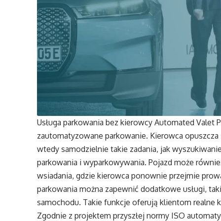
Usługa parkowania bez kierowcy Automated Valet P
zautomatyzowane parkowanie. Kierowca opuszcza s
wtedy samodzielnie takie zadania, jak wyszukiwan
parkowania i wyparkowywania. Pojazd może równie
wsiadania, gdzie kierowca ponownie przejmie prow
parkowania można zapewnić dodatkowe usługi, tak
samochodu. Takie funkcje oferują klientom realne 
Zgodnie z projektem przyszłej normy ISO automaty