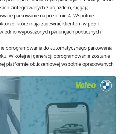
nikach zintegrowanych z pojazdem, sięgają
ane parkowanie na poziomie 4. Wspólnie
ukturze, które mają zapewnić klientom w pełni
wiednio wyposażonych parkingach publicznych
cie oprogramowania do automatycznego parkowania,
ku. W kolejnej generacji oprogramowanie zostanie
ej platformie obliczeniowej wspólnie opracowanych