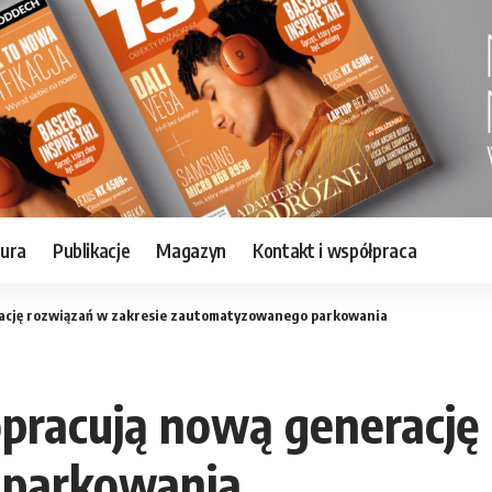
tura
Publikacje
Magazyn
Kontakt i współpraca
ację rozwiązań w zakresie zautomatyzowanego parkowania
pracują nową generację 
parkowania