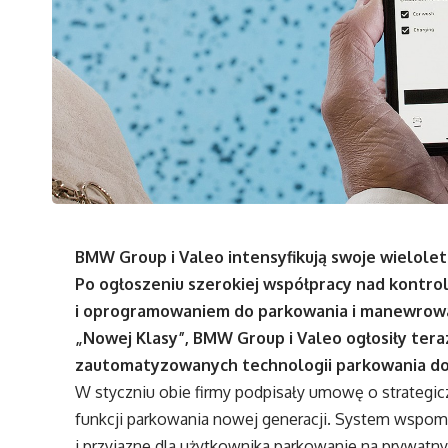
BMW Group i Valeo intensyfikują swoje wielole
Po ogłoszeniu szerokiej współpracy nad kontro
i oprogramowaniem do parkowania i manewrowa
„Nowej Klasy”, BMW Group i Valeo ogłosiły ter
zautomatyzowanych technologii parkowania do
W styczniu obie firmy podpisały umowę o strategic
funkcji parkowania nowej generacji. System wspo
i przyjazne dla użytkownika parkowanie na prywatny