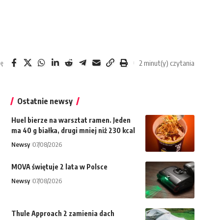
2 minut(y) czytania
ię
Ostatnie newsy
Huel bierze na warsztat ramen. Jeden
ma 40 g białka, drugi mniej niż 230 kcal
Newsy
07/08/2026
MOVA świętuje 2 lata w Polsce
Newsy
07/08/2026
Thule Approach 2 zamienia dach