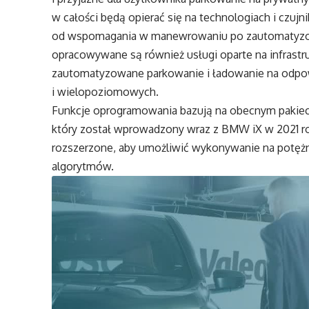
w całości będą opierać się na technologiach i czuj
od wspomagania w manewrowaniu po zautomatyzow
opracowywane są również usługi oparte na infrastr
zautomatyzowane parkowanie i ładowanie na odpo
i wielopoziomowych.
Funkcje oprogramowania bazują na obecnym pakie
który został wprowadzony wraz z BMW iX w 2021 ro
rozszerzone, aby umożliwić wykonywanie na potężn
algorytmów.