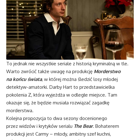
To jednak nie wszystkie seriale z historią kryminalną w tle.
Warto zwrócić także uwagę na produkcję
Morderstwo
na końcu świata
, w której można śledzić losy młodej
detektyw-amatorki. Darby Hart to przedstawicielka
pokolenia Z, która wyjeżdża w odległe miejsce. Tam
okazuje się, że będzie musiała rozwiązać zagadkę
morderstwa.
Kolejna propozycja to dwa sezony docenionego
przez widzów i krytyków serialu
The Bear
. Bohaterem
produkcji jest Carmy – młody, ambitny szef kuchni,