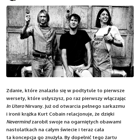
Zdanie, które znalazło się w podtytule to pierwsze
wersety, które usłyszysz, po raz pierwszy włączając
In Utero
Nirvany. Już od otwarcia pełnego sarkazmu
i ironii krążka Kurt Cobain relacjonuje, że dzięki
Nevermind
zarobił swoje na ogarniętych obawami
nastolatkach na całym świecie i teraz cała
ta koncepcja go znużyła. By dopełnić tego żartu