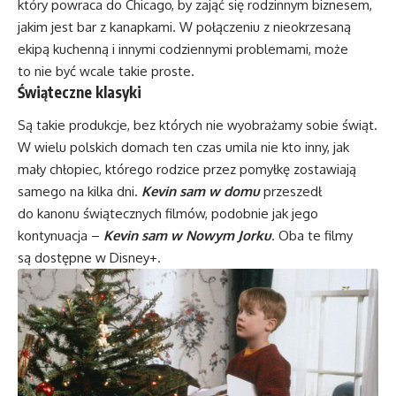
który powraca do Chicago, by zająć się rodzinnym biznesem,
jakim jest bar z kanapkami. W połączeniu z nieokrzesaną
ekipą kuchenną i innymi codziennymi problemami, może
to nie być wcale takie proste.
Świąteczne klasyki
Są takie produkcje, bez których nie wyobrażamy sobie świąt.
W wielu polskich domach ten czas umila nie kto inny, jak
mały chłopiec, którego rodzice przez pomyłkę zostawiają
samego na kilka dni.
Kevin sam w domu
przeszedł
do kanonu świątecznych filmów, podobnie jak jego
kontynuacja –
Kevin sam w Nowym Jorku
. Oba te filmy
są dostępne w Disney+.