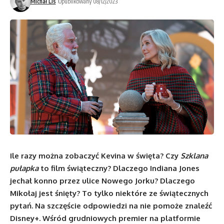
Michał Lis
Opublikowany 08/12/2023
Ile razy można zobaczyć Kevina w święta? Czy
Szklana
pułapka
to film świąteczny? Dlaczego Indiana Jones
jechał konno przez ulice Nowego Jorku? Dlaczego
Mikołaj jest śnięty? To tylko niektóre ze świątecznych
pytań. Na szczęście odpowiedzi na nie pomoże znaleźć
Disney+. Wśród grudniowych premier na platformie