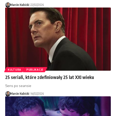
Marcin Kubicki
22/02/2026
KULTURA
PUBLIKACJE
25 seriali, które zdefiniowały 25 lat XXI wieku
Sens po seansie
Marcin Kubicki
14/02/2026