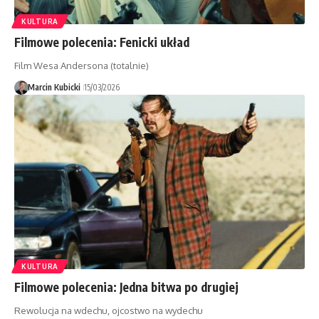
KULTURA
Filmowe polecenia: Fenicki układ
Film Wesa Andersona (totalnie)
Marcin Kubicki
15/03/2026
KULTURA
Filmowe polecenia: Jedna bitwa po drugiej
Rewolucja na wdechu, ojcostwo na wydechu