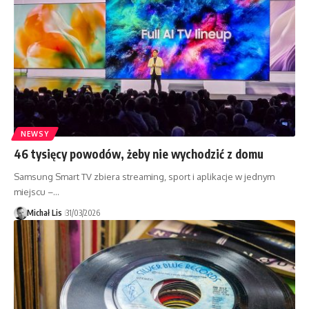
NEWSY
46 tysięcy powodów, żeby nie wychodzić z domu
Samsung Smart TV zbiera streaming, sport i aplikacje w jednym
miejscu –…
Michał Lis
31/03/2026