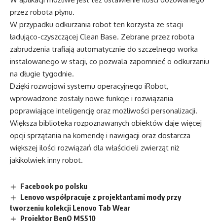
przez robota płynu.
W przypadku odkurzania robot ten korzysta ze stacji
ładująco-czyszczącej Clean Base. Zebrane przez robota
zabrudzenia trafiają automatycznie do szczelnego worka
instalowanego w stacji, co pozwala zapomnieć o odkurzaniu
na długie tygodnie.
Dzięki rozwojowi systemu operacyjnego iRobot,
wprowadzone zostały nowe funkcje i rozwiązania
poprawiające inteligencję oraz możliwości personalizacji.
Większa biblioteka rozpoznawanych obiektów daje więcej
opcji sprzątania na komendę i nawigacji oraz dostarcza
większej ilości rozwiązań dla właścicieli zwierząt niż
jakikolwiek inny robot.
Facebook po polsku
Lenovo współpracuje z projektantami mody przy
tworzeniu kolekcji Lenovo Tab Wear
Projektor BenQ MS510