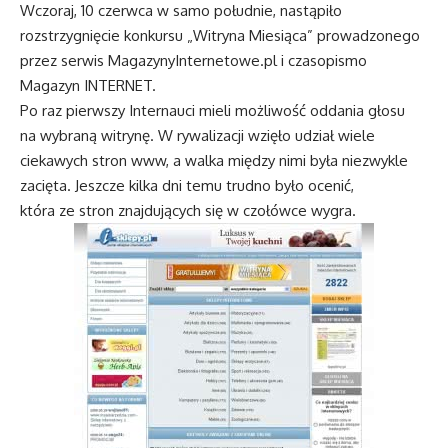
Wczoraj, 10 czerwca w samo południe, nastąpiło
rozstrzygnięcie konkursu „Witryna Miesiąca” prowadzonego
przez serwis MagazynyInternetowe.pl i czasopismo
Magazyn INTERNET.
Po raz pierwszy Internauci mieli możliwość oddania głosu
na wybraną witrynę. W rywalizacji wzięło udział wiele
ciekawych stron www, a walka między nimi była niezwykle
zacięta. Jeszcze kilka dni temu trudno było ocenić,
która ze stron znajdujących się w czołówce wygra.