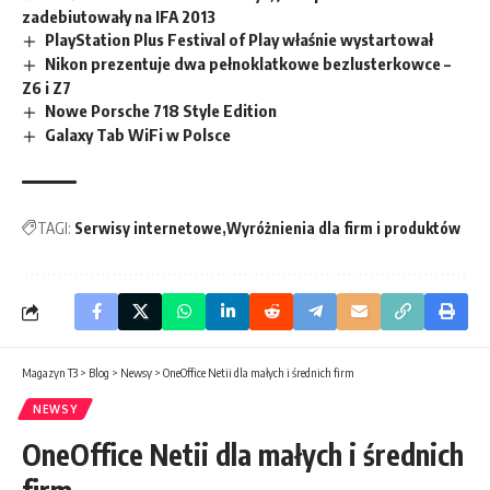
zadebiutowały na IFA 2013
PlayStation Plus Festival of Play właśnie wystartował
Nikon prezentuje dwa pełnoklatkowe bezlusterkowce –
Z6 i Z7
Nowe Porsche 718 Style Edition
Galaxy Tab WiFi w Polsce
TAGI:
Serwisy internetowe
Wyróżnienia dla firm i produktów
Magazyn T3
>
Blog
>
Newsy
>
OneOffice Netii dla małych i średnich firm
NEWSY
OneOffice Netii dla małych i średnich