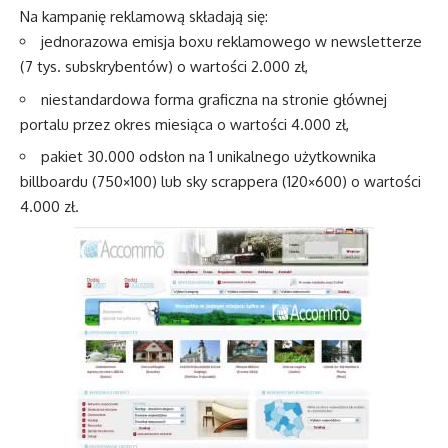
Na kampanię reklamową składają się:
jednorazowa emisja boxu reklamowego w newsletterze
(7 tys. subskrybentów) o wartości 2.000 zł,
niestandardowa forma graficzna na stronie głównej
portalu przez okres miesiąca o wartości 4.000 zł,
pakiet 30.000 odsłon na 1 unikalnego użytkownika
billboardu (750×100) lub sky scrappera (120×600) o wartości
4.000 zł.