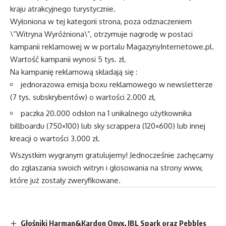
kraju atrakcyjnego turystycznie.
Wyłoniona w tej kategorii strona, poza odznaczeniem
\”Witryna Wyróżniona\”, otrzymuje nagrodę w postaci
kampanii reklamowej w w portalu MagazynyInternetowe.pl.
Wartość kampanii wynosi 5 tys. zł.
Na kampanię reklamową składają się :
jednorazowa emisja boxu reklamowego w newsletterze
(7 tys. subskrybentów) o wartości 2.000 zł,
paczka 20.000 odsłon na 1 unikalnego użytkownika
billboardu (750×100) lub sky scrappera (120×600) lub innej
kreacji o wartości 3.000 zł.
Wszystkim wygranym gratulujemy! Jednocześnie zachęcamy
do zgłaszania swoich witryn i głosowania na strony www,
które już zostały zweryfikowane.
Głośniki Harman&Kardon Onyx, JBL Spark oraz Pebbles