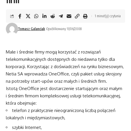
firm
1 minut(y) czytania
Tomasz Galanciak
Opublikowany 11/06/2008
Małe i średnie firmy mogą korzystać z rozwiązań
telekomunikacyjnych dostępnych do niedawna tylko dla
korporacji. Korzystając z doświadczeń na rynku biznesowym,
Netia SA wprowadza OneOffice, czyli pakiet usług skrojony
na potrzeby start-upów oraz małych i średnich firm.
Istotą OneOffice jest dostarczenie startującym oraz małym
i średnim firmom kompleksowej usługi telekomunikacyjnej,
która obejmuje:
telefon z praktycznie nieograniczoną liczbą połączeń
lokalnych i międzymiastowych,
szybki Internet,