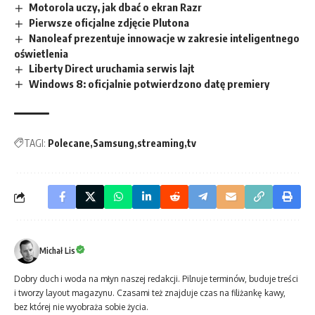
Motorola uczy, jak dbać o ekran Razr
Pierwsze oficjalne zdjęcie Plutona
Nanoleaf prezentuje innowacje w zakresie inteligentnego
oświetlenia
Liberty Direct uruchamia serwis lajt
Windows 8: oficjalnie potwierdzono datę premiery
TAGI:
Polecane
Samsung
streaming
tv
Michał Lis
Dobry duch i woda na młyn naszej redakcji. Pilnuje terminów, buduje treści
i tworzy layout magazynu. Czasami też znajduje czas na filiżankę kawy,
bez której nie wyobraża sobie życia.