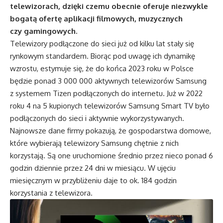
telewizorach, dzięki czemu obecnie oferuje niezwykle
bogatą ofertę aplikacji filmowych, muzycznych
czy gamingowych.
Telewizory podłączone do sieci już od kilku lat stały się
rynkowym standardem. Biorąc pod uwagę ich dynamikę
wzrostu, estymuje się, że do końca 2023 roku w Polsce
będzie ponad 3 000 000 aktywnych telewizorów Samsung
z systemem Tizen podłączonych do internetu. Już w 2022
roku 4 na 5 kupionych telewizorów Samsung Smart TV było
podłączonych do sieci i aktywnie wykorzystywanych.
Najnowsze dane firmy pokazują, że gospodarstwa domowe,
które wybierają telewizory Samsung chętnie z nich
korzystają. Są one uruchomione średnio przez nieco ponad 6
godzin dziennie przez 24 dni w miesiącu. W ujęciu
miesięcznym w przybliżeniu daje to ok. 184 godzin
korzystania z telewizora.