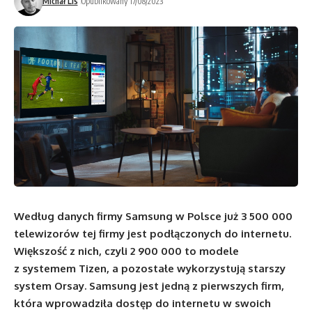
Michał Lis
Opublikowany 17/08/2023
Według danych firmy Samsung w Polsce już 3 500 000
telewizorów tej firmy jest podłączonych do internetu.
Większość z nich, czyli 2 900 000 to modele
z systemem Tizen, a pozostałe wykorzystują starszy
system Orsay. Samsung jest jedną z pierwszych firm,
która wprowadziła dostęp do internetu w swoich