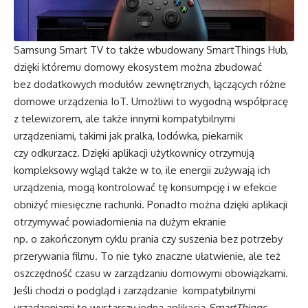
Samsung Smart TV to także wbudowany SmartThings Hub,
dzięki któremu domowy ekosystem można zbudować
bez dodatkowych modułów zewnętrznych, łączących różne
domowe urządzenia IoT. Umożliwi to wygodną współpracę
z telewizorem, ale także innymi kompatybilnymi
urządzeniami, takimi jak pralka, lodówka, piekarnik
czy odkurzacz. Dzięki aplikacji użytkownicy otrzymują
kompleksowy wgląd także w to, ile energii zużywają ich
urządzenia, mogą kontrolować tę konsumpcję i w efekcie
obniżyć miesięczne rachunki. Ponadto można dzięki aplikacji
otrzymywać powiadomienia na dużym ekranie
np. o zakończonym cyklu prania czy suszenia bez potrzeby
przerywania filmu. To nie tyko znaczne ułatwienie, ale też
oszczędność czasu w zarządzaniu domowymi obowiązkami.
Jeśli chodzi o podgląd i zarządzanie kompatybilnymi
urządzeniami to wystarczy jedna aplikacja
SmartThings
,