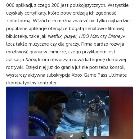
000 aplikacji, z czego 200 jest polskojęzycznych. Wszystkie
uzyskały certyfikaty, które potwierdzają ich zgodność
z platformą. Wśród nich można znaleźć nie tylko najbardziej
popularne aplikacje oferujące bogatą serialowo-filmową
bibliotekę, takie jak
Netflix, player, HBO Max
czy
Disney+
,
lecz także muzyczne czy dla graczy. Firma bardzo rozwija
możliwość grania w chmurze, czego przykładem jest
aplikacja
Xbox
, która otworzyła nową kategorię domowej
rozrywki. Dzięki niej już do grania już nie potrzeba konsoli,
wystarczy aktywna subskrypcja Xbox Game Pass Ultimate
i kompatybilny kontroler.