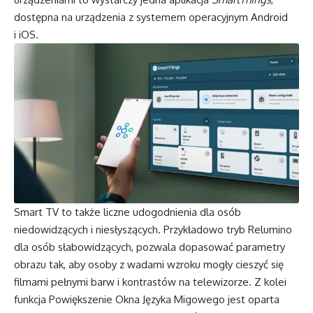
dostępna na urządzenia z systemem operacyjnym Android
i iOS.
Smart TV to także liczne udogodnienia dla osób
niedowidzących i niesłyszących. Przykładowo tryb Relumino
dla osób słabowidzących, pozwala dopasować parametry
obrazu tak, aby osoby z wadami wzroku mogły cieszyć się
filmami pełnymi barw i kontrastów na telewizorze. Z kolei
funkcja Powiększenie Okna Języka Migowego jest oparta