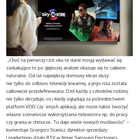
„Choć na pierwszy rzut oka te dane mogą wydawać się
zaskakujące to po głębszej analizie okazuje się to całkiem
naturalne. Od lat największy domowy ekran służy
nie tylko do odbioru telewizji linearnej, a jego rola została
całkowicie przedefiniowana. Dziś każdy z członków rodziny
nie tylko decyduje, co i kiedy oglądają za pośrednictwem
platform VOD czy innych aplikacji, ale może także tworzyć
własne scenariusze wykorzystania telewizora np. do pracy
czy grania w chmurze. To daje wiele nowych możliwości” –
komentuje Grzegorz Stanisz, dyrektor sprzedaży
i marketingu działu RTV w firmie Samsung Electronics