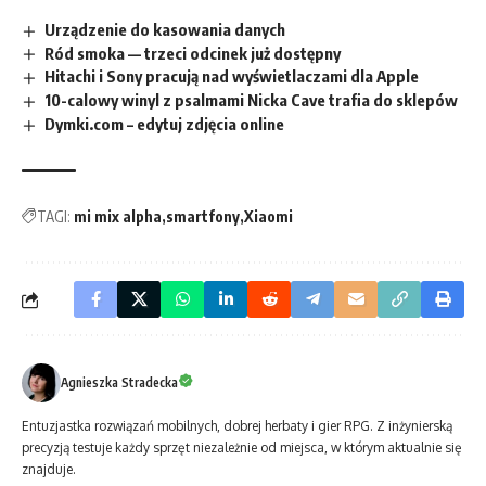
Urządzenie do kasowania danych
Ród smoka — trzeci odcinek już dostępny
Hitachi i Sony pracują nad wyświetlaczami dla Apple
10-calowy winyl z psalmami Nicka Cave trafia do sklepów
Dymki.com – edytuj zdjęcia online
TAGI:
mi mix alpha
smartfony
Xiaomi
Agnieszka Stradecka
Entuzjastka rozwiązań mobilnych, dobrej herbaty i gier RPG. Z inżynierską
precyzją testuje każdy sprzęt niezależnie od miejsca, w którym aktualnie się
znajduje.