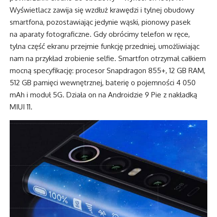
Wyświetlacz zawija się wzdłuż krawędzi i tylnej obudowy
smartfona, pozostawiając jedynie wąski, pionowy pasek
na aparaty fotograficzne. Gdy obrócimy telefon w ręce,
tylna część ekranu przejmie funkcję przedniej, umożliwiając
nam na przykład zrobienie selfie. Smartfon otrzymał całkiem
mocną specyfikację: procesor Snapdragon 855+, 12 GB RAM,
512 GB pamięci wewnętrznej, baterię o pojemności 4 050
mAh i moduł 5G. Działa on na Androidzie 9 Pie z nakładką
MIUI 11.