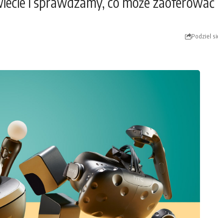
iecie i sprawdzamy, co może zaoferować
Podziel si