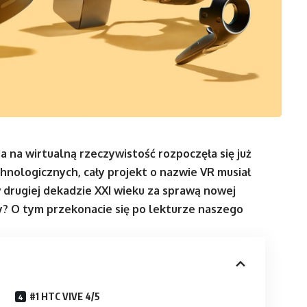
a na wirtualną rzeczywistość rozpoczęła się już
hnologicznych, cały projekt o nazwie VR musiał
w drugiej dekadzie XXI wieku za sprawą nowej
zy? O tym przekonacie się po lekturze naszego
#1 HTC VIVE 4/5