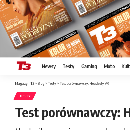
Newsy
Testy
Gaming
Moto
Kul
Magazyn T3
>
Blog
>
Testy
>
Test porównawczy: Headsety VR
TESTY
Test porównawczy: 