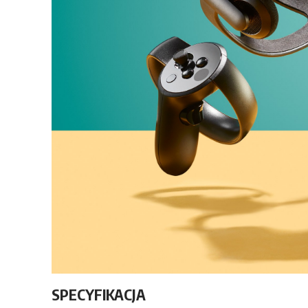
SPECYFIKACJA