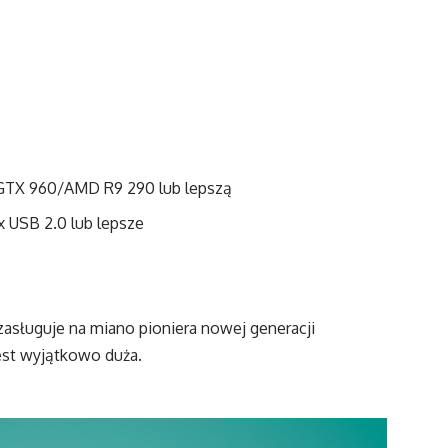
 GTX 960/AMD R9 290 lub lepszą
2x USB 2.0 lub lepsze
zasługuje na miano pioniera nowej generacji
est wyjątkowo duża.