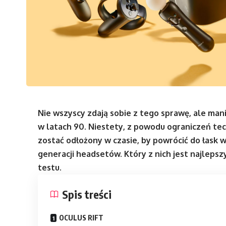
Nie wszyscy zdają sobie z tego sprawę, ale mani
w latach 90. Niestety, z powodu ograniczeń tec
zostać odłożony w czasie, by powrócić do łask 
generacji headsetów. Który z nich jest najleps
testu.
Spis treści
OCULUS RIFT