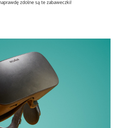
 naprawdę zdolne są te zabaweczki!