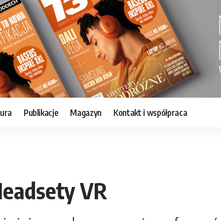
tura
Publikacje
Magazyn
Kontakt i współpraca
Headsety VR