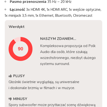
Pasmo przenoszenia
35 Hz – 20 kHz
Łączność
3x HDMI 4K, 1x HDMI ARC, 1x wejście optyczne,
1x minijack 3,5 mm, 1x Ethernet, Bluetooth, Chromecast
Werdykt
NASZYM ZDANIEM…
Kompleksowa propozycja od Polk
Audio dla osób, które szukają
wszechstronnego, niezbyt dużego
systemu surround.
PLUSY
Głośniki świetnie wyglądają, są uniwersalne
i doskonale brzmią w filmach i w muzyce.
MINUSY
Spory subwoofer może przytłaczać scenę dźwiękową