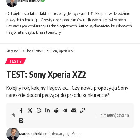
Marcin Kubicki
Od piętnastu lat redaktor naczelny „Magazynu T3”. Ekspert w dziedzinie
nowych technologii. Częsty gość programów radiowych i telewizyjnych.
Prowadzący konferencji technologicznych. Autor wydawnictw książkowych.
Pasjonat muzyki, kina i literatury.
Magazyn T3
>
Blog
>
Testy
>
TEST: Sony Xperia XZ2
TESTY
TEST: Sony Xperia XZ2
Kolejny rok, kolejny flagowiec… Czy nowa propozycja Sony
nareszcie dogoni pędzącą do przodu konkurencję?
4 minut(y) czytania
Marcin Kubicki
Opublikowany 19/07/2018