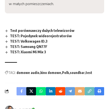
w małych pomieszczeniach.
Test porównawczy dużych telewizorów
TEST: Pojedynek wideorejestratorów
TEST: Volkswagen ID.3
TEST: Samsung QN77F
TEST: Xiaomi Mi Mix 3
TAGI:
domowe audio
kino domowe
Polk
soundbar
test