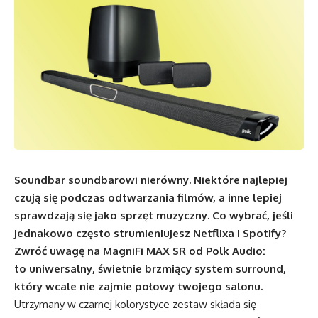
S
oundbar soundbarowi nierówny. Niektóre najlepiej
czują się podczas odtwarzania filmów, a inne lepiej
sprawdzają się jako sprzęt muzyczny. Co wybrać, jeśli
jednakowo często strumieniujesz Netflixa i Spotify?
Zwróć uwagę na MagniFi MAX SR od Polk Audio:
to uniwersalny, świetnie brzmiący system surround,
który wcale nie zajmie połowy twojego salonu.
Utrzymany w czarnej kolorystyce zestaw składa się