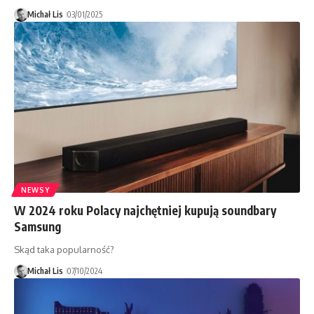
Michał Lis
03/01/2025
NEWSY
W 2024 roku Polacy najchętniej kupują soundbary
Samsung
Skąd taka popularność?
Michał Lis
07/10/2024