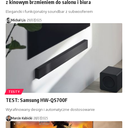
z kinowym brzmieniem do salonu i biura
Elegancki i funkcjonalny soundbar z subwooferem
Michał Lis
29/07/2025
TESTY
TEST: Samsung HW-QS700F
Wyrafinowany design i automatyczne dostosowanie
Marcin Kubicki
28/07/2025