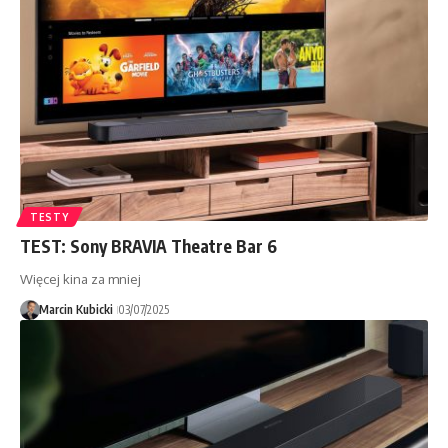
TESTY
TEST: Sony BRAVIA Theatre Bar 6
Więcej kina za mniej
Marcin Kubicki
03/07/2025