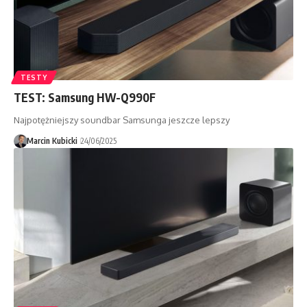
TESTY
TEST: Samsung HW-Q990F
Najpotężniejszy soundbar Samsunga jeszcze lepszy
Marcin Kubicki
24/06/2025