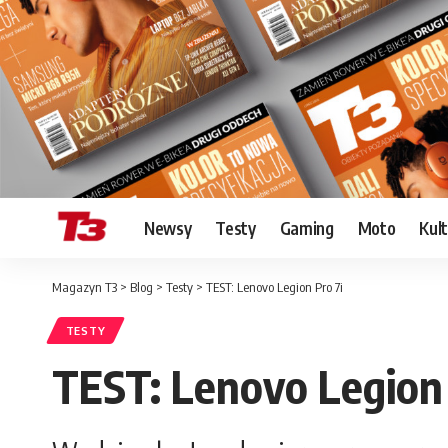
Newsy
Testy
Gaming
Moto
Kul
Magazyn T3
>
Blog
>
Testy
>
TEST: Lenovo Legion Pro 7i
TESTY
TEST: Lenovo Legion 