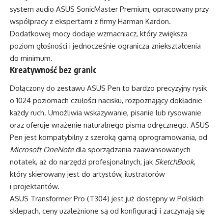
system audio ASUS SonicMaster Premium, opracowany przy
współpracy z ekspertami z firmy Harman Kardon.
Dodatkowej mocy dodaje wzmacniacz, który zwiększa
poziom głośności i jednocześnie ogranicza zniekształcenia
do minimum.
Kreatywność bez granic
Dołączony do zestawu ASUS Pen to bardzo precyzyjny rysik
o 1024 poziomach czułości nacisku, rozpoznający dokładnie
każdy ruch. Umożliwia wskazywanie, pisanie lub rysowanie
oraz oferuje wrażenie naturalnego pisma odręcznego. ASUS
Pen jest kompatybilny z szeroką gamą oprogramowania, od
Microsoft OneNote
dla sporządzania zaawansowanych
notatek, aż do narzędzi profesjonalnych, jak
SketchBook
,
który skierowany jest do artystów, ilustratorów
i projektantów.
ASUS Transformer Pro (T304) jest już dostępny w Polskich
sklepach, ceny uzależnione są od konfiguracji i zaczynają się