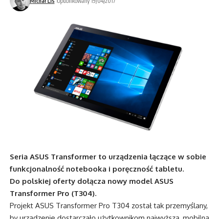
Michał Lis
Opublikowany 19/04/2017
Seria ASUS Transformer to urządzenia łączące w sobie
funkcjonalność notebooka i poręczność tabletu.
Do polskiej oferty dołącza nowy model ASUS
Transformer Pro (T304).
Projekt ASUS Transformer Pro T304 został tak przemyślany,
by urządzenie dostarczało użytkownikom najwyższą, mobilną