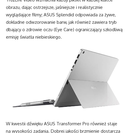
obrazu, dając ostrzejsze, jaśniejsze i realistycznie
wyglądające filmy; ASUS Splendid odpowiada za żywe,
dokładne odwzorowanie barw, jak również zawiera tryb
dbający o zdrowie oczu (Eye Care) ograniczający szkodliwą
emisję światła niebieskiego.
W kwestii dźwięku ASUS Transformer Pro również staje
na wysokości zadania. Dobrej jakości brzmienie dostarcza