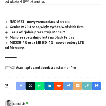
od około 4 899 zł brutto.
NAD M23 – nowy wzmacniacz stereo￼
Genius w 20-tce największych tajwańskich firm
Tesla oficjalnie prezentuje Model Y
Mujjo ze specjalną ofertą na Black Friday
MB230-4G oraz MB130-4G – nowe routery LTE
od Mercusys
TAGI:
Asus
laptop
notebook
transformer Pro
Michał Lis