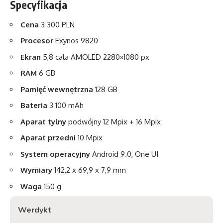
Specyfikacja
Cena
3 300 PLN
Procesor
Exynos 9820
Ekran
5,8 cala AMOLED 2280×1080 px
RAM
6 GB
Pamięć wewnętrzna
128 GB
Bateria
3 100 mAh
Aparat
tylny
podwójny 12 Mpix + 16 Mpix
Aparat przedni
10 Mpix
System operacyjny
Android 9.0, One UI
Wymiary
142,2 x 69,9 x 7,9 mm
Waga
150 g
Werdykt