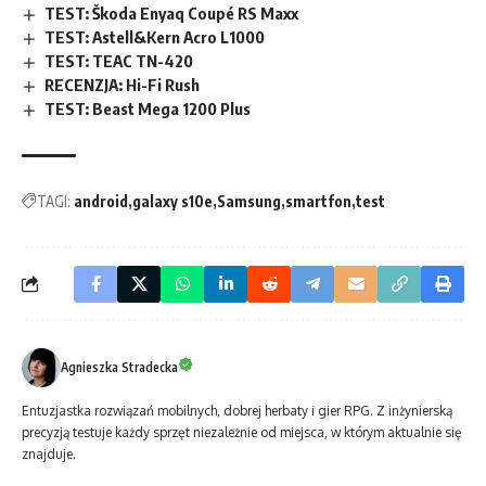
TEST: Škoda Enyaq Coupé RS Maxx
TEST: Astell&Kern Acro L1000
TEST: TEAC TN-420
RECENZJA: Hi-Fi Rush
TEST: Beast Mega 1200 Plus
TAGI:
android
galaxy s10e
Samsung
smartfon
test
Agnieszka Stradecka
Entuzjastka rozwiązań mobilnych, dobrej herbaty i gier RPG. Z inżynierską
precyzją testuje każdy sprzęt niezależnie od miejsca, w którym aktualnie się
znajduje.