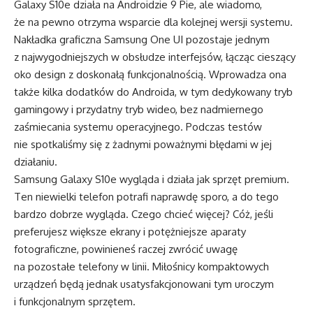
Galaxy S10e działa na Androidzie 9 Pie, ale wiadomo,
że na pewno otrzyma wsparcie dla kolejnej wersji systemu.
Nakładka graficzna Samsung One UI pozostaje jednym
z najwygodniejszych w obsłudze interfejsów, łącząc cieszący
oko design z doskonałą funkcjonalnością. Wprowadza ona
także kilka dodatków do Androida, w tym dedykowany tryb
gamingowy i przydatny tryb wideo, bez nadmiernego
zaśmiecania systemu operacyjnego. Podczas testów
nie spotkaliśmy się z żadnymi poważnymi błędami w jej
działaniu.
Samsung Galaxy S10e wygląda i działa jak sprzęt premium.
Ten niewielki telefon potrafi naprawdę sporo, a do tego
bardzo dobrze wygląda. Czego chcieć więcej? Cóż, jeśli
preferujesz większe ekrany i potężniejsze aparaty
fotograficzne, powinieneś raczej zwrócić uwagę
na pozostałe telefony w linii. Miłośnicy kompaktowych
urządzeń będą jednak usatysfakcjonowani tym uroczym
i funkcjonalnym sprzętem.