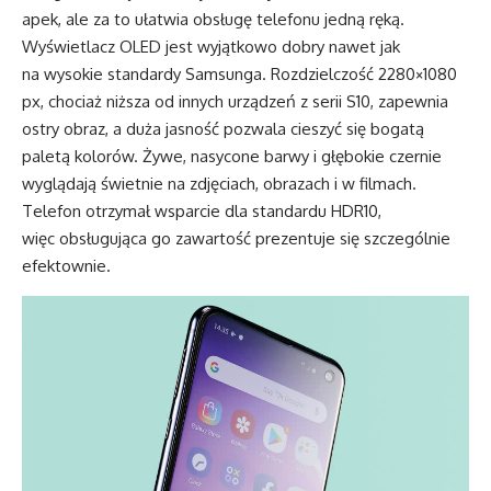
apek, ale za to ułatwia obsługę telefonu jedną ręką.
Wyświetlacz OLED jest wyjątkowo dobry nawet jak
na wysokie standardy Samsunga. Rozdzielczość 2280×1080
px, chociaż niższa od innych urządzeń z serii S10, zapewnia
ostry obraz, a duża jasność pozwala cieszyć się bogatą
paletą kolorów. Żywe, nasycone barwy i głębokie czernie
wyglądają świetnie na zdjęciach, obrazach i w filmach.
Telefon otrzymał wsparcie dla standardu HDR10,
więc obsługująca go zawartość prezentuje się szczególnie
efektownie.