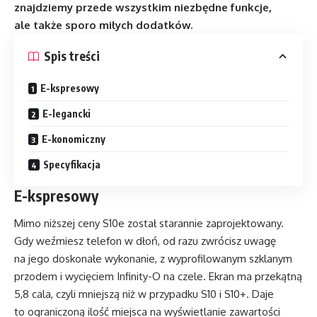
znajdziemy przede wszystkim niezbędne funkcje,
ale także sporo miłych dodatków.
Spis treści
E-kspresowy
E-legancki
E-konomiczny
Specyfikacja
E-kspresowy
Mimo niższej ceny S10e został starannie zaprojektowany.
Gdy weźmiesz telefon w dłoń, od razu zwrócisz uwagę
na jego doskonałe wykonanie, z wyprofilowanym szklanym
przodem i wycięciem Infinity-O na czele. Ekran ma przekątną
5,8 cala, czyli mniejszą niż w przypadku S10 i S10+. Daje
to ograniczoną ilość miejsca na wyświetlanie zawartości