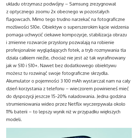
układu otrzymasz podwójny – Samsung zrezygnował
z optycznego zoomu 2x obecnego w pozostałych
flagowcach. Mimo tego trudno narzekać na fotograficzne
możliwości S10e. Obiektyw o superszerokim kącie widzenia
pomaga uchwycić ciekawe kompozycje, stabilizacja obrazu
i zmienne rozwarcie przysłony pozwalają na robienie
profesjonalnie wyglądających fotek, a tryb rozmywania tła
działa całkiem nieźle, chociaż nie jest aż tak wyrafinowany
jak w S10 i S10+. Nawet bez dodatkowego obiektywu
możesz tu rozwinąć swoje fotograficzne skrzydła.
Akumulator o pojemności 3 100 mAh wystarczał nam na cały
dzień korzystania z telefonu – wieczorem powinieneś mieć
do dyspozycji jeszcze 15-20% naładowania. Jedna godzina
strumieniowania wideo przez Netflix wyczerpywała około
11% baterii – to lepszy wynik niż w przypadku większych
modeli.