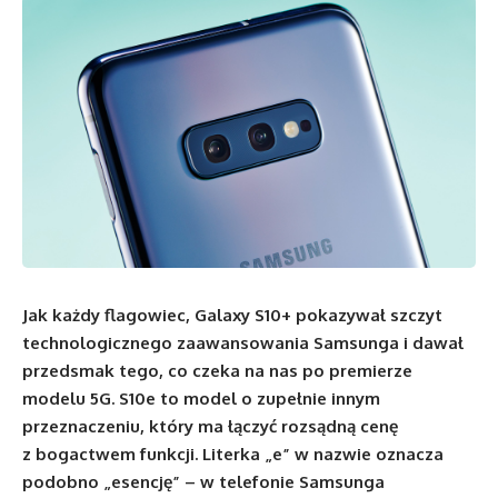
Jak każdy flagowiec, Galaxy S10+ pokazywał szczyt
technologicznego zaawansowania Samsunga i dawał
przedsmak tego, co czeka na nas po premierze
modelu 5G. S10e to model o zupełnie innym
przeznaczeniu, który ma łączyć rozsądną cenę
z bogactwem funkcji. Literka „e” w nazwie oznacza
podobno „esencję” – w telefonie Samsunga