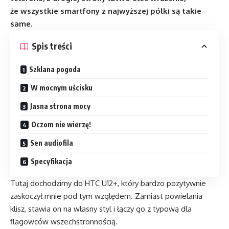
że wszystkie smartfony z najwyższej półki są takie
same.
Spis treści
Szklana pogoda
W mocnym uścisku
Jasna strona mocy
Oczom nie wierzę!
Sen audiofila
Specyfikacja
Tutaj dochodzimy do HTC U12+, który bardzo pozytywnie
zaskoczył mnie pod tym względem. Zamiast powielania
klisz, stawia on na własny styl i łączy go z typową dla
flagowców wszechstronnością.