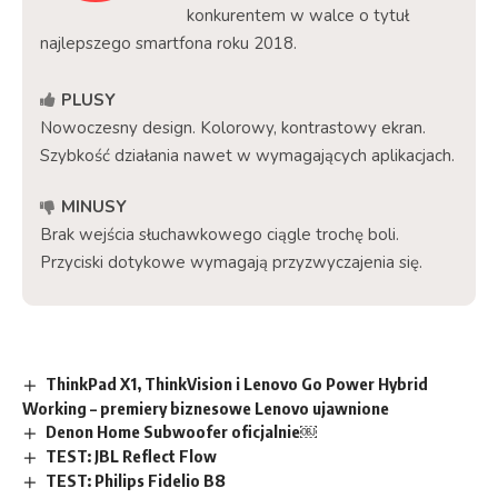
konkurentem w walce o tytuł
najlepszego smartfona roku 2018.
PLUSY
Nowoczesny design. Kolorowy, kontrastowy ekran.
Szybkość działania nawet w wymagających aplikacjach.
MINUSY
Brak wejścia słuchawkowego ciągle trochę boli.
Przyciski dotykowe wymagają przyzwyczajenia się.
ThinkPad X1, ThinkVision i Lenovo Go Power Hybrid
Working – premiery biznesowe Lenovo ujawnione
Denon Home Subwoofer oficjalnie￼
TEST: JBL Reflect Flow
TEST: Philips Fidelio B8