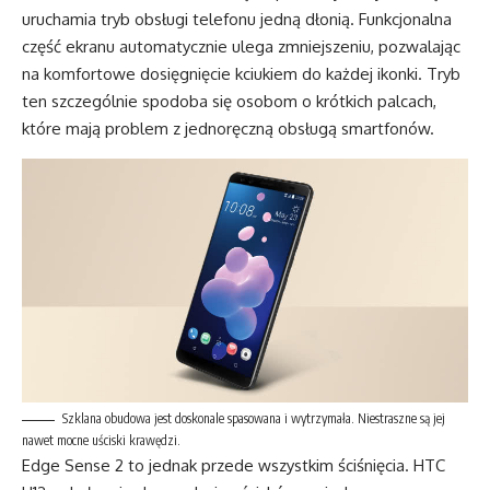
uruchamia tryb obsługi telefonu jedną dłonią. Funkcjonalna
część ekranu automatycznie ulega zmniejszeniu, pozwalając
na komfortowe dosięgnięcie kciukiem do każdej ikonki. Tryb
ten szczególnie spodoba się osobom o krótkich palcach,
które mają problem z jednoręczną obsługą smartfonów.
Szklana obudowa jest doskonale spasowana i wytrzymała. Niestraszne są jej
nawet mocne uściski krawędzi.
Edge Sense 2 to jednak przede wszystkim ściśnięcia. HTC