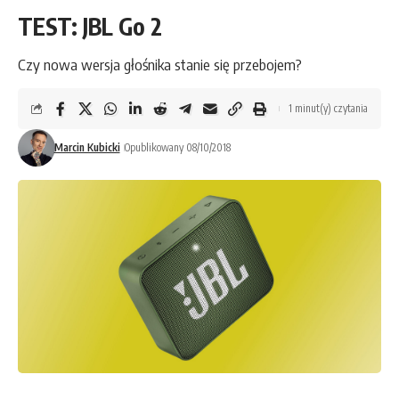
TEST: JBL Go 2
Czy nowa wersja głośnika stanie się przebojem?
1 minut(y) czytania
Marcin Kubicki
Opublikowany 08/10/2018