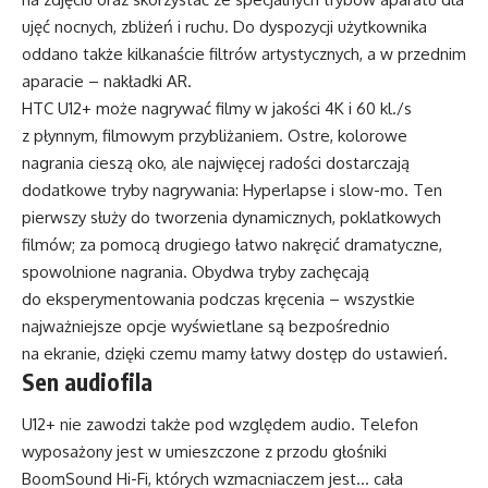
ujęć nocnych, zbliżeń i ruchu. Do dyspozycji użytkownika
oddano także kilkanaście filtrów artystycznych, a w przednim
aparacie – nakładki AR.
HTC U12+ może nagrywać filmy w jakości 4K i 60 kl./s
z płynnym, filmowym przybliżaniem. Ostre, kolorowe
nagrania cieszą oko, ale najwięcej radości dostarczają
dodatkowe tryby nagrywania: Hyperlapse i slow-mo. Ten
pierwszy służy do tworzenia dynamicznych, poklatkowych
filmów; za pomocą drugiego łatwo nakręcić dramatyczne,
spowolnione nagrania. Obydwa tryby zachęcają
do eksperymentowania podczas kręcenia – wszystkie
najważniejsze opcje wyświetlane są bezpośrednio
na ekranie, dzięki czemu mamy łatwy dostęp do ustawień.
Sen audiofila
U12+ nie zawodzi także pod względem audio. Telefon
wyposażony jest w umieszczone z przodu głośniki
BoomSound Hi-Fi, których wzmacniaczem jest… cała