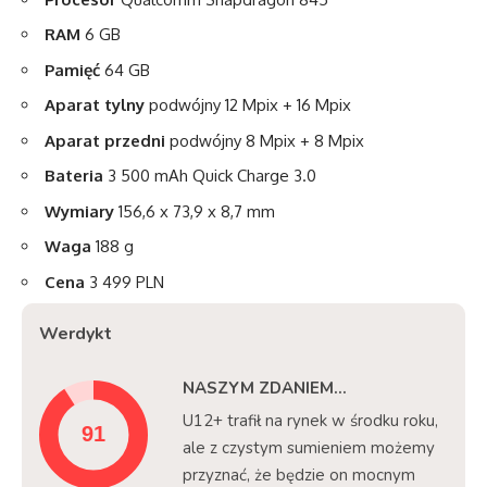
RAM
6 GB
Pamięć
64 GB
Aparat tylny
podwójny 12 Mpix + 16 Mpix
Aparat przedni
podwójny 8 Mpix + 8 Mpix
Bateria
3 500 mAh Quick Charge 3.0
Wymiary
156,6 x 73,9 x 8,7 mm
Waga
188 g
Cena
3 499 PLN
Werdykt
NASZYM ZDANIEM…
U12+ trafił na rynek w środku roku,
ale z czystym sumieniem możemy
przyznać, że będzie on mocnym