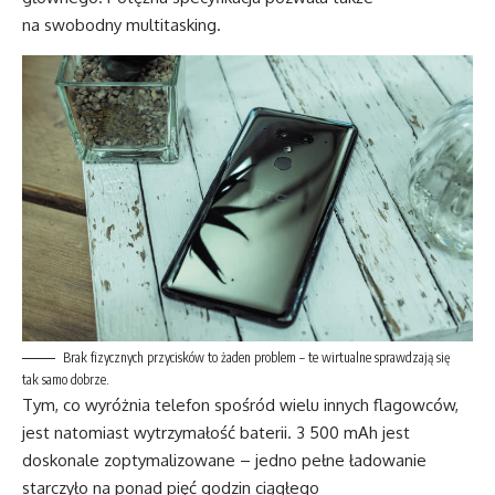
na swobodny multitasking.
Brak fizycznych przycisków to żaden problem – te wirtualne sprawdzają się
tak samo dobrze.
Tym, co wyróżnia telefon spośród wielu innych flagowców,
jest natomiast wytrzymałość baterii. 3 500 mAh jest
doskonale zoptymalizowane – jedno pełne ładowanie
starczyło na ponad pięć godzin ciągłego