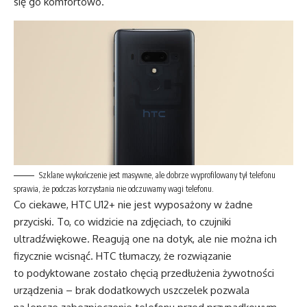
się go komfortowo.
Szklane wykończenie jest masywne, ale dobrze wyprofilowany tył telefonu
sprawia, że podczas korzystania nie odczuwamy wagi telefonu.
Co ciekawe, HTC U12+ nie jest wyposażony w żadne
przyciski. To, co widzicie na zdjęciach, to czujniki
ultradźwiękowe. Reagują one na dotyk, ale nie można ich
fizycznie wcisnąć. HTC tłumaczy, że rozwiązanie
to podyktowane zostało chęcią przedłużenia żywotności
urządzenia – brak dodatkowych uszczelek pozwala