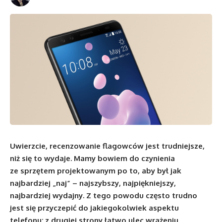
Uwierzcie, recenzowanie flagowców jest trudniejsze,
niż się to wydaje. Mamy bowiem do czynienia
ze sprzętem projektowanym po to, aby był jak
najbardziej „naj” – najszybszy, najpiękniejszy,
najbardziej wydajny. Z tego powodu często trudno
jest się przyczepić do jakiegokolwiek aspektu
telefonu; z drugiej strony łatwo ulec wrażeniu,