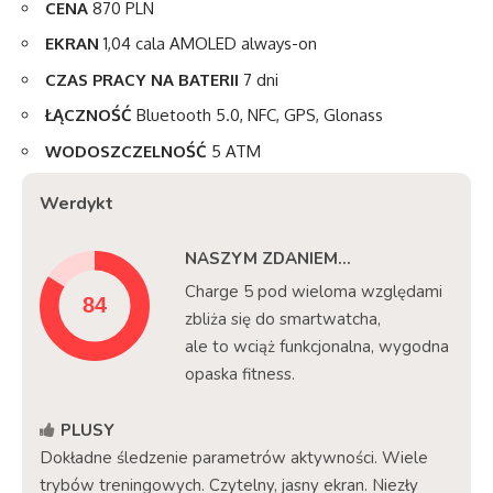
CENA
870 PLN
EKRAN
1,04 cala AMOLED always-on
CZAS PRACY
NA BATERII
7 dni
ŁĄCZNOŚĆ
Bluetooth 5.0, NFC, GPS, Glonass
WODOSZCZELNOŚĆ
5 ATM
Werdykt
NASZYM ZDANIEM...
Charge 5 pod wieloma względami
zbliża się do smartwatcha,
ale to wciąż funkcjonalna, wygodna
opaska fitness.
PLUSY
Dokładne śledzenie parametrów aktywności. Wiele
trybów treningowych. Czytelny, jasny ekran. Niezły