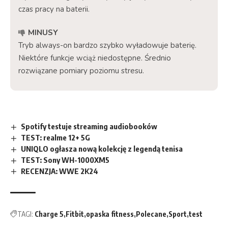
czas pracy na baterii.
MINUSY
Tryb always-on bardzo szybko wyładowuje baterię.
Niektóre funkcje wciąż niedostępne. Średnio
rozwiązane pomiary poziomu stresu.
Spotify testuje streaming audiobooków
TEST: realme 12+ 5G
UNIQLO ogłasza nową kolekcję z legendą tenisa
TEST: Sony WH-1000XM5
RECENZJA: WWE 2K24
TAGI:
Charge 5
Fitbit
opaska fitness
Polecane
Sport
test