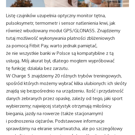
Listę czujników uzupełnia optyczny monitor tętna,
pulsoksymetr, termometr i sensor natlenienia krwi, jak
również wbudowany moduł GPS/GLONASS. Znajdziemy
tutaj możliwość wykonywania płatności zbliżeniowych
za pomocą Fitbit Pay, warto jednak pamiętać,
że nie wszystkie banki w Polsce są kompatybilne z tą
usługą. Mój akurat był, dlatego mogłem wypróbować
tę funkcję; działała bez zarzutu.
W Charge 5 znajdziemy 20 różnych trybów treningowych,
spośród których możemy wybrać kilka ulubionych: ich skróty
znajdą się bezpośrednio na urządzeniu. Ilość i przydatność
danych zebranych przez opaskę, zależy od tego, jaki sport
wybierzemy; najwięcej statystyk otrzymają miłośnicy
biegania, jazdy na rowerze (także stacjonarnym)
i podnoszenia ciężarów. Podstawowe informacje
sprawdzimy na ekranie smartwatcha, ale po szczegółowy