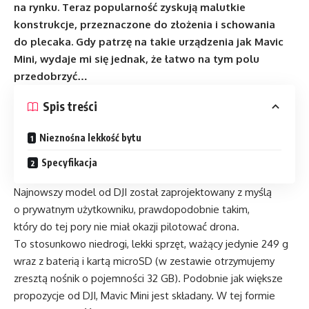
na rynku. Teraz popularność zyskują malutkie
konstrukcje, przeznaczone do złożenia i schowania
do plecaka. Gdy patrzę na takie urządzenia jak Mavic
Mini, wydaje mi się jednak, że łatwo na tym polu
przedobrzyć…
Spis treści
Nieznośna lekkość bytu
Specyfikacja
Najnowszy model od DJI został zaprojektowany z myślą
o prywatnym użytkowniku, prawdopodobnie takim,
który do tej pory nie miał okazji pilotować drona.
To stosunkowo niedrogi, lekki sprzęt, ważący jedynie 249 g
wraz z baterią i kartą microSD (w zestawie otrzymujemy
zresztą nośnik o pojemności 32 GB). Podobnie jak większe
propozycje od DJI, Mavic Mini jest składany. W tej formie