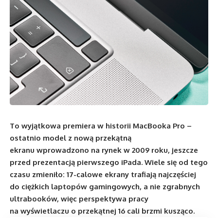
To wyjątkowa premiera w historii MacBooka Pro –
ostatnio model z nową przekątną
ekranu wprowadzono na rynek w 2009 roku, jeszcze
przed prezentacją pierwszego iPada. Wiele się od tego
czasu zmieniło: 17-calowe ekrany trafiają najczęściej
do ciężkich laptopów gamingowych, a nie zgrabnych
ultrabooków, więc perspektywa pracy
na wyświetlaczu o przekątnej 16 cali brzmi kusząco.