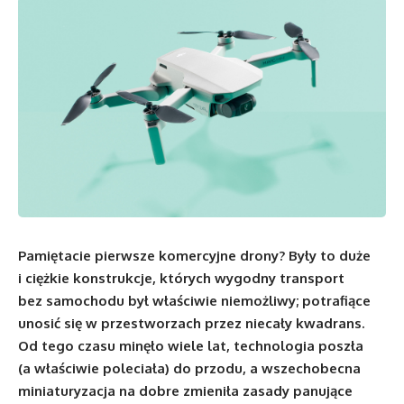
Pamiętacie pierwsze komercyjne drony? Były to duże
i ciężkie konstrukcje, których wygodny transport
bez samochodu był właściwie niemożliwy; potrafiące
unosić się w przestworzach przez niecały kwadrans.
Od tego czasu minęło wiele lat, technologia poszła
(a właściwie poleciała) do przodu, a wszechobecna
miniaturyzacja na dobre zmieniła zasady panujące