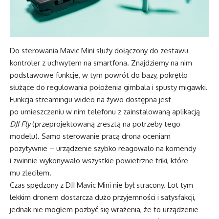
Do sterowania Mavic Mini służy dołączony do zestawu
kontroler z uchwytem na smartfona. Znajdziemy na nim
podstawowe funkcje, w tym powrót do bazy, pokrętło
służące do regulowania położenia gimbala i spusty migawki.
Funkcja streamingu wideo na żywo dostępna jest
po umieszczeniu w nim telefonu z zainstalowaną aplikacją
DJI Fly
(przeprojektowaną zresztą na potrzeby tego
modelu). Samo sterowanie pracą drona oceniam
pozytywnie – urządzenie szybko reagowało na komendy
i zwinnie wykonywało wszystkie powietrzne triki, które
mu zleciłem.
Czas spędzony z DJI Mavic Mini nie był stracony. Lot tym
lekkim dronem dostarcza dużo przyjemności i satysfakcji,
jednak nie mogłem pozbyć się wrażenia, że to urządzenie