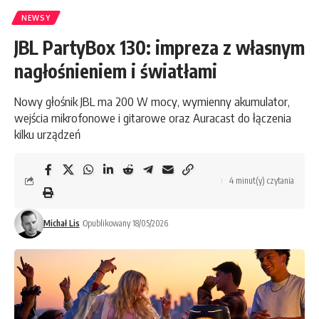
NEWSY
JBL PartyBox 130: impreza z własnym
nagłośnieniem i światłami
Nowy głośnik JBL ma 200 W mocy, wymienny akumulator,
wejścia mikrofonowe i gitarowe oraz Auracast do łączenia
kilku urządzeń
4 minut(y) czytania
Michał Lis
Opublikowany 18/05/2026