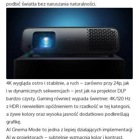
podbić światła bez naruszania naturalności.
4K wygląda ostro i stabilnie, a ruch – zarówno przy 24p, jak
i w dynamicznych sekwencjach – jest jak na projektor DLP
bardzo czysty. Gaming również wypada świetnie: 4K/120 Hz
z HDR i niewielkim opóźnieniem to rzadkość w tej kategorii,
a żywe kolory oraz wysoka jasność dodatkowo podkreślają
grafikę.
AI Cinema Mode to jedna z lepiej działających implementacji
AI w projektorach – subtelnie wzmacnia kolor i kontrast,