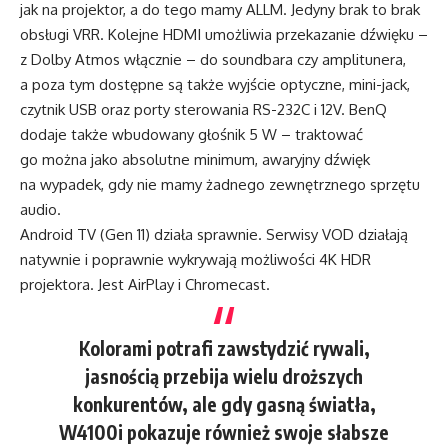
jak na projektor, a do tego mamy ALLM. Jedyny brak to brak
obsługi VRR. Kolejne HDMI umożliwia przekazanie dźwięku –
z Dolby Atmos włącznie – do soundbara czy amplitunera,
a poza tym dostępne są także wyjście optyczne, mini-jack,
czytnik USB oraz porty sterowania RS-232C i 12V. BenQ
dodaje także wbudowany głośnik 5 W – traktować
go można jako absolutne minimum, awaryjny dźwięk
na wypadek, gdy nie mamy żadnego zewnętrznego sprzętu
audio.
Android TV (Gen 11) działa sprawnie. Serwisy VOD działają
natywnie i poprawnie wykrywają możliwości 4K HDR
projektora. Jest AirPlay i Chromecast.
Kolorami potrafi zawstydzić rywali,
jasnością przebija wielu droższych
konkurentów, ale gdy gasną światła,
W4100i pokazuje również swoje słabsze