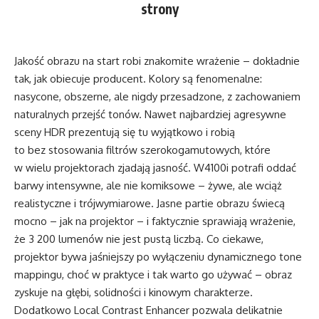
strony
Jakość obrazu na start robi znakomite wrażenie – dokładnie
tak, jak obiecuje producent. Kolory są fenomenalne:
nasycone, obszerne, ale nigdy przesadzone, z zachowaniem
naturalnych przejść tonów. Nawet najbardziej agresywne
sceny HDR prezentują się tu wyjątkowo i robią
to bez stosowania filtrów szerokogamutowych, które
w wielu projektorach zjadają jasność.
W4100i
potrafi oddać
barwy intensywne, ale nie komiksowe – żywe, ale wciąż
realistyczne i trójwymiarowe. Jasne partie obrazu świecą
mocno – jak na projektor – i faktycznie sprawiają wrażenie,
że 3 200 lumenów nie jest pustą liczbą. Co ciekawe,
projektor bywa jaśniejszy po wyłączeniu dynamicznego tone
mappingu, choć w praktyce i tak warto go używać – obraz
zyskuje na głębi, solidności i kinowym charakterze.
Dodatkowo Local Contrast Enhancer pozwala delikatnie