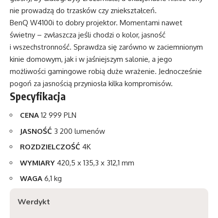
nie prowadzą do trzasków czy zniekształceń.
BenQ W4100i
to dobry projektor. Momentami nawet
świetny – zwłaszcza jeśli chodzi o kolor, jasność
i wszechstronność. Sprawdza się zarówno w zaciemnionym
kinie domowym, jak i w jaśniejszym salonie, a jego
możliwości gamingowe robią duże wrażenie. Jednocześnie
pogoń za jasnością przyniosła kilka kompromisów.
Specyfikacja
CENA
12 999 PLN
JASNOŚĆ
3 200 lumenów
ROZDZIELCZOŚĆ
4K
WYMIARY
420,5 x 135,3 x 312,1 mm
WAGA
6,1 kg
Werdykt