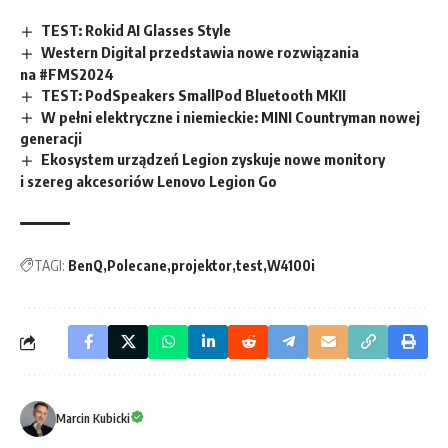
TEST: Rokid AI Glasses Style
Western Digital przedstawia nowe rozwiązania
na #FMS2024
TEST: PodSpeakers SmallPod Bluetooth MKII
W pełni elektryczne i niemieckie: MINI Countryman nowej
generacji
Ekosystem urządzeń Legion zyskuje nowe monitory
i szereg akcesoriów Lenovo Legion Go
TAGI:
BenQ
Polecane
projektor
test
W4100i
Marcin Kubicki