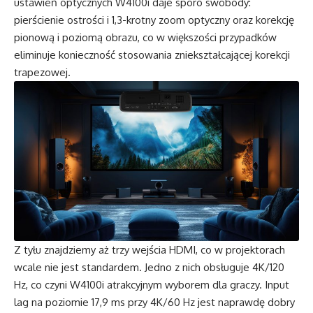
ustawień optycznych
W4100i
daje sporo swobody:
pierścienie ostrości i 1,3-krotny zoom optyczny oraz korekcję
pionową i poziomą obrazu, co w większości przypadków
eliminuje konieczność stosowania zniekształcającej korekcji
trapezowej.
Z tyłu znajdziemy aż trzy wejścia HDMI, co w projektorach
wcale nie jest standardem. Jedno z nich obsługuje 4K/120
Hz, co czyni
W4100i
atrakcyjnym wyborem dla graczy. Input
lag na poziomie 17,9 ms przy 4K/60 Hz jest naprawdę dobry