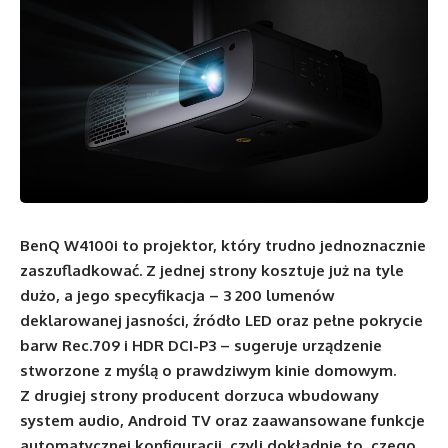
BenQ W4100i
to projektor, który trudno jednoznacznie
zaszufladkować. Z jednej strony kosztuje już na tyle
dużo, a jego specyfikacja – 3 200 lumenów
deklarowanej jasności, źródło LED oraz pełne pokrycie
barw Rec.709 i HDR DCI-P3 – sugeruje urządzenie
stworzone z myślą o prawdziwym kinie domowym.
Z drugiej strony producent dorzuca wbudowany
system audio, Android TV oraz zaawansowane funkcje
automatycznej konfiguracji, czyli dokładnie to, czego