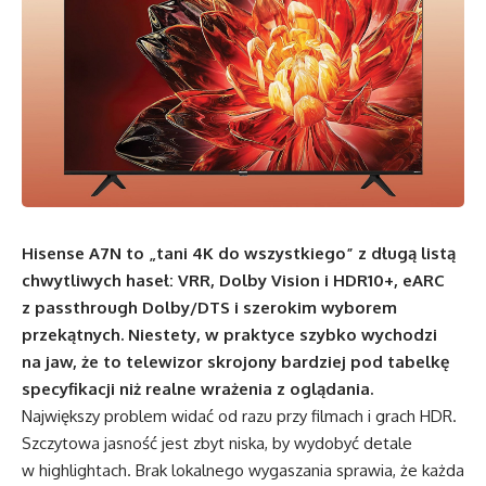
Hisense A7N to „tani 4K do wszystkiego” z długą listą
chwytliwych haseł: VRR, Dolby Vision i HDR10+, eARC
z passthrough Dolby/DTS i szerokim wyborem
przekątnych. Niestety, w praktyce szybko wychodzi
na jaw, że to telewizor skrojony bardziej pod tabelkę
specyfikacji niż realne wrażenia z oglądania.
Największy problem widać od razu przy filmach i grach HDR.
Szczytowa jasność jest zbyt niska, by wydobyć detale
w highlightach. Brak lokalnego wygaszania sprawia, że każda