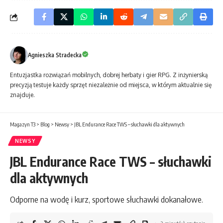
Agnieszka Stradecka
Entuzjastka rozwiązań mobilnych, dobrej herbaty i gier RPG. Z inżynierską
precyzją testuje każdy sprzęt niezależnie od miejsca, w którym aktualnie się
znajduje.
Magazyn T3
>
Blog
>
Newsy
>
JBL Endurance Race TWS – słuchawki dla aktywnych
NEWSY
JBL Endurance Race TWS – słuchawki
dla aktywnych
Odporne na wodę i kurz, sportowe słuchawki dokanałowe.