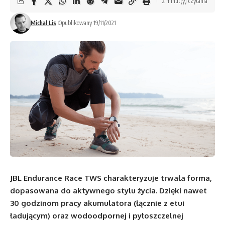
2 minut(y) czytania
Michał Lis
Opublikowany 19/11/2021
JBL Endurance Race TWS charakteryzuje trwała forma,
dopasowana do aktywnego stylu życia. Dzięki nawet
30 godzinom pracy akumulatora (łącznie z etui
ładującym) oraz wodoodpornej i pyłoszczelnej