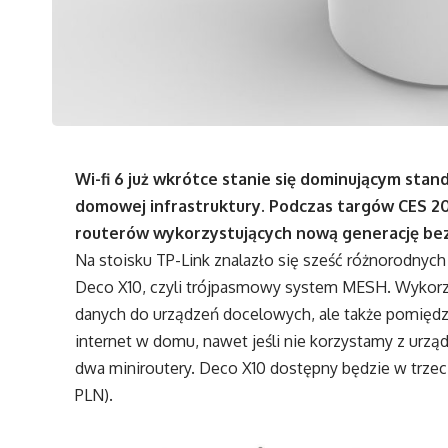
Wi-fi 6 już wkrótce stanie się dominującym sta
domowej infrastruktury. Podczas targów CES 2
routerów wykorzystujących nową generację b
Na stoisku TP-Link znalazło się sześć różnorodnyc
Deco X10, czyli trójpasmowy system MESH. Wykorzy
danych do urządzeń docelowych, ale także pomiędz
internet w domu, nawet jeśli nie korzystamy z urzą
dwa miniroutery. Deco X10 dostępny będzie w trzec
PLN).