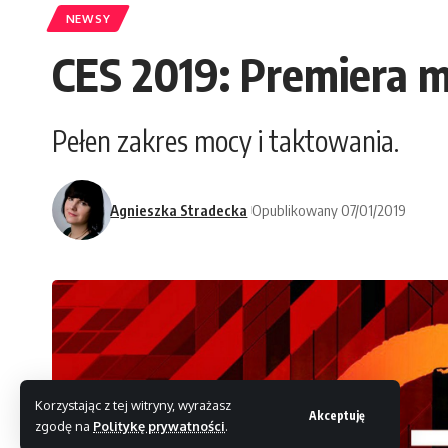
NEWSY
CES 2019: Premiera 
Pełen zakres mocy i taktowania.
Agnieszka Stradecka
Opublikowany 07/01/2019
Korzystając z tej witryny, wyrażasz
Akceptuję
zgodę na
Politykę prywatności
.