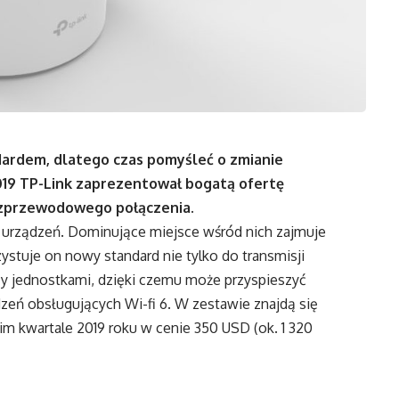
ndardem, dlatego czas pomyśleć o zmianie
019 TP-Link zaprezentował bogatą ofertę
ezprzewodowego połączenia.
h urządzeń. Dominujące miejsce wśród nich zajmuje
stuje on nowy standard nie tylko do transmisji
y jednostkami, dzięki czemu może przyspieszyć
dzeń obsługujących Wi-fi 6. W zestawie znajdą się
im kwartale 2019 roku w cenie 350 USD (ok. 1 320