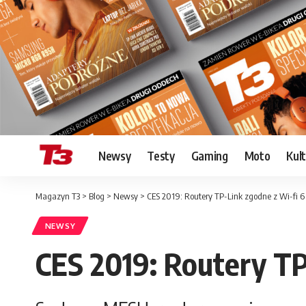
Newsy
Testy
Gaming
Moto
Kul
Magazyn T3
>
Blog
>
Newsy
>
CES 2019: Routery TP-Link zgodne z Wi-fi 6
NEWSY
CES 2019: Routery TP