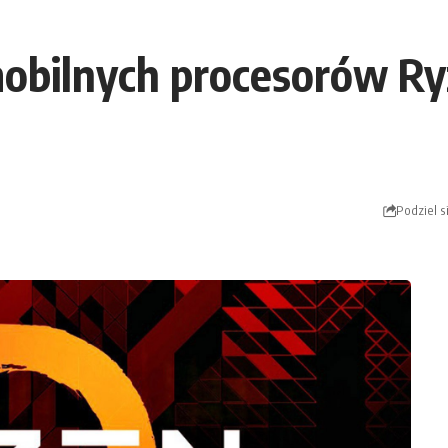
mobilnych procesorów R
Podziel s