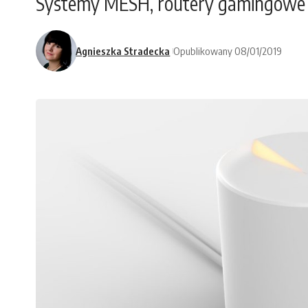
Systemy MESH, routery gamingowe i 
Agnieszka Stradecka
Opublikowany 08/01/2019