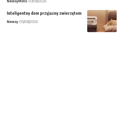
Newsy
Moto
07/08/2026
Inteligentny dom przyjazny zwierzętom
Newsy
05/08/2026