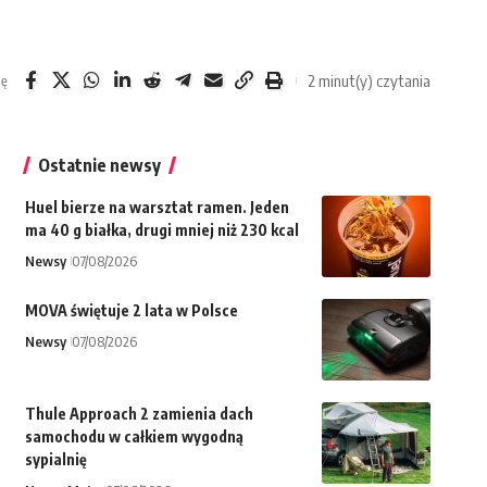
2 minut(y) czytania
ię
Ostatnie newsy
Huel bierze na warsztat ramen. Jeden
ma 40 g białka, drugi mniej niż 230 kcal
Newsy
07/08/2026
MOVA świętuje 2 lata w Polsce
Newsy
07/08/2026
Thule Approach 2 zamienia dach
samochodu w całkiem wygodną
sypialnię