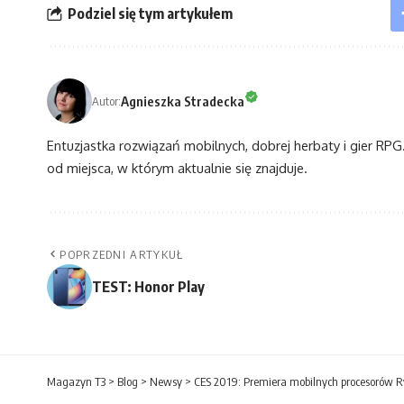
Podziel się tym artykułem
Agnieszka Stradecka
Autor:
Entuzjastka rozwiązań mobilnych, dobrej herbaty i gier RPG. 
od miejsca, w którym aktualnie się znajduje.
POPRZEDNI ARTYKUŁ
TEST: Honor Play
Magazyn T3
>
Blog
>
Newsy
>
CES 2019: Premiera mobilnych procesorów 