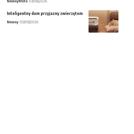
Newsy
Moto
07/08/2026
Inteligentny dom przyjazny zwierzętom
Newsy
05/08/2026