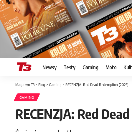
Newsy
Testy
Gaming
Moto
Kul
Magazyn T3
>
Blog
>
Gaming
>
RECENZJA: Red Dead Redemption (2023)
GAMING
RECENZJA: Red Dead