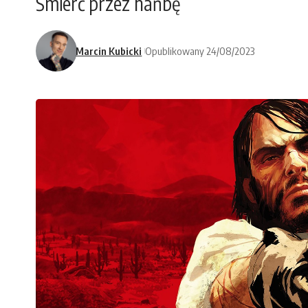
Śmierć przez hańbę
Marcin Kubicki
Opublikowany 24/08/2023