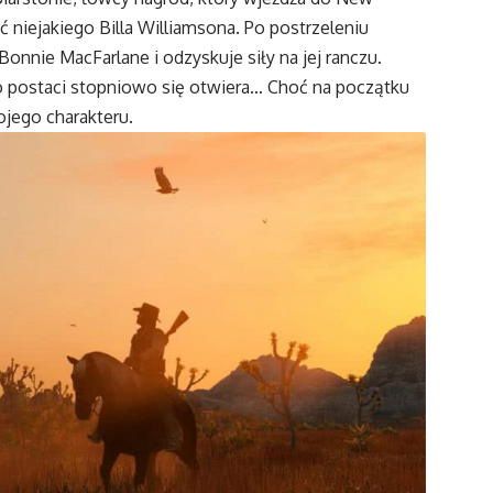
 niejakiego Billa Williamsona. Po postrzeleniu
onnie MacFarlane i odzyskuje siły na jej ranczu.
 postaci stopniowo się otwiera… Choć na początku
jego charakteru.