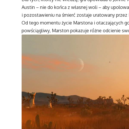
Austin – nie do końca z własnej woli – aby upolować
i pozostawieniu na śmierć zostaje uratowany przez B
Od tego momentu życie Marstona i otaczających go
powściągliwy, Marston pokazuje różne odcienie swo