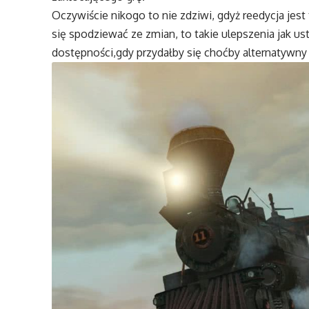
Oczywiście nikogo to nie zdziwi, gdyż reedycja jest
się spodziewać ze zmian, to takie ulepszenia jak u
dostępności,gdy przydałby się choćby alternatywny