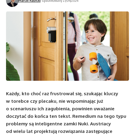
Marcin Kubicki
Opublikowany 27/04/2024
Każdy, kto choć raz frustrował się, szukając kluczy
w torebce czy plecaku, nie wspominając już
o scenariuszu ich zagubienia, powinien uważanie
doczytać do końca ten tekst. Remedium na tego typu
problemy są inteligentne zamki Nuki. Austriacy
od wielu lat projektują rozwiązania zastępujące