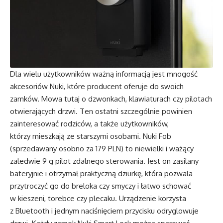
Dla wielu użytkowników ważną informacją jest mnogość
akcesoriów Nuki, które producent oferuje do swoich
zamków. Mowa tutaj o dzwonkach, klawiaturach czy pilotach
otwierających drzwi. Ten ostatni szczególnie powinien
zainteresować rodziców, a także użytkowników,
którzy mieszkają ze starszymi osobami. Nuki Fob
(sprzedawany osobno za 179 PLN) to niewielki i ważący
zaledwie 9 g pilot zdalnego sterowania. Jest on zasilany
bateryjnie i otrzymał praktyczną dziurkę, która pozwala
przytroczyć go do breloka czy smyczy i łatwo schować
w kieszeni, torebce czy plecaku. Urządzenie korzysta
z Bluetooth i jednym naciśnięciem przycisku odryglowuje