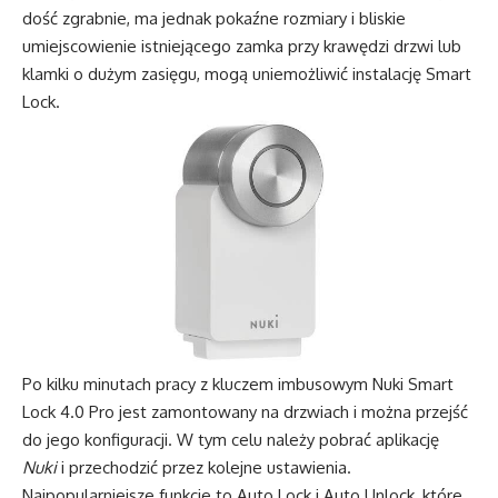
dość zgrabnie, ma jednak pokaźne rozmiary i bliskie
umiejscowienie istniejącego zamka przy krawędzi drzwi lub
klamki o dużym zasięgu, mogą uniemożliwić instalację Smart
Lock.
Po kilku minutach pracy z kluczem imbusowym Nuki Smart
Lock 4.0 Pro jest zamontowany na drzwiach i można przejść
do jego konfiguracji. W tym celu należy pobrać aplikację
Nuki
i przechodzić przez kolejne ustawienia.
Najpopularniejsze funkcje to Auto Lock i Auto Unlock, które