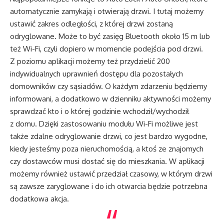
automatycznie zamykają i otwierają drzwi. I tutaj możemy
ustawić zakres odległości, z której drzwi zostaną
odryglowane. Może to być zasięg Bluetooth około 15 m lub
też Wi-Fi, czyli dopiero w momencie podejścia pod drzwi.
Z poziomu aplikacji możemy też przydzielić 200
indywidualnych uprawnień dostępu dla pozostałych
domowników czy sąsiadów. O każdym zdarzeniu będziemy
informowani, a dodatkowo w dzienniku aktywności możemy
sprawdzać kto i o której godzinie wchodził/wychodził
z domu. Dzięki zastosowaniu modułu Wi-Fi możliwe jest
także zdalne odryglowanie drzwi, co jest bardzo wygodne,
kiedy jesteśmy poza nieruchomością, a ktoś ze znajomych
czy dostawców musi dostać się do mieszkania. W aplikacji
możemy również ustawić przedział czasowy, w którym drzwi
są zawsze zaryglowane i do ich otwarcia będzie potrzebna
dodatkowa akcja.