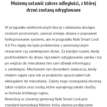
Możemy ustawić zakres odległości, z której
drzwi zostaną odryglowane
W przypadku elektronicznych kluczy i udzielania dostępu
osobom postronnym, zawsze istnieje obawa o poprawne
funkcjonowanie systemu, ale w przypadku Nuki Smart Lock
4.0 Pro nigdy nie było problemów z automatycznym
otwarciem czy zamknięciem drzwi. Za każdym razem, kiedy
podchodziłem do drzwi, słyszałem odryglowanie zamka i tuż
po wejściu do mieszkania ten sam dźwięk informujący
o zamknięciu. Mechanizm ten doceniłem zwłaszcza, kiedy
miałem zajęte ręce lub w pośpiechu opuszczałem lub
wbiegałem do mieszkania. Zalety tego rozwiązania docenią
także rodzice oraz osoby, które wynajmują lokale choćby
w formule krótkiego najmu.
Nowością w czwartej generacji Nuki Smart Lock jest
standard komunikacji Matter, który ułatwia podłączanie