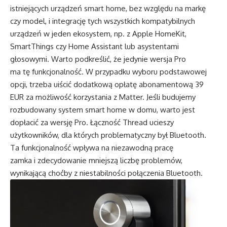
istniejących urządzeń smart home, bez względu na markę
czy model, i integrację tych wszystkich kompatybilnych
urządzeń w jeden ekosystem, np. z Apple HomeKit,
SmartThings czy Home Assistant lub asystentami
głosowymi. Warto podkreślić, że jedynie wersja Pro
ma tę funkcjonalność. W przypadku wyboru podstawowej
opcji, trzeba uiścić dodatkową opłatę abonamentową 39
EUR za możliwość korzystania z Matter. Jeśli budujemy
rozbudowany system smart home w domu, warto jest
dopłacić za wersję Pro. Łączność Thread ucieszy
użytkowników, dla których problematyczny był Bluetooth.
Ta funkcjonalność wpływa na niezawodną pracę
zamka i zdecydowanie mniejszą liczbę problemów,
wynikającą choćby z niestabilności połączenia Bluetooth.