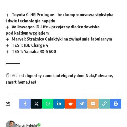
Toyota C-HR Prologue – bezkompromisowa stylistyka
i dwie technologie napędu
Volkswagen ID.Life – przyjazny dla środowiska
pod każdym względem
Marvel: Strażnicy Galaktyki na zwiastunie fabularnym
TEST: JBL Charge 4
TEST: Yamaha RX-S600
TAGI:
inteligentny zamek
inteligenty dom
Nuki
Polecane
smart home
test
Marcin Kubicki