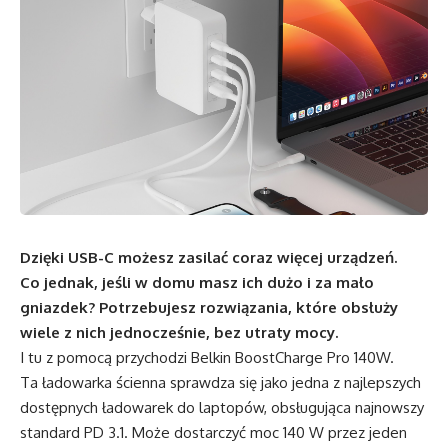
Dzięki USB-C możesz zasilać coraz więcej urządzeń.
Co jednak, jeśli w domu masz ich dużo i za mało
gniazdek? Potrzebujesz rozwiązania, które obsłuży
wiele z nich jednocześnie, bez utraty mocy.
I tu z pomocą przychodzi Belkin BoostCharge Pro 140W.
Ta ładowarka ścienna sprawdza się jako jedna z najlepszych
dostępnych ładowarek do laptopów, obsługująca najnowszy
standard PD 3.1. Może dostarczyć moc 140 W przez jeden