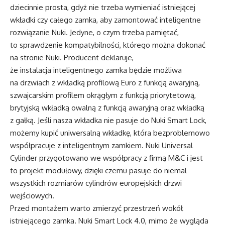
dziecinnie prosta, gdyż nie trzeba wymieniać istniejącej
wkładki czy całego zamka, aby zamontować inteligentne
rozwiązanie Nuki. Jedyne, o czym trzeba pamiętać,
to sprawdzenie kompatybilności, którego można dokonać
na stronie Nuki. Producent deklaruje,
że instalacja inteligentnego zamka będzie możliwa
na drzwiach z wkładką profilową Euro z funkcją awaryjną,
szwajcarskim profilem okrągłym z funkcją priorytetową,
brytyjską wkładką owalną z funkcją awaryjną oraz wkładką
z gałką. Jeśli nasza wkładka nie pasuje do Nuki Smart Lock,
możemy kupić uniwersalną wkładkę, która bezproblemowo
współpracuje z inteligentnym zamkiem. Nuki Universal
Cylinder przygotowano we współpracy z firmą M&C i jest
to projekt modułowy, dzięki czemu pasuje do niemal
wszystkich rozmiarów cylindrów europejskich drzwi
wejściowych.
Przed montażem warto zmierzyć przestrzeń wokół
istniejącego zamka. Nuki Smart Lock 4.0, mimo że wygląda