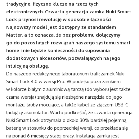
tradycyjne, fizyczne klucze na rzecz tych
elektronicznych. Czwarta generacja zamka Nuki Smart
Lock przynosi rewolucję w sposobie łączności.
Najnowszy model jest dostępny ze standardem
Matter, a to oznacza, że bez problemu dołączymy
go do pozostałych rozwiązań naszego systemu smart
home i nie będzie konieczności dokupowania
dodatkowych akcesoriów, pozwalających na jego
intuicyjną obsługę.
Do naszego redakcyjnego laboratorium trafił zamek Nuki
Smart Lock 4.0 w wersji Pro. W pudełku poza zamkiem
w kolorze białym z aluminiową tarczą (do wyboru jest także
czarna wersja) znajdują się niezbędne narzędzia do jego
montażu, śruby mocujące, a także kabel ze złączem USB-C
ładujący akumulator. Warto podkreślić, że czwarta generacja
Nuki Smart Lock otrzymała o około 30% bardziej pojemną
baterię w stosunku do poprzedniej wersji, co przekłada się
na ponad 6 miesięcy stałej pracy. Instalacja zamka jest