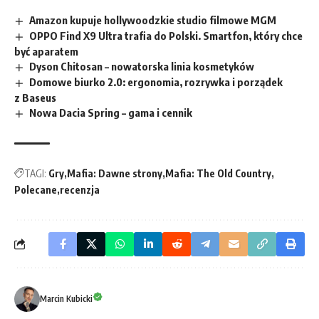
Amazon kupuje hollywoodzkie studio filmowe MGM
OPPO Find X9 Ultra trafia do Polski. Smartfon, który chce
być aparatem
Dyson Chitosan – nowatorska linia kosmetyków
Domowe biurko 2.0: ergonomia, rozrywka i porządek
z Baseus
Nowa Dacia Spring – gama i cennik
TAGI:
Gry
Mafia: Dawne strony
Mafia: The Old Country
Polecane
recenzja
Marcin Kubicki