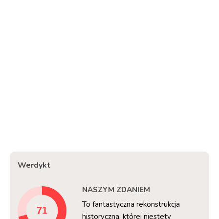
Werdykt
NASZYM ZDANIEM
To fantastyczna rekonstrukcja
historyczna, której niestety