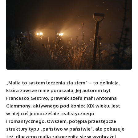
„Mafia to system leczenia zła złem” – to definicja,
która zawsze mnie poruszała. Jej autorem był
Francesco Gestivo, prawnik szefa mafii Antonina
Giammony, aktywnego pod koniec XIX wieku. Jest
w niej coś jednocześnie realistycznego
i romantycznego. Owszem, potępia przestępcze
struktury typu „państwo w państwie”, ale pokazuje
też, dlaczego mafia zakorzeniła się w wyobraźni