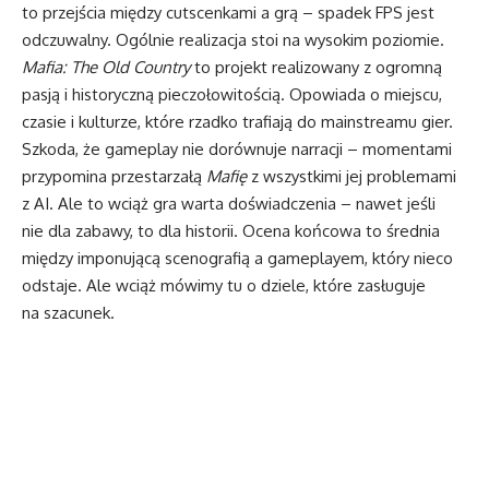
to przejścia między cutscenkami a grą – spadek FPS jest
odczuwalny. Ogólnie realizacja stoi na wysokim poziomie.
Mafia: The Old Country
to projekt realizowany z ogromną
pasją i historyczną pieczołowitością. Opowiada o miejscu,
czasie i kulturze, które rzadko trafiają do mainstreamu gier.
Szkoda, że gameplay nie dorównuje narracji – momentami
przypomina przestarzałą
Mafię
z wszystkimi jej problemami
z AI. Ale to wciąż gra warta doświadczenia – nawet jeśli
nie dla zabawy, to dla historii. Ocena końcowa to średnia
między imponującą scenografią a gameplayem, który nieco
odstaje. Ale wciąż mówimy tu o dziele, które zasługuje
na szacunek.