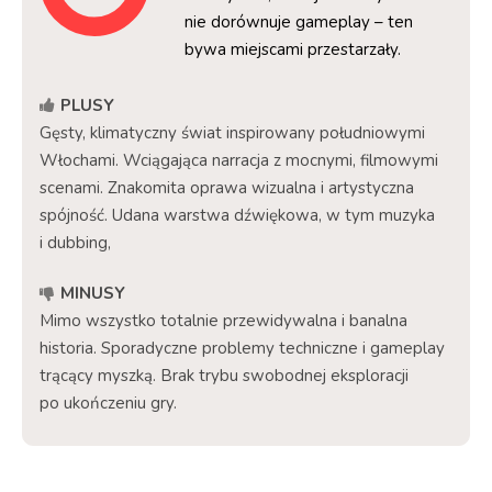
nie dorównuje gameplay – ten
bywa miejscami przestarzały.
PLUSY
Gęsty, klimatyczny świat inspirowany południowymi
Włochami. Wciągająca narracja z mocnymi, filmowymi
scenami. Znakomita oprawa wizualna i artystyczna
spójność. Udana warstwa dźwiękowa, w tym muzyka
i dubbing,
MINUSY
Mimo wszystko totalnie przewidywalna i banalna
historia. Sporadyczne problemy techniczne i gameplay
trącący myszką. Brak trybu swobodnej eksploracji
po ukończeniu gry.