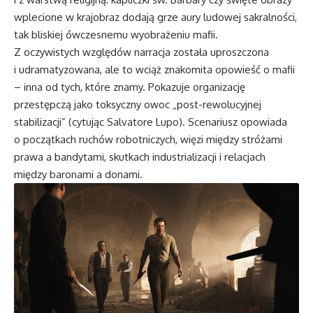
wplecione w krajobraz dodają grze aury ludowej sakralności,
tak bliskiej ówczesnemu wyobrażeniu mafii.
Z oczywistych względów narracja została uproszczona
i udramatyzowana, ale to wciąż znakomita opowieść o mafii
– inna od tych, które znamy. Pokazuje organizację
przestępczą jako toksyczny owoc „post-rewolucyjnej
stabilizacji” (cytując Salvatore Lupo). Scenariusz opowiada
o początkach ruchów robotniczych, więzi między stróżami
prawa a bandytami, skutkach industrializacji i relacjach
między baronami a donami.