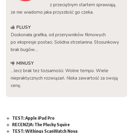
z przeciętnym startem sprawiają,
że nie wiadomo jaka przyszłość go czeka.
PLUSY
Doskonała grafika, od przerywników filmowych
po ekspresje postaci. Solidna strzelanina. Stosunkowy
brak bugów…
MINUSY
…lecz brak też tożsamości. Wolne tempo. Wiele
niepraktycznych rozwiązań. Niska zawartość za swoją
cenę.
TEST: Apple iPad Pro
RECENZJA: The Plucky Squire
TEST: Withings ScanWatch Nova