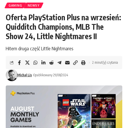
GAMING
NEWSY
Oferta PlayStation Plus na wrzesień:
Quidditch Champions, MLB The
Show 24, Little Nightmares II
Hitem druga część Little Nightmares
2 minut(y) czytania
Michał Lis
Opublikowany 29/08/2024