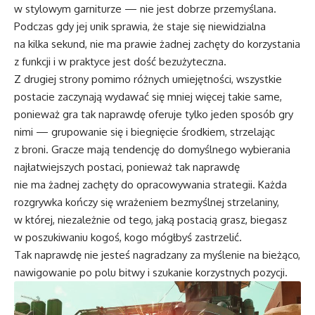
w stylowym garniturze — nie jest dobrze przemyślana.
Podczas gdy jej unik sprawia, że ​​staje się niewidzialna
na kilka sekund, nie ma prawie żadnej zachęty do korzystania
z funkcji i w praktyce jest dość bezużyteczna.
Z drugiej strony pomimo różnych umiejętności, wszystkie
postacie zaczynają wydawać się mniej więcej takie same,
ponieważ gra tak naprawdę oferuje tylko jeden sposób gry
nimi — grupowanie się i biegnięcie środkiem, strzelając
z broni. Gracze mają tendencję do domyślnego wybierania
najłatwiejszych postaci, ponieważ tak naprawdę
nie ma żadnej zachęty do opracowywania strategii. Każda
rozgrywka kończy się wrażeniem bezmyślnej strzelaniny,
w której, niezależnie od tego, jaką postacią grasz, biegasz
w poszukiwaniu kogoś, kogo mógłbyś zastrzelić.
Tak naprawdę nie jesteś nagradzany za myślenie na bieżąco,
nawigowanie po polu bitwy i szukanie korzystnych pozycji.