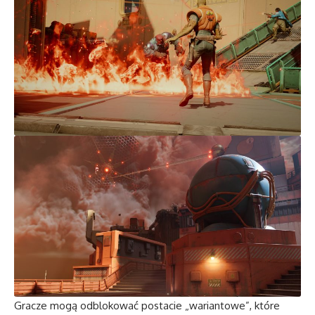
Gracze mogą odblokować postacie „wariantowe”, które