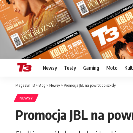
Newsy
Testy
Gaming
Moto
Kul
Magazyn T3
>
Blog
>
Newsy
>
Promocja JBL na powrót do szkoły
NEWSY
Promocja JBL na powr