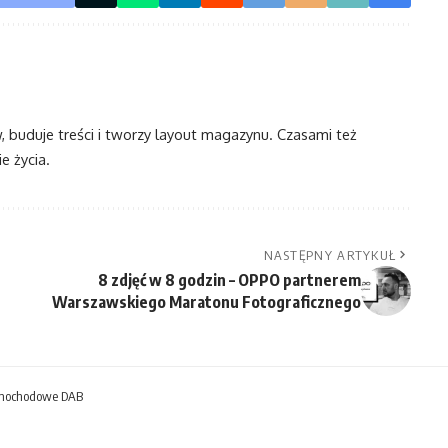
w, buduje treści i tworzy layout magazynu. Czasami też
e życia.
NASTĘPNY ARTYKUŁ
8 zdjęć w 8 godzin – OPPO partnerem
Warszawskiego Maratonu Fotograficznego
amochodowe DAB