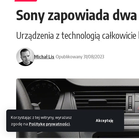
Sony zapowiada dwa
Urządzenia z technologią całkowic
Michał Lis
Opublikowany 31/08/2023
Korzystając z tej witryny, wyrażasz
Akceptuję
zgodę na
Politykę prywatności
.