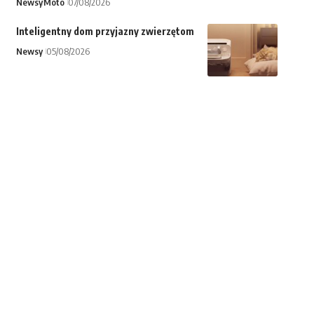
Newsy
Moto
07/08/2026
Inteligentny dom przyjazny zwierzętom
Newsy
05/08/2026