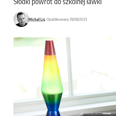
Słodki powrót do szkolnej ławki
Michał Lis
Opublikowany 31/08/2023