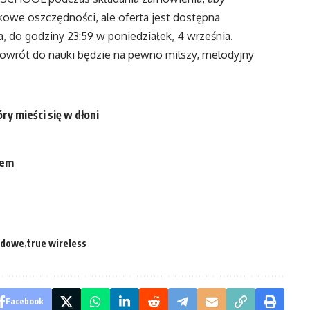
kowe oszczędności, ale oferta jest dostępna
a, do godziny 23:59 w poniedziałek, 4 września.
owrót do nauki będzie na pewno milszy, melodyjny
ry mieści się w dłoni
lem
odowe
true wireless
Facebook