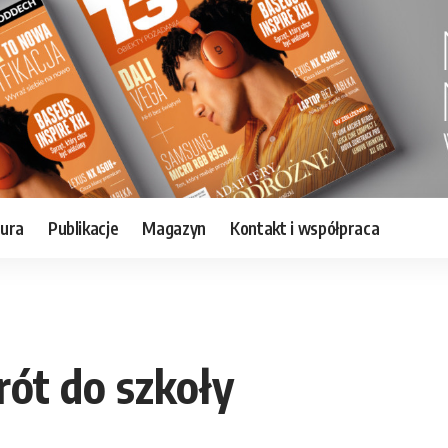
tura
Publikacje
Magazyn
Kontakt i współpraca
ót do szkoły