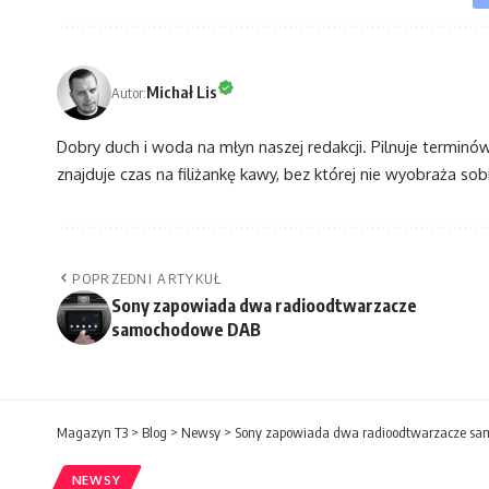
Michał Lis
Autor:
Dobry duch i woda na młyn naszej redakcji. Pilnuje terminó
znajduje czas na filiżankę kawy, bez której nie wyobraża sobi
POPRZEDNI ARTYKUŁ
Sony zapowiada dwa radioodtwarzacze
samochodowe DAB
Magazyn T3
>
Blog
>
Newsy
>
Sony zapowiada dwa radioodtwarzacze s
NEWSY