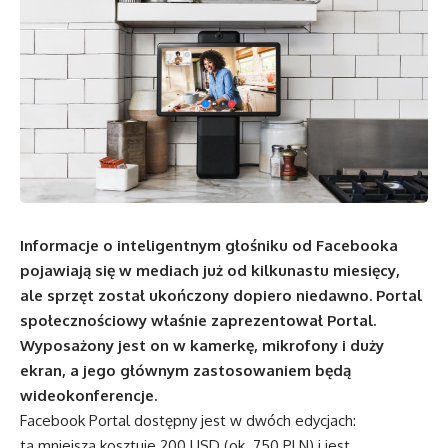
Informacje o inteligentnym głośniku od Facebooka
pojawiają się w mediach już od kilkunastu miesięcy,
ale sprzęt został ukończony dopiero niedawno. Portal
społecznościowy właśnie zaprezentował Portal.
Wyposażony jest on w kamerkę, mikrofony i duży
ekran, a jego głównym zastosowaniem będą
wideokonferencje.
Facebook Portal dostępny jest w dwóch edycjach:
ta mniejsza kosztuje 200 USD (ok. 750 PLN) i jest