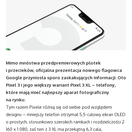
Mimo mnóstwa przedpremierowych plotek
i przecieków, oficjalna prezentacja nowego flagowca
Google przyniosła sporo zaskakujących informacji. Oto
Pixel 3 i jego większy wariant Pixel 3 XL – telefony,
które mają mieć najlepszy aparat fotograficzny
na rynku.
Tym razem Pixele różnią się od siebie pod względem
designu – mniejszy telefon otrzymał 5,5-calowy ekran OLED
o prostych, stosunkowo szerokich ramkach i rozdzielczości 2
160 x 1 080, zaś ten z 3 XL ma przekątną 6,3 cala,