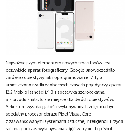
Najważniejszym elementem nowych smartfonów jest
oczywiście aparat fotograficzny. Google unowocześniło
zarówno obiektywy, jak i oprogramowanie. Z tyłu
umieszczono rzadki w obecnych czasach pojedynczy aparat
12,2 Mpix o jasności f/1.8 z soczewką szerokokątną,
a z przodu znalazło się miejsce dla dwóch obiektywów.
Sekretem wysokiej jakości wykonywanych zdjęć ma być
specjalny procesor obrazu Pixel Visual Core
z zaawansowanymi systemami sztucznej inteligencji. Przyda
się ona podczas wykonywania zdjęć w trybie Top Shot,