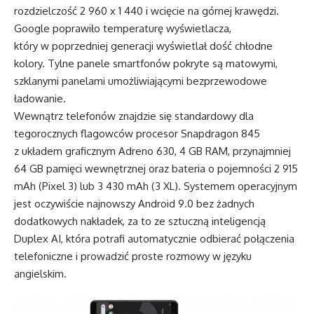
rozdzielczość 2 960 x 1 440 i wcięcie na górnej krawędzi.
Google poprawiło temperaturę wyświetlacza,
który w poprzedniej generacji wyświetlał dość chłodne
kolory. Tylne panele smartfonów pokryte są matowymi,
szklanymi panelami umożliwiającymi bezprzewodowe
ładowanie.
Wewnątrz telefonów znajdzie się standardowy dla
tegorocznych flagowców procesor Snapdragon 845
z układem graficznym Adreno 630, 4 GB RAM, przynajmniej
64 GB pamięci wewnętrznej oraz bateria o pojemności 2 915
mAh (Pixel 3) lub 3 430 mAh (3 XL). Systemem operacyjnym
jest oczywiście najnowszy Android 9.0 bez żadnych
dodatkowych nakładek, za to ze sztuczną inteligencją
Duplex AI, która potrafi automatycznie odbierać połączenia
telefoniczne i prowadzić proste rozmowy w języku
angielskim.