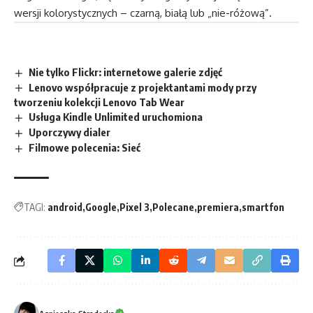
wersji kolorystycznych – czarną, białą lub „nie-różową”.
Nie tylko Flickr: internetowe galerie zdjęć
Lenovo współpracuje z projektantami mody przy
tworzeniu kolekcji Lenovo Tab Wear
Usługa Kindle Unlimited uruchomiona
Uporczywy dialer
Filmowe polecenia: Sieć
TAGI:
android
Google
Pixel 3
Polecane
premiera
smartfon