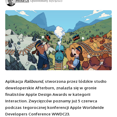
Michał Lis
Opublikowany 30/05/2023
Aplikacja
Railbound
, stworzona przez łódzkie studio
deweloperskie Afterburn, znalazła się w gronie
finalistów
Apple Design Awards
w kategorii
Interaction. Zwycięzców poznamy już 5 czerwca
podczas tegorocznej konferencji Apple Worldwide
Developers Conference
WWDC23
.