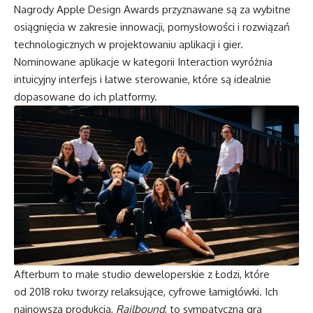
Nagrody Apple Design Awards przyznawane są za wybitne
osiągnięcia w zakresie innowacji, pomysłowości i rozwiązań
technologicznych w projektowaniu aplikacji i gier.
Nominowane aplikacje w kategorii Interaction wyróżnia
intuicyjny interfejs i łatwe sterowanie, które są idealnie
dopasowane do ich platformy.
Afterburn to małe studio deweloperskie z Łodzi, które
od 2018 roku tworzy relaksujące, cyfrowe łamigłówki. Ich
najnowsza produkcja,
Railbound
, to sympatyczna gra