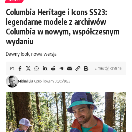
Columbia Heritage i Icons SS23:
legendarne modele z archiwów
Columbia w nowym, współczesnym
wydaniu
Dawny look, nowa wersja
2 minut(y) czytania
Michał Lis
Opublikowany 30/05/2023