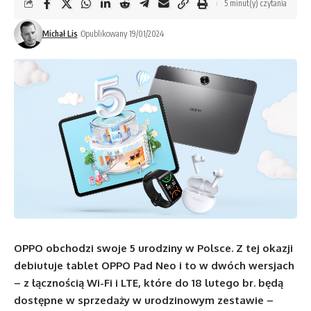
5 minut(y) czytania
Michał Lis
Opublikowany 19/01/2024
OPPO obchodzi swoje 5 urodziny w Polsce. Z tej okazji
debiutuje tablet OPPO Pad Neo i to w dwóch wersjach
– z łącznością Wi-Fi i LTE, które do 18 lutego br. będą
dostępne w sprzedaży w urodzinowym zestawie –