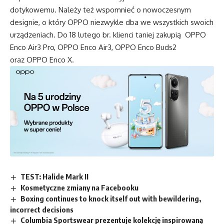
dotykowemu. Należy też wspomnieć o nowoczesnym
designie, o który OPPO niezwykle dba we wszystkich swoich
urządzeniach. Do 18 lutego br. klienci taniej zakupią
OPPO
Enco Air3 Pro
,
OPPO Enco Air3
, OPPO Enco Buds2
oraz OPPO Enco X.
TEST: Halide Mark II
Kosmetyczne zmiany na Facebooku
Boxing continues to knock itself out with bewildering,
incorrect decisions
Columbia Sportswear prezentuje kolekcję inspirowaną