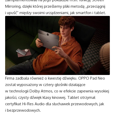
Mirroring, dzięki której prześlemy pliki metodą „przeciągnij
i upuść” między swoimi urządzeniami, jak smartfon i tablet.
Firma zadbała również o kwestię dźwięku. OPPO Pad Neo
został wyposażony w cztery głośniki działające
w technologii Dolby Atmos, co w efekcie zapewnia wysokiej
jakości, czysty dźwięk klasy kinowej. Tablet otrzymał
certyfikat Hi-Res Audio dla słuchawek przewodowych, jak
i bezprzewodowych.