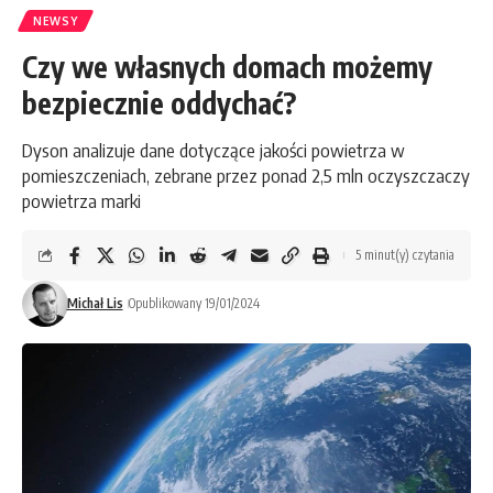
NEWSY
Czy we własnych domach możemy
bezpiecznie oddychać?
Dyson analizuje dane dotyczące jakości powietrza w
pomieszczeniach, zebrane przez ponad 2,5 mln oczyszczaczy
powietrza marki
5 minut(y) czytania
Michał Lis
Opublikowany 19/01/2024