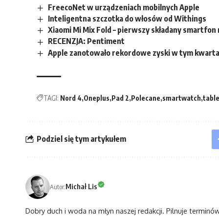
FreecoNet w urządzeniach mobilnych Apple
Inteligentna szczotka do włosów od Withings
Xiaomi Mi Mix Fold – pierwszy składany smartfon
RECENZJA: Pentiment
Apple zanotowało rekordowe zyski w tym kwarta
TAGI:
Nord 4
Oneplus
Pad 2
Polecane
smartwatch
tabl
Podziel się tym artykułem
Michał Lis
Autor:
Dobry duch i woda na młyn naszej redakcji. Pilnuje terminó