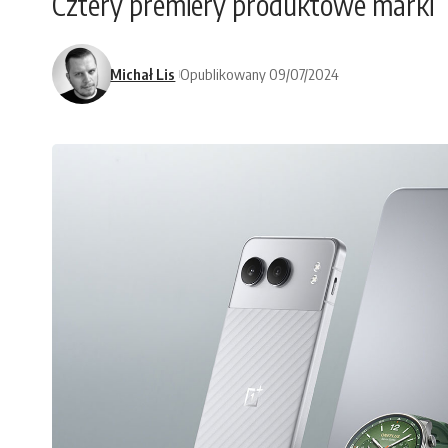
Cztery premiery produktowe marki
Michał Lis
Opublikowany 09/07/2024