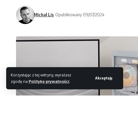
Michał Lis
Opublikowany 09/07/2024
Korzystając z tej witryny, wyrażasz
Akceptuję
zgodę na
Politykę prywatności
.