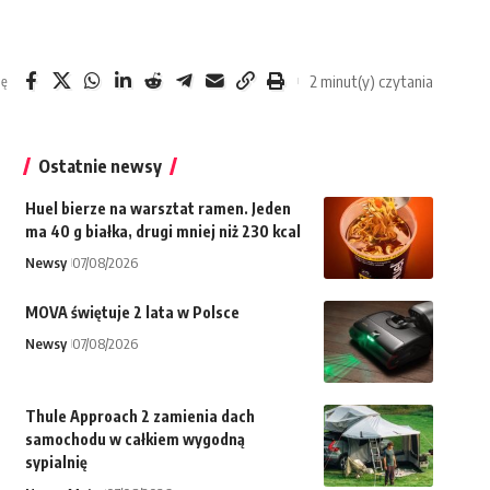
2 minut(y) czytania
ię
Ostatnie newsy
Huel bierze na warsztat ramen. Jeden
ma 40 g białka, drugi mniej niż 230 kcal
Newsy
07/08/2026
MOVA świętuje 2 lata w Polsce
Newsy
07/08/2026
Thule Approach 2 zamienia dach
samochodu w całkiem wygodną
sypialnię