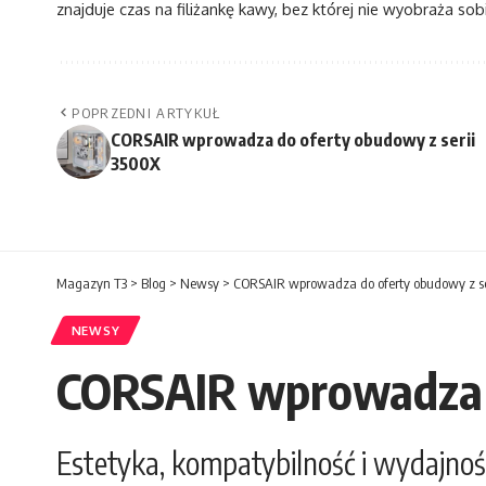
znajduje czas na filiżankę kawy, bez której nie wyobraża sobi
POPRZEDNI ARTYKUŁ
CORSAIR wprowadza do oferty obudowy z serii
3500X
Magazyn T3
>
Blog
>
Newsy
>
CORSAIR wprowadza do oferty obudowy z se
NEWSY
CORSAIR wprowadza d
Estetyka, kompatybilność i wydajnoś