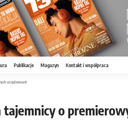
tura
Publikacje
Magazyn
Kontakt i współpraca
wych urządzeniach
a tajemnicy o premierow