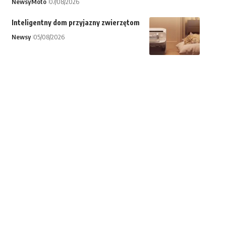
Newsy
Moto
07/08/2026
Inteligentny dom przyjazny zwierzętom
Newsy
05/08/2026